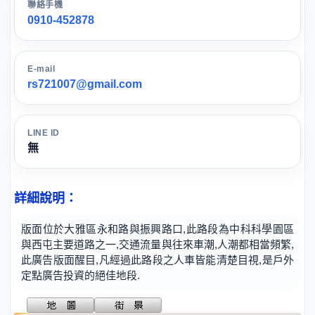
聯絡手機
0910-452878
E-mail
rs721007@gmail.com
LINE ID
無
詳細說明：
版面位於大雅區永和路與振興路口,此路段為中科科學園區
與西屯主要道路之一,交通流量與往來車潮,人潮都相當頻繁,
此廣告版面醒目,凡經過此路段之人車皆能清楚目視,是戶外
定點廣告投資的絕佳地段.