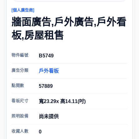
[個人廣告商]
牆面廣告,戶外廣告,戶外看
板,房屋租售
物件編號
B5749
廣告分類
戶外看板
點閱數
57889
看板尺寸
寬23.29x 高14.11(吋)
照明設備
尚未提供
收藏人數
0