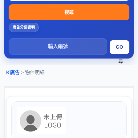
搜尋
廣告分類說明
搜
尋
K廣告
> 物件明細