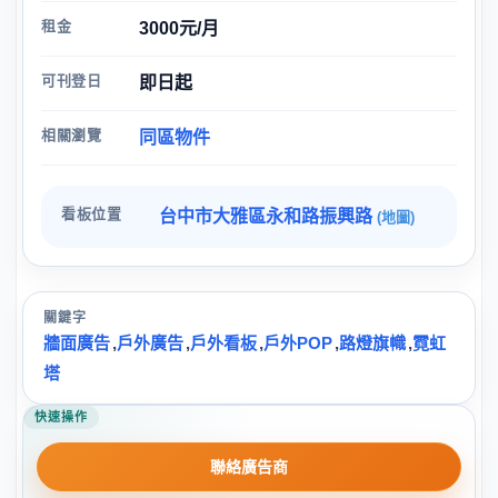
租金
3000元/月
可刊登日
即日起
相關瀏覽
同區物件
看板位置
台中市大雅區永和路振興路
(地圖)
關鍵字
牆面廣告
,
戶外廣告
,
戶外看板
,
戶外POP
,
路燈旗幟
,
霓虹
塔
快速操作
聯絡廣告商