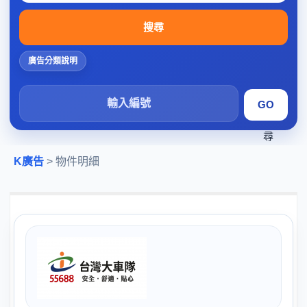
搜尋
廣告分類說明
搜
尋
K廣告
> 物件明細