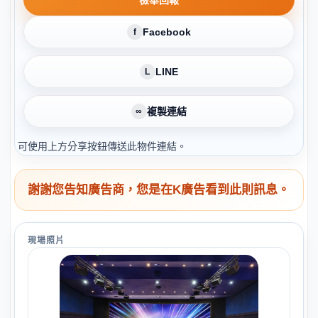
檢舉回報
Facebook
f
LINE
L
複製連結
∞
可使用上方分享按鈕傳送此物件連結。
謝謝您告知廣告商，您是在K廣告看到此則訊息。
現場照片