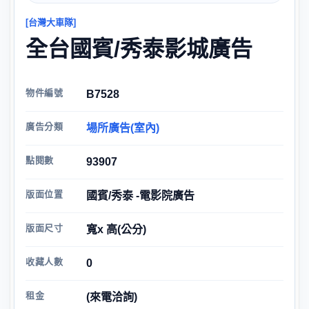
[台灣大車隊]
全台國賓/秀泰影城廣告
物件編號
B7528
廣告分類
場所廣告(室內)
點閱數
93907
版面位置
國賓/秀泰 -電影院廣告
版面尺寸
寬x 高(公分)
收藏人數
0
租金
(來電洽詢)