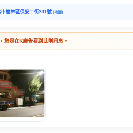
市樹林區保安二街331號
(地圖)
，您是在K廣告看到此則訊息。