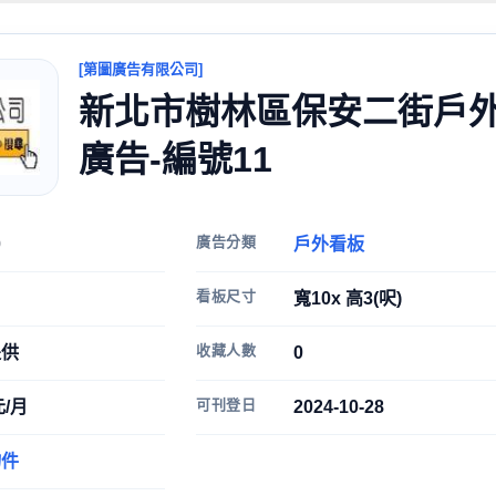
[第圖廣告有限公司]
新北市樹林區保安二街戶
廣告-編號11
廣告分類
0
戶外看板
看板尺寸
寬10x 高3(呎)
收藏人數
提供
0
可刊登日
元/月
2024-10-28
物件