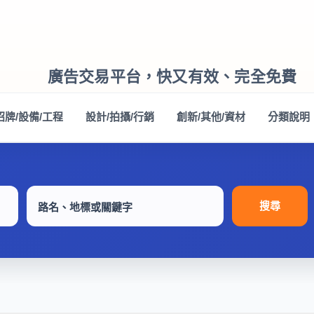
廣告交易平台，快又有效、完全免費
招牌/設備/工程
設計/拍攝/行銷
創新/其他/資材
分類說明
搜尋