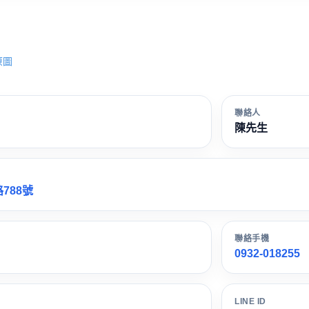
原圖
聯絡人
陳先生
788號
聯絡手機
0932-018255
LINE ID