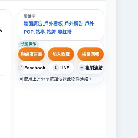
關鍵字
牆面廣告
,
戶外看板
,
戶外廣告
,
戶外
外
POP
,
站亭
,
站牌
,
霓虹塔
快速操作
聯絡廣告商
加入收藏
檢舉回報
Facebook
LINE
複製連結
f
L
∞
可使用上方分享按鈕傳送此物件連結。