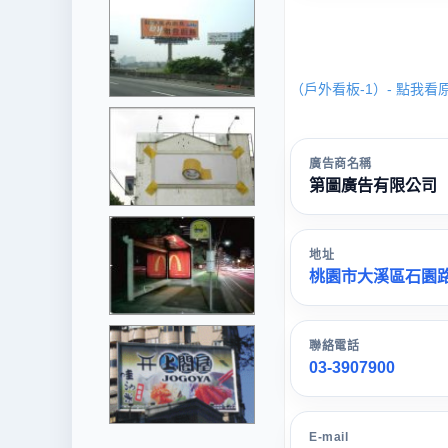
（戶外看板-1）- 點我看
廣告商名稱
第圖廣告有限公司
地址
桃園市大溪區石園路
聯絡電話
03-3907900
E-mail