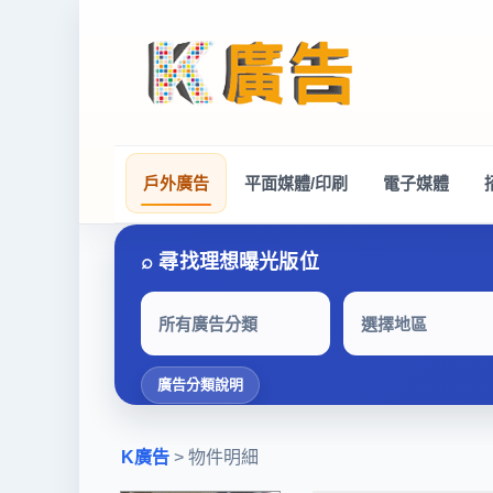
戶外廣告
平面媒體/印刷
電子媒體
所有廣告分類
選擇地區
廣告分類說明
K廣告
> 物件明細