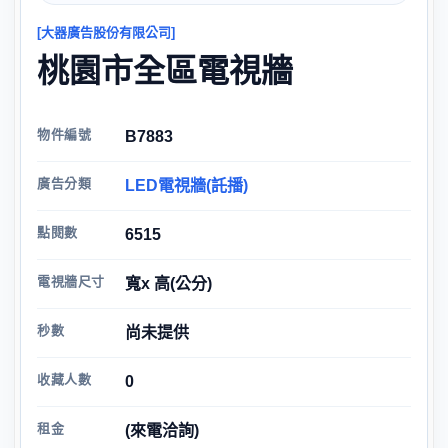
[大器廣告股份有限公司]
桃園市全區電視牆
物件編號
B7883
廣告分類
LED電視牆(託播)
點閱數
6515
電視牆尺寸
寬x 高(公分)
秒數
尚未提供
收藏人數
0
租金
(來電洽詢)