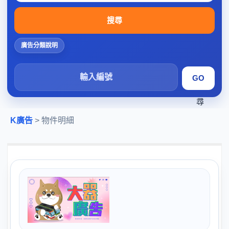
搜尋
廣告分類說明
搜
尋
K廣告
> 物件明細