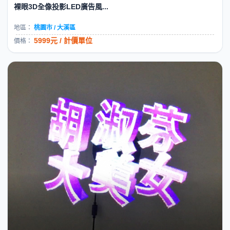
裸眼3D全像投影LED廣告風...
地區：
桃園市 / 大溪區
5999元 / 計價單位
價格：