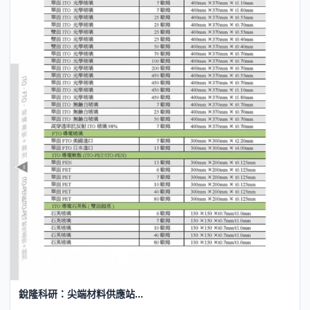
銳隆科研：尖端材料供應站...