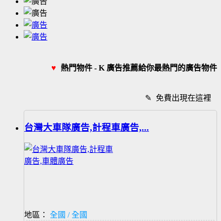
♥
熱門物件 - K 廣告推薦給你最熱門的廣告物件
✎
免費出現在這裡
台灣大車隊廣告,計程車廣告,...
地區：
全國 / 全國