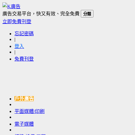
廣告交易平台，快又有效、完全免費
分類
立即免費刊登
忘記密碼
|
登入
|
免費刊登
戶外廣告
平面媒體/印刷
電子媒體