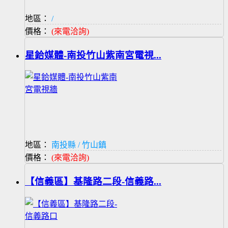
地區：
/
價格：
(來電洽詢)
星鉿媒體-南投竹山紫南宮電視...
地區：
南投縣 / 竹山鎮
價格：
(來電洽詢)
【信義區】基隆路二段-信義路...