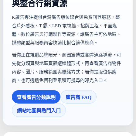
與整合行銷資源
K廣告專注提供台灣廣告版位媒合與免費刊登服務，整
合戶外看板、T 霸、LED 電視牆、招牌工程、平面媒
體、數位廣告與行銷製作等資源，讓廣告主可依地區、
媒體類型與服務內容快速比對合適供應商。
若你正在規劃品牌曝光、商圈宣傳或實體通路導流，可
先從分類頁與地區頁篩選媒體形式，再查看廣告商物件
內容、圖片、服務範圍與聯絡方式；若你是版位供應
商，也可透過免費刊登累積可搜尋的曝光入口。
查看廣告分類說明
廣告商 FAQ
網站地圖與熱門入口