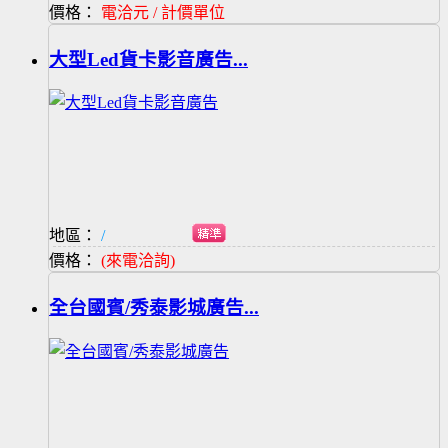
價格：
電洽元 / 計價單位
大型Led貨卡影音廣告...
地區：
/
價格：
(來電洽詢)
全台國賓/秀泰影城廣告...