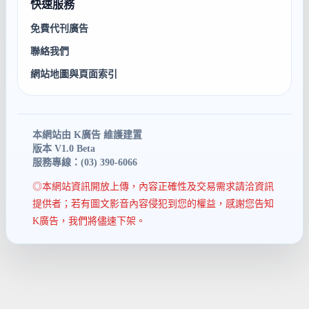
快速服務
免費代刊廣告
聯絡我們
網站地圖與頁面索引
本網站由 K廣告 維護建置
版本 V1.0 Beta
服務專線：(03) 390-6066
◎本網站資訊開放上傳，內容正確性及交易需求請洽資訊
提供者；若有圖文影音內容侵犯到您的權益，感謝您告知
K廣告，我們將儘速下架。