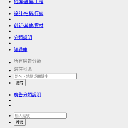
招牌/設備/工程
設計/拍攝/行銷
創新/其他/資材
分類說明
知識庫
所有廣告分類
選擇地區
搜尋
廣告分類說明
搜尋