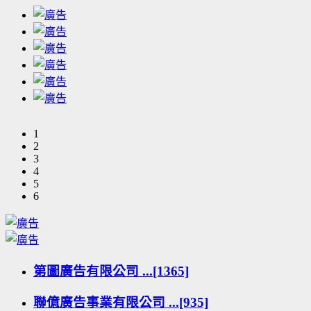
1
2
3
4
5
6
第圖廣告有限公司 ...[1365]
聯億廣告事業有限公司 ...[935]