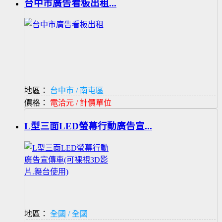
台中市廣告看板出租...
地區：
台中市 / 南屯區
價格：
電洽元 / 計價單位
L型三面LED螢幕行動廣告宣...
地區：
全國 / 全國