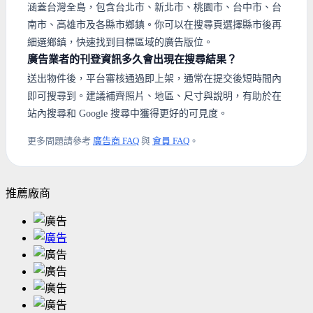
涵蓋台灣全島，包含台北市、新北市、桃園市、台中市、台
南市、高雄市及各縣市鄉鎮。你可以在搜尋頁選擇縣市後再
細選鄉鎮，快速找到目標區域的廣告版位。
廣告業者的刊登資訊多久會出現在搜尋結果？
送出物件後，平台審核通過即上架，通常在提交後短時間內
即可搜尋到。建議補齊照片、地區、尺寸與說明，有助於在
站內搜尋和 Google 搜尋中獲得更好的可見度。
更多問題請參考
廣告商 FAQ
與
會員 FAQ
。
推薦廠商