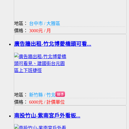
地區：
台中市 / 大雅區
價格：
3000元 / 月
廣告牆出租-竹北博愛橋頭可看...
地區：
新竹縣 / 竹北市
價格：
6000元 / 計價單位
南投竹山-紫南宮戶外看板...