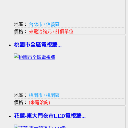
地區：
台北市 / 信義區
價格：
來電洽詢元 / 計價單位
桃園市全區電視牆...
地區：
桃園市 / 桃園區
價格：
(來電洽詢)
花蓮-東大門夜市LED電視牆...