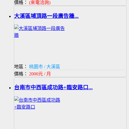
價格：
(來電洽詢)
大溪區埔頂路一段廣告牆...
地區：
桃園市 / 大溪區
價格：
2000元 / 月
台南市中西區成功路+臨安路口...