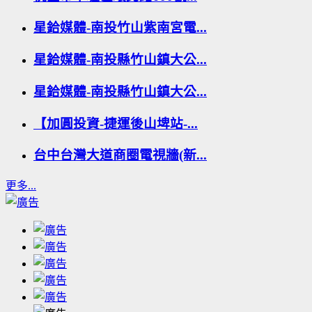
星鉿媒體-南投竹山紫南宮電...
星鉿媒體-南投縣竹山鎮大公...
星鉿媒體-南投縣竹山鎮大公...
【加圓投資-捷運後山埤站-...
台中台灣大道商圈電視牆(新...
更多...