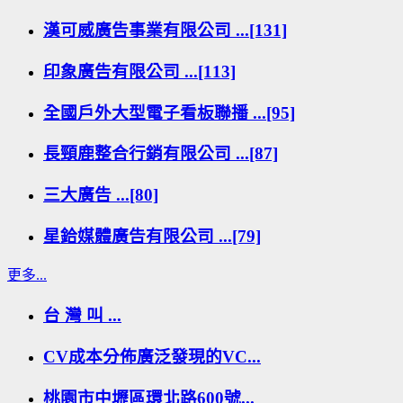
漢可威廣告事業有限公司 ...[131]
印象廣告有限公司 ...[113]
全國戶外大型電子看板聯播 ...[95]
長頸鹿整合行銷有限公司 ...[87]
三大廣告 ...[80]
星鉿媒體廣告有限公司 ...[79]
更多...
台 灣 叫 ...
CV成本分佈廣泛發現的VC...
桃園市中壢區環北路600號...