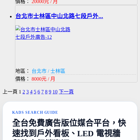
價格：
20000元 / 月
台北市士林區中山北路七段戶外...
地區：
台北市 / 士林區
價格：
8000元 / 月
上一頁
1
2
3
4
5
6
7
8
9
10
下一頁
KADS SEARCH GUIDE
全台免費廣告版位媒合平台，快
速找到戶外看板、LED 電視牆