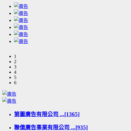
1
2
3
4
5
6
第圖廣告有限公司 ...[1365]
聯億廣告事業有限公司 ...[935]