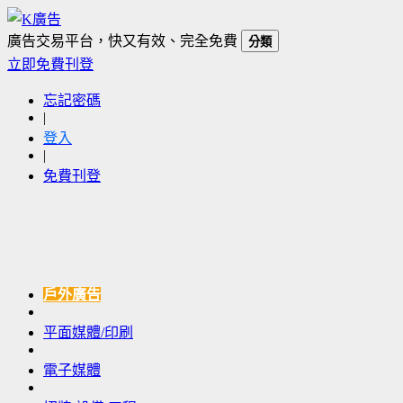
廣告交易平台，快又有效、完全免費
分類
立即免費刊登
忘記密碼
|
登入
|
免費刊登
戶外廣告
平面媒體/印刷
電子媒體