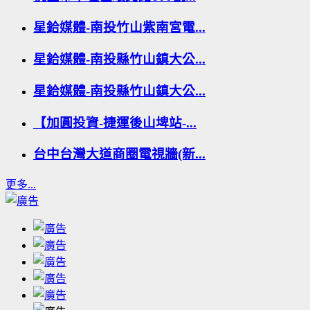
星鉿媒體-南投竹山紫南宮電...
星鉿媒體-南投縣竹山鎮大公...
星鉿媒體-南投縣竹山鎮大公...
【加圓投資-捷運後山埤站-...
台中台灣大道商圈電視牆(新...
更多...