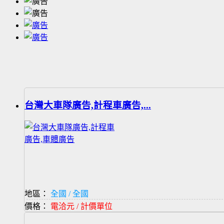
台灣大車隊廣告,計程車廣告,...
地區：
全國 / 全國
價格：
電洽元 / 計價單位