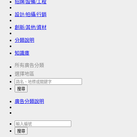
招牌/設備/工程
設計/拍攝/行銷
創新/其他/資材
分類說明
知識庫
所有廣告分類
選擇地區
搜尋
廣告分類說明
搜尋