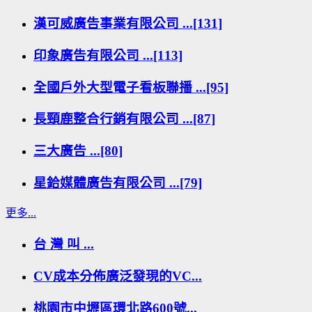
漢可威廣告事業有限公司 ...[131]
印象廣告有限公司 ...[113]
全國戶外大型電子看板聯播 ...[95]
長頸鹿整合行銷有限公司 ...[87]
三大廣告 ...[80]
星鉿媒體廣告有限公司 ...[79]
更多...
台 灣 叫 ...
CV成本分佈廣泛發現的VC...
桃園市中壢區環北路600號...