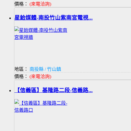
價格：
(來電洽詢)
星鉿媒體-南投竹山紫南宮電視...
地區：
南投縣 / 竹山鎮
價格：
(來電洽詢)
【信義區】基隆路二段-信義路...