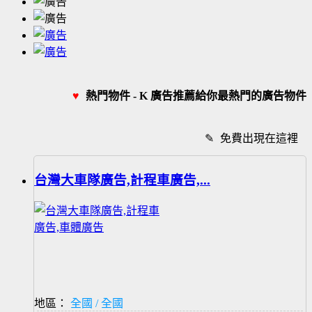
♥
熱門物件 - K 廣告推薦給你最熱門的廣告物件
✎
免費出現在這裡
台灣大車隊廣告,計程車廣告,...
地區：
全國 / 全國