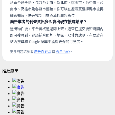
涵蓋台灣全島，包含台北市、新北市、桃園市、台中市、台
南市、高雄市及各縣市鄉鎮。你可以在搜尋頁選擇縣市後再
細選鄉鎮，快速找到目標區域的廣告版位。
廣告業者的刊登資訊多久會出現在搜尋結果？
送出物件後，平台審核通過即上架，通常在提交後短時間內
即可搜尋到。建議補齊照片、地區、尺寸與說明，有助於在
站內搜尋和 Google 搜尋中獲得更好的可見度。
更多問題請參考
廣告商 FAQ
與
會員 FAQ
。
推薦廠商