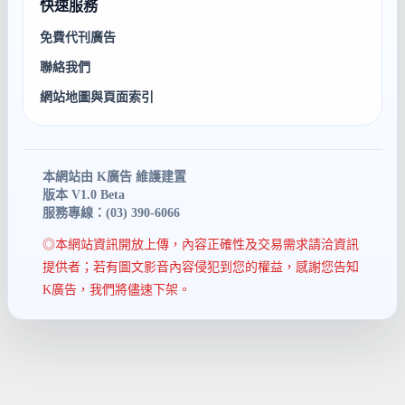
快速服務
免費代刊廣告
聯絡我們
網站地圖與頁面索引
本網站由 K廣告 維護建置
版本 V1.0 Beta
服務專線：(03) 390-6066
◎本網站資訊開放上傳，內容正確性及交易需求請洽資訊
提供者；若有圖文影音內容侵犯到您的權益，感謝您告知
K廣告，我們將儘速下架。