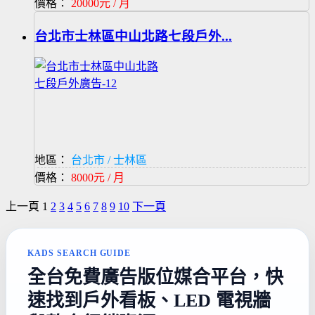
價格：
20000元 / 月
台北市士林區中山北路七段戶外...
地區：
台北市 / 士林區
價格：
8000元 / 月
上一頁
1
2
3
4
5
6
7
8
9
10
下一頁
KADS SEARCH GUIDE
全台免費廣告版位媒合平台，快
速找到戶外看板、LED 電視牆