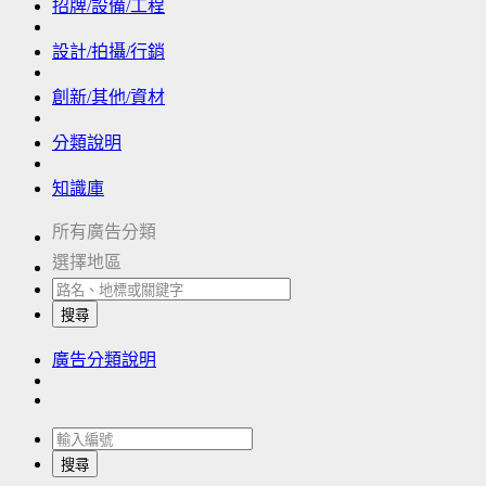
招牌/設備/工程
設計/拍攝/行銷
創新/其他/資材
分類說明
知識庫
所有廣告分類
選擇地區
搜尋
廣告分類說明
搜尋