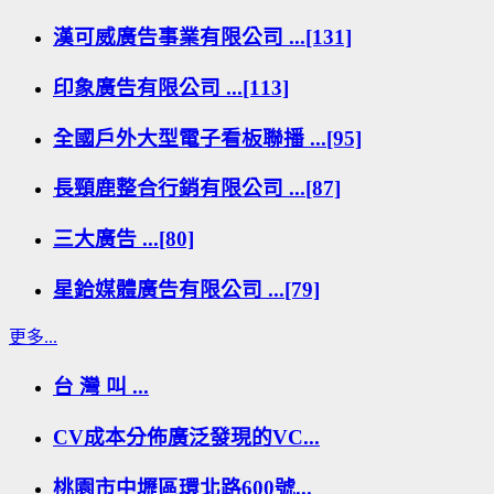
漢可威廣告事業有限公司 ...[131]
印象廣告有限公司 ...[113]
全國戶外大型電子看板聯播 ...[95]
長頸鹿整合行銷有限公司 ...[87]
三大廣告 ...[80]
星鉿媒體廣告有限公司 ...[79]
更多...
台 灣 叫 ...
CV成本分佈廣泛發現的VC...
桃園市中壢區環北路600號...