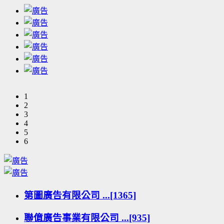
1
2
3
4
5
6
第圖廣告有限公司 ...[1365]
聯億廣告事業有限公司 ...[935]