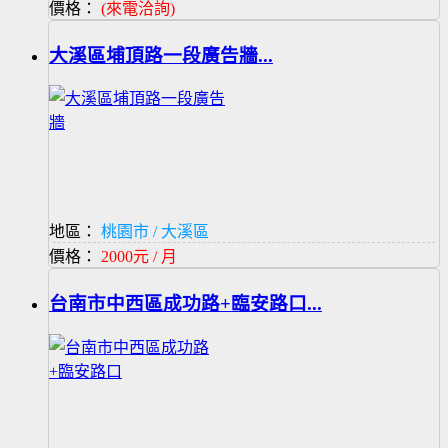
價格：
(來電洽詢)
大溪區埔頂路一段廣告牆...
地區：
桃園市 / 大溪區
價格：
2000元 / 月
台南市中西區成功路+臨安路口...