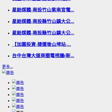
星鉿媒體-南投竹山紫南宮電...
星鉿媒體-南投縣竹山鎮大公...
星鉿媒體-南投縣竹山鎮大公...
【加圓投資-捷運後山埤站-...
台中台灣大道商圈電視牆(新...
更多...