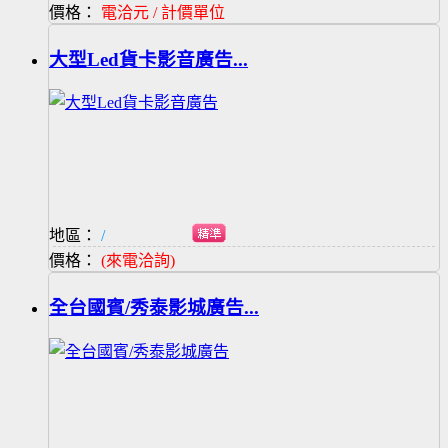
價格：
電洽元 / 計價單位
大型Led貨卡影音廣告...
地區：
/
價格：
(來電洽詢)
全台國賓/秀泰影城廣告...