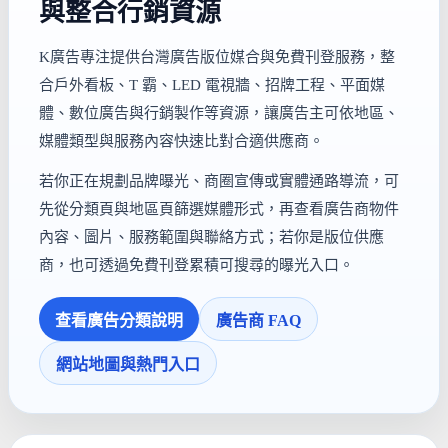
與整合行銷資源
K廣告專注提供台灣廣告版位媒合與免費刊登服務，整
合戶外看板、T 霸、LED 電視牆、招牌工程、平面媒
體、數位廣告與行銷製作等資源，讓廣告主可依地區、
媒體類型與服務內容快速比對合適供應商。
若你正在規劃品牌曝光、商圈宣傳或實體通路導流，可
先從分類頁與地區頁篩選媒體形式，再查看廣告商物件
內容、圖片、服務範圍與聯絡方式；若你是版位供應
商，也可透過免費刊登累積可搜尋的曝光入口。
查看廣告分類說明
廣告商 FAQ
網站地圖與熱門入口