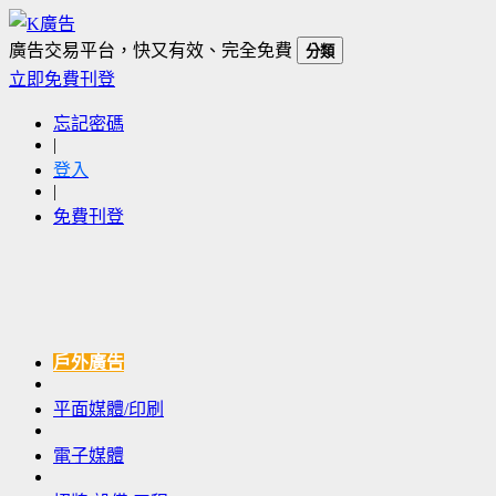
廣告交易平台，快又有效、完全免費
分類
立即免費刊登
忘記密碼
|
登入
|
免費刊登
戶外廣告
平面媒體/印刷
電子媒體