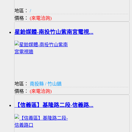
地區：
/
價格：
(來電洽詢)
星鉿媒體-南投竹山紫南宮電視...
地區：
南投縣 / 竹山鎮
價格：
(來電洽詢)
【信義區】基隆路二段-信義路...