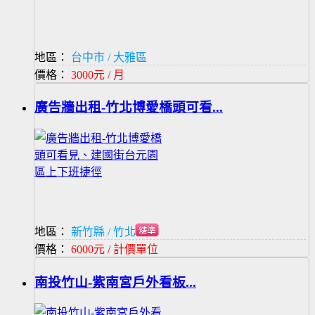
地區：
台中市 / 大雅區
價格：
3000元 / 月
廣告牆出租-竹北博愛橋頭可看...
地區：
新竹縣 / 竹北市
價格：
6000元 / 計價單位
南投竹山-紫南宮戶外看板...