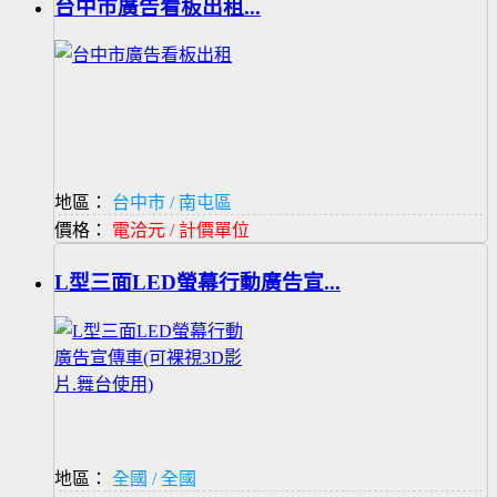
台中市廣告看板出租...
地區：
台中市 / 南屯區
價格：
電洽元 / 計價單位
L型三面LED螢幕行動廣告宣...
地區：
全國 / 全國