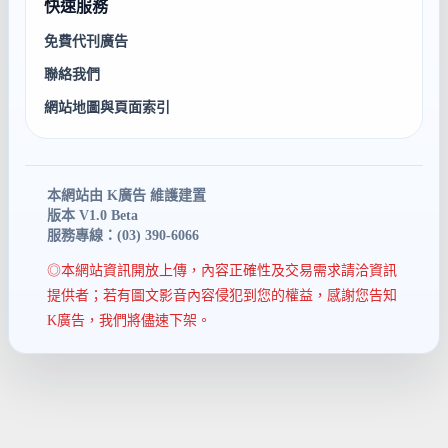
快速服務
免費代刊廣告
聯絡我們
網站地圖與頁面索引
本網站由 K廣告 維護建置
版本 V1.0 Beta
服務專線：(03) 390-6066
◎本網站資訊開放上傳，內容正確性及交易需求請洽資訊
提供者；若有圖文影音內容侵犯到您的權益，感謝您告知
K廣告，我們將儘速下架。