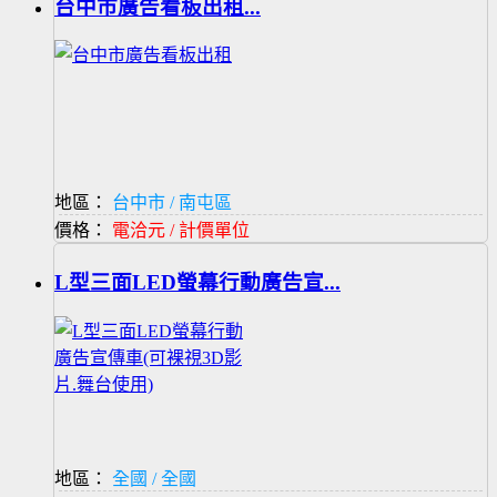
台中市廣告看板出租...
地區：
台中市 / 南屯區
價格：
電洽元 / 計價單位
L型三面LED螢幕行動廣告宣...
地區：
全國 / 全國