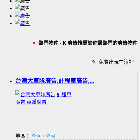
♥
熱門物件 - K 廣告推薦給你最熱門的廣告物件
✎
免費出現在這裡
台灣大車隊廣告,計程車廣告,...
地區：
全國 / 全國