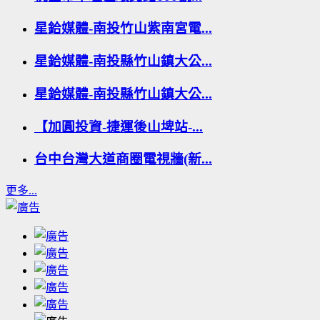
星鉿媒體-南投竹山紫南宮電...
星鉿媒體-南投縣竹山鎮大公...
星鉿媒體-南投縣竹山鎮大公...
【加圓投資-捷運後山埤站-...
台中台灣大道商圈電視牆(新...
更多...