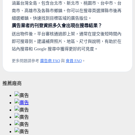
涵蓋台灣全島，包含台北市、新北市、桃園市、台中市、台
南市、高雄市及各縣市鄉鎮。你可以在搜尋頁選擇縣市後再
細選鄉鎮，快速找到目標區域的廣告版位。
廣告業者的刊登資訊多久會出現在搜尋結果？
送出物件後，平台審核通過即上架，通常在提交後短時間內
即可搜尋到。建議補齊照片、地區、尺寸與說明，有助於在
站內搜尋和 Google 搜尋中獲得更好的可見度。
更多問題請參考
廣告商 FAQ
與
會員 FAQ
。
推薦廠商