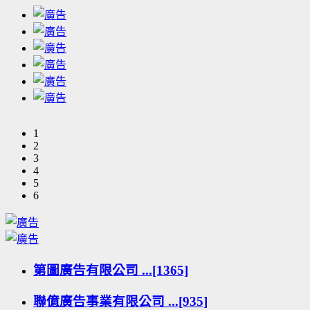
1
2
3
4
5
6
第圖廣告有限公司 ...[1365]
聯億廣告事業有限公司 ...[935]