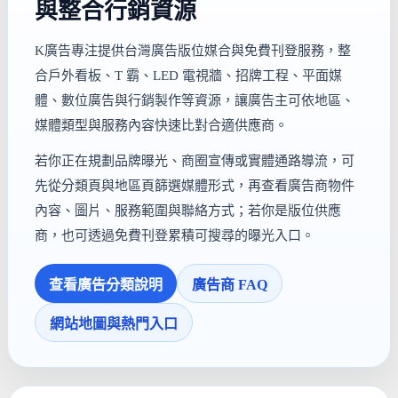
與整合行銷資源
K廣告專注提供台灣廣告版位媒合與免費刊登服務，整
合戶外看板、T 霸、LED 電視牆、招牌工程、平面媒
體、數位廣告與行銷製作等資源，讓廣告主可依地區、
媒體類型與服務內容快速比對合適供應商。
若你正在規劃品牌曝光、商圈宣傳或實體通路導流，可
先從分類頁與地區頁篩選媒體形式，再查看廣告商物件
內容、圖片、服務範圍與聯絡方式；若你是版位供應
商，也可透過免費刊登累積可搜尋的曝光入口。
查看廣告分類說明
廣告商 FAQ
網站地圖與熱門入口