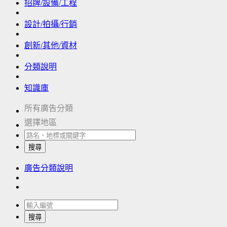
招牌/設備/工程
設計/拍攝/行銷
創新/其他/資材
分類說明
知識庫
所有廣告分類
選擇地區
搜尋
廣告分類說明
搜尋