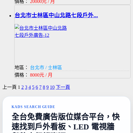
價格：
20000元 / 月
台北市士林區中山北路七段戶外...
地區：
台北市 / 士林區
價格：
8000元 / 月
上一頁
1
2
3
4
5
6
7
8
9
10
下一頁
KADS SEARCH GUIDE
全台免費廣告版位媒合平台，快
速找到戶外看板、LED 電視牆