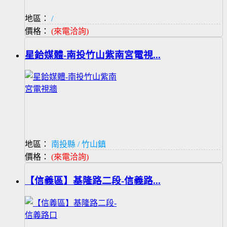
地區：
/
價格：
(來電洽詢)
星鉿媒體-南投竹山紫南宮電視...
地區：
南投縣 / 竹山鎮
價格：
(來電洽詢)
【信義區】基隆路二段-信義路...