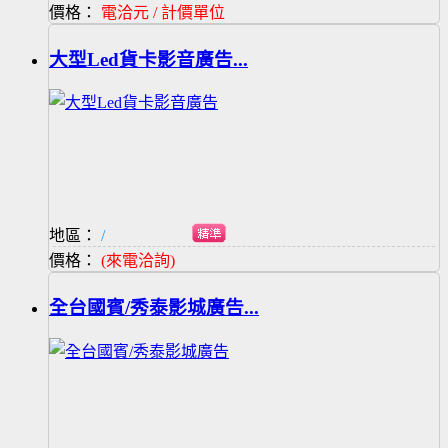
價格：
電洽元 / 計價單位
大型Led貨卡影音廣告...
地區：
/
價格：
(來電洽詢)
全台國賓/秀泰影城廣告...