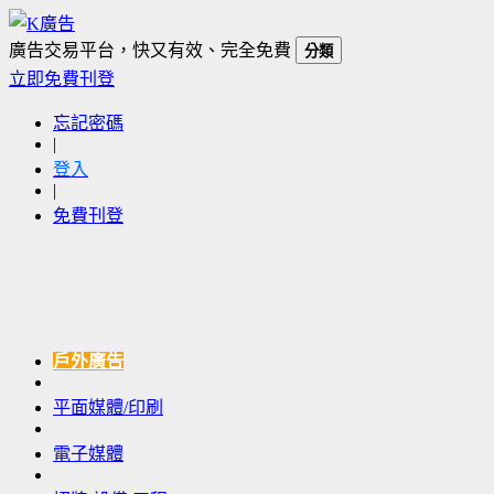
廣告交易平台，快又有效、完全免費
分類
立即免費刊登
忘記密碼
|
登入
|
免費刊登
戶外廣告
平面媒體/印刷
電子媒體