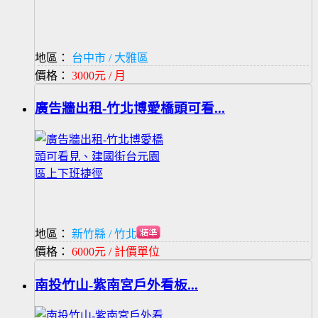
地區：
台中市 / 大雅區
價格：
3000元 / 月
廣告牆出租-竹北博愛橋頭可看...
地區：
新竹縣 / 竹北市
價格：
6000元 / 計價單位
南投竹山-紫南宮戶外看板...