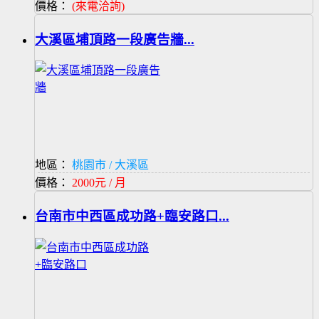
價格：
(來電洽詢)
大溪區埔頂路一段廣告牆...
地區：
桃園市 / 大溪區
價格：
2000元 / 月
台南市中西區成功路+臨安路口...