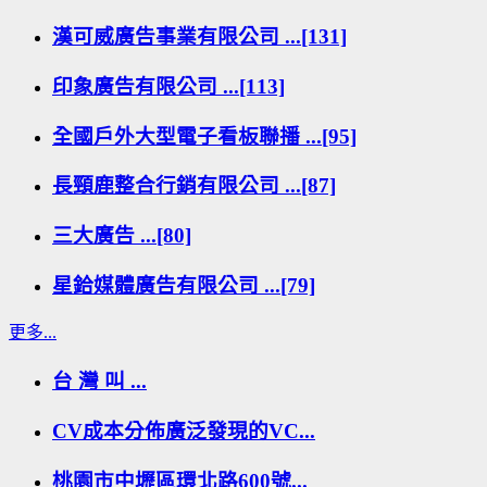
漢可威廣告事業有限公司 ...[131]
印象廣告有限公司 ...[113]
全國戶外大型電子看板聯播 ...[95]
長頸鹿整合行銷有限公司 ...[87]
三大廣告 ...[80]
星鉿媒體廣告有限公司 ...[79]
更多...
台 灣 叫 ...
CV成本分佈廣泛發現的VC...
桃園市中壢區環北路600號...