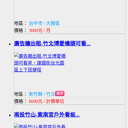
地區：
台中市 / 大雅區
價格：
3000元 / 月
廣告牆出租-竹北博愛橋頭可看...
地區：
新竹縣 / 竹北市
價格：
6000元 / 計價單位
南投竹山-紫南宮戶外看板...