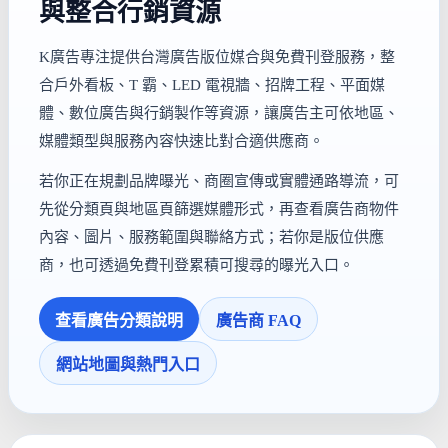
與整合行銷資源
K廣告專注提供台灣廣告版位媒合與免費刊登服務，整
合戶外看板、T 霸、LED 電視牆、招牌工程、平面媒
體、數位廣告與行銷製作等資源，讓廣告主可依地區、
媒體類型與服務內容快速比對合適供應商。
若你正在規劃品牌曝光、商圈宣傳或實體通路導流，可
先從分類頁與地區頁篩選媒體形式，再查看廣告商物件
內容、圖片、服務範圍與聯絡方式；若你是版位供應
商，也可透過免費刊登累積可搜尋的曝光入口。
查看廣告分類說明
廣告商 FAQ
網站地圖與熱門入口