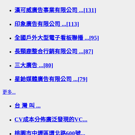
漢可威廣告事業有限公司 ...[131]
印象廣告有限公司 ...[113]
全國戶外大型電子看板聯播 ...[95]
長頸鹿整合行銷有限公司 ...[87]
三大廣告 ...[80]
星鉿媒體廣告有限公司 ...[79]
更多...
台 灣 叫 ...
CV成本分佈廣泛發現的VC...
桃園市中壢區環北路600號...