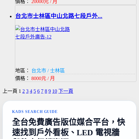
價格：
20000元 / 月
台北市士林區中山北路七段戶外...
地區：
台北市 / 士林區
價格：
8000元 / 月
上一頁
1
2
3
4
5
6
7
8
9
10
下一頁
KADS SEARCH GUIDE
全台免費廣告版位媒合平台，快
速找到戶外看板、LED 電視牆