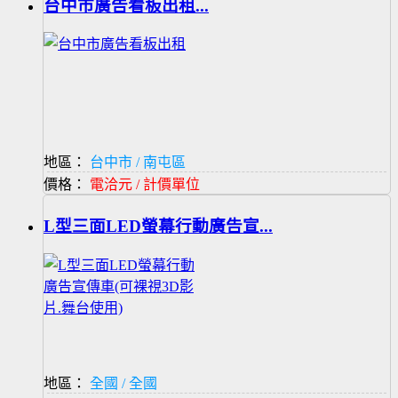
台中市廣告看板出租...
地區：
台中市 / 南屯區
價格：
電洽元 / 計價單位
L型三面LED螢幕行動廣告宣...
地區：
全國 / 全國