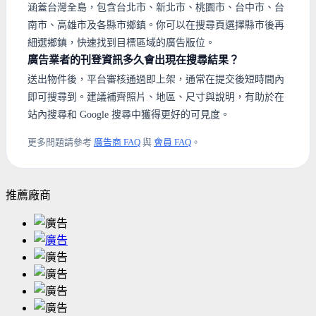
涵蓋台灣全島，包含台北市、新北市、桃園市、台中市、台
南市、高雄市及各縣市鄉鎮。你可以在搜尋頁選擇縣市後再
細選鄉鎮，快速找到目標區域的廣告版位。
廣告業者的刊登資訊多久會出現在搜尋結果？
送出物件後，平台審核通過即上架，通常在提交後短時間內
即可搜尋到。建議補齊照片、地區、尺寸與說明，有助於在
站內搜尋和 Google 搜尋中獲得更好的可見度。
更多問題請參考
廣告商 FAQ
與
會員 FAQ
。
推薦廠商