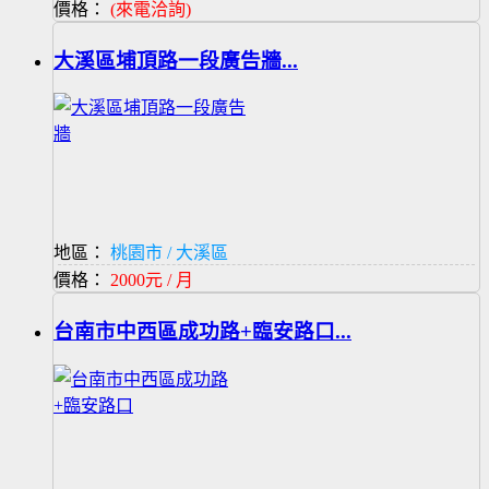
價格：
(來電洽詢)
大溪區埔頂路一段廣告牆...
地區：
桃園市 / 大溪區
價格：
2000元 / 月
台南市中西區成功路+臨安路口...