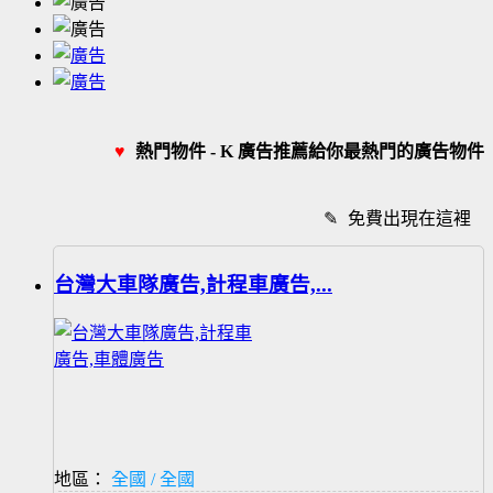
♥
熱門物件 - K 廣告推薦給你最熱門的廣告物件
✎
免費出現在這裡
台灣大車隊廣告,計程車廣告,...
地區：
全國 / 全國