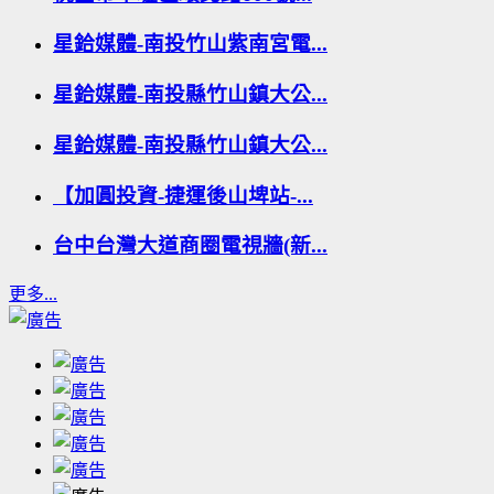
星鉿媒體-南投竹山紫南宮電...
星鉿媒體-南投縣竹山鎮大公...
星鉿媒體-南投縣竹山鎮大公...
【加圓投資-捷運後山埤站-...
台中台灣大道商圈電視牆(新...
更多...