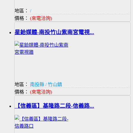
地區：
/
價格：
(來電洽詢)
星鉿媒體-南投竹山紫南宮電視...
地區：
南投縣 / 竹山鎮
價格：
(來電洽詢)
【信義區】基隆路二段-信義路...