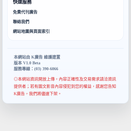
快速服務
免費代刊廣告
聯絡我們
網站地圖與頁面索引
本網站由 K廣告 維護建置
版本 V1.0 Beta
服務專線：(03) 390-6066
◎本網站資訊開放上傳，內容正確性及交易需求請洽資訊
提供者；若有圖文影音內容侵犯到您的權益，感謝您告知
K廣告，我們將儘速下架。