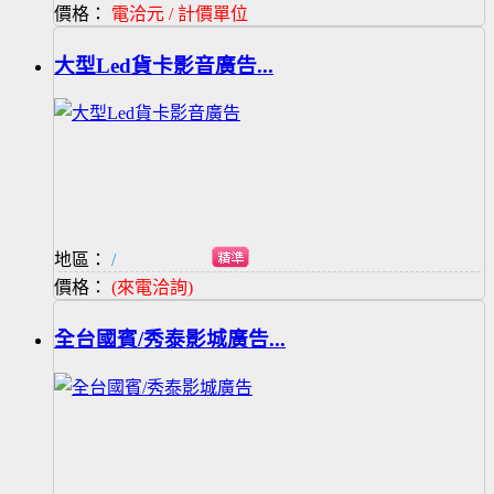
價格：
電洽元 / 計價單位
大型Led貨卡影音廣告...
地區：
/
價格：
(來電洽詢)
全台國賓/秀泰影城廣告...