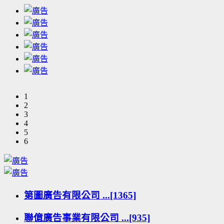
1
2
3
4
5
6
第圖廣告有限公司 ...[1365]
聯億廣告事業有限公司 ...[935]