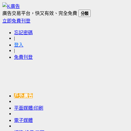
廣告交易平台，快又有效、完全免費
分類
立即免費刊登
忘記密碼
|
登入
|
免費刊登
戶外廣告
平面媒體/印刷
電子媒體