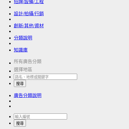
招牌/設備/工程
設計/拍攝/行銷
創新/其他/資材
分類說明
知識庫
所有廣告分類
選擇地區
搜尋
廣告分類說明
搜尋