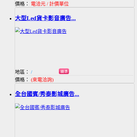
價格：
電洽元 / 計價單位
大型Led貨卡影音廣告...
地區：
/
價格：
(來電洽詢)
全台國賓/秀泰影城廣告...