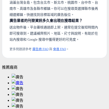
涵蓋台灣全島，包含台北市、新北市、桃園市、台中市、台
南市、高雄市及各縣市鄉鎮。你可以在搜尋頁選擇縣市後再
細選鄉鎮，快速找到目標區域的廣告版位。
廣告業者的刊登資訊多久會出現在搜尋結果？
送出物件後，平台審核通過即上架，通常在提交後短時間內
即可搜尋到。建議補齊照片、地區、尺寸與說明，有助於在
站內搜尋和 Google 搜尋中獲得更好的可見度。
更多問題請參考
廣告商 FAQ
與
會員 FAQ
。
推薦廠商