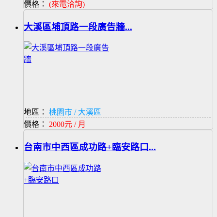
價格：
(來電洽詢)
大溪區埔頂路一段廣告牆...
地區：
桃園市 / 大溪區
價格：
2000元 / 月
台南市中西區成功路+臨安路口...