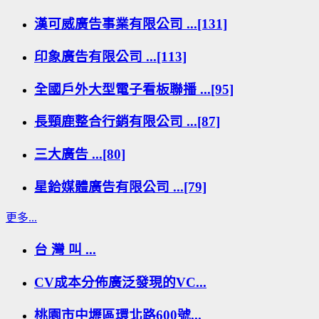
漢可威廣告事業有限公司 ...[131]
印象廣告有限公司 ...[113]
全國戶外大型電子看板聯播 ...[95]
長頸鹿整合行銷有限公司 ...[87]
三大廣告 ...[80]
星鉿媒體廣告有限公司 ...[79]
更多...
台 灣 叫 ...
CV成本分佈廣泛發現的VC...
桃園市中壢區環北路600號...