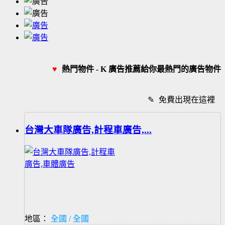
♥
熱門物件 - K 廣告推薦給你最熱門的廣告物件
✎
免費出現在這裡
台灣大車隊廣告,計程車廣告,...
地區：
全國 / 全國