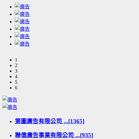
1
2
3
4
5
6
第圖廣告有限公司 ...[1365]
聯億廣告事業有限公司 ...[935]