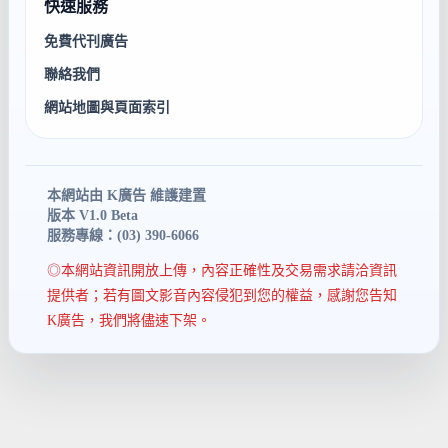
快速服務
免費代刊廣告
聯絡我們
網站地圖與頁面索引
本網站由 K廣告 維護建置
版本 V1.0 Beta
服務專線：(03) 390-6066
◎本網站資訊開放上傳，內容正確性及交易需求請洽資訊
提供者；若有圖文影音內容侵犯到您的權益，感謝您告知
K廣告，我們將儘速下架。