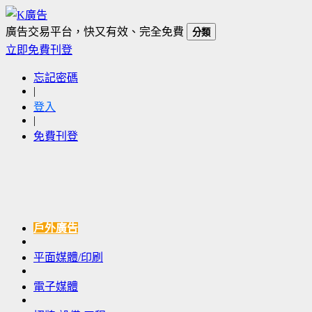
廣告交易平台，快又有效、完全免費
分類
立即免費刊登
忘記密碼
|
登入
|
免費刊登
戶外廣告
平面媒體/印刷
電子媒體