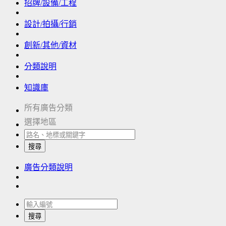
招牌/設備/工程
設計/拍攝/行銷
創新/其他/資材
分類說明
知識庫
所有廣告分類
選擇地區
搜尋
廣告分類說明
搜尋