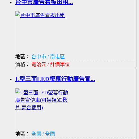
台中市廣告看板出租...
地區：
台中市 / 南屯區
價格：
電洽元 / 計價單位
L型三面LED螢幕行動廣告宣...
地區：
全國 / 全國