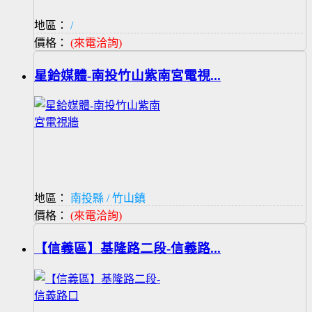
地區：
/
價格：
(來電洽詢)
星鉿媒體-南投竹山紫南宮電視...
地區：
南投縣 / 竹山鎮
價格：
(來電洽詢)
【信義區】基隆路二段-信義路...