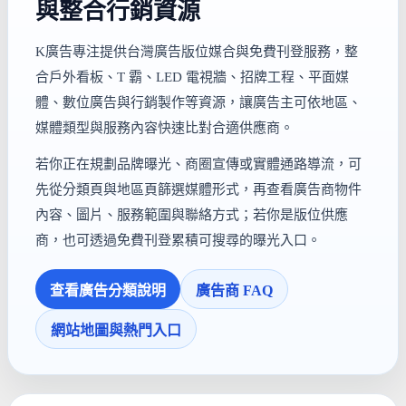
與整合行銷資源
K廣告專注提供台灣廣告版位媒合與免費刊登服務，整
合戶外看板、T 霸、LED 電視牆、招牌工程、平面媒
體、數位廣告與行銷製作等資源，讓廣告主可依地區、
媒體類型與服務內容快速比對合適供應商。
若你正在規劃品牌曝光、商圈宣傳或實體通路導流，可
先從分類頁與地區頁篩選媒體形式，再查看廣告商物件
內容、圖片、服務範圍與聯絡方式；若你是版位供應
商，也可透過免費刊登累積可搜尋的曝光入口。
查看廣告分類說明
廣告商 FAQ
網站地圖與熱門入口