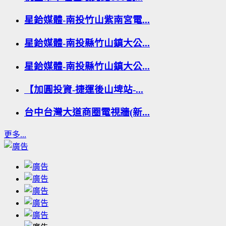
星鉿媒體-南投竹山紫南宮電...
星鉿媒體-南投縣竹山鎮大公...
星鉿媒體-南投縣竹山鎮大公...
【加圓投資-捷運後山埤站-...
台中台灣大道商圈電視牆(新...
更多...