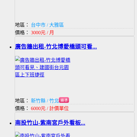
地區：
台中市 / 大雅區
價格：
3000元 / 月
廣告牆出租-竹北博愛橋頭可看...
地區：
新竹縣 / 竹北市
價格：
6000元 / 計價單位
南投竹山-紫南宮戶外看板...