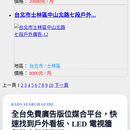
價格：
20000元 / 月
台北市士林區中山北路七段戶外...
地區：
台北市 / 士林區
價格：
8000元 / 月
上一頁
1
2
3
4
5
6
7
8
9
10
下一頁
KADS SEARCH GUIDE
全台免費廣告版位媒合平台，快
速找到戶外看板、LED 電視牆