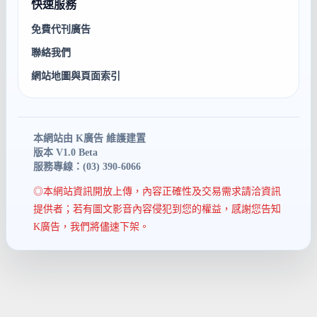
快速服務
免費代刊廣告
聯絡我們
網站地圖與頁面索引
本網站由 K廣告 維護建置
版本 V1.0 Beta
服務專線：(03) 390-6066
◎本網站資訊開放上傳，內容正確性及交易需求請洽資訊
提供者；若有圖文影音內容侵犯到您的權益，感謝您告知
K廣告，我們將儘速下架。