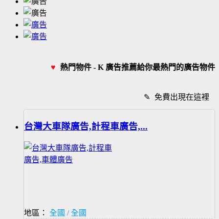
♥
熱門物件 - K 廣告推薦給你最熱門的廣告物件
✎
免費出現在這裡
台灣大車隊廣告,計程車廣告,...
地區：
全國 / 全國