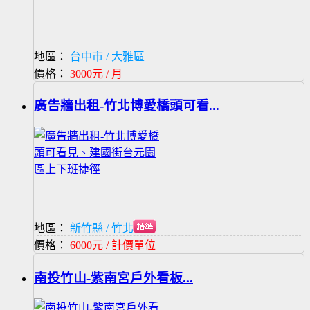
地區：
台中市 / 大雅區
價格：
3000元 / 月
廣告牆出租-竹北博愛橋頭可看...
地區：
新竹縣 / 竹北市
價格：
6000元 / 計價單位
南投竹山-紫南宮戶外看板...