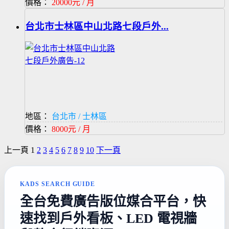
價格：
20000元 / 月
台北市士林區中山北路七段戶外...
地區：
台北市 / 士林區
價格：
8000元 / 月
上一頁
1
2
3
4
5
6
7
8
9
10
下一頁
KADS SEARCH GUIDE
全台免費廣告版位媒合平台，快
速找到戶外看板、LED 電視牆