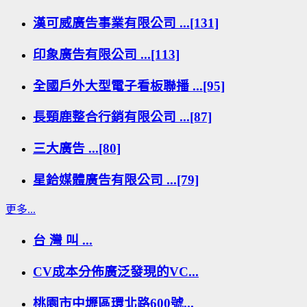
漢可威廣告事業有限公司 ...[131]
印象廣告有限公司 ...[113]
全國戶外大型電子看板聯播 ...[95]
長頸鹿整合行銷有限公司 ...[87]
三大廣告 ...[80]
星鉿媒體廣告有限公司 ...[79]
更多...
台 灣 叫 ...
CV成本分佈廣泛發現的VC...
桃園市中壢區環北路600號...