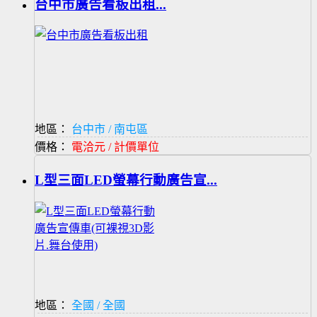
台中市廣告看板出租...
地區：
台中市 / 南屯區
價格：
電洽元 / 計價單位
L型三面LED螢幕行動廣告宣...
地區：
全國 / 全國