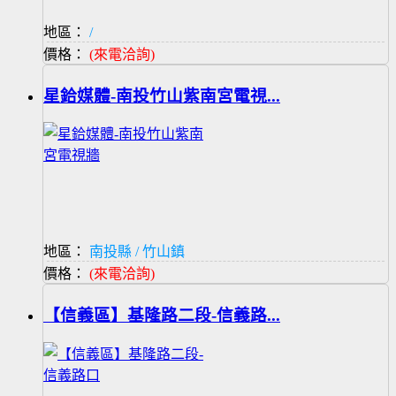
地區：
/
價格：
(來電洽詢)
星鉿媒體-南投竹山紫南宮電視...
地區：
南投縣 / 竹山鎮
價格：
(來電洽詢)
【信義區】基隆路二段-信義路...