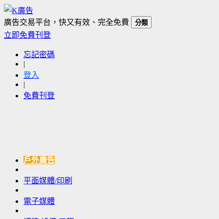
廣告交易平台，快又有效、完全免費
分類
立即免費刊登
忘記密碼
|
登入
|
免費刊登
戶外廣告
平面媒體/印刷
電子媒體