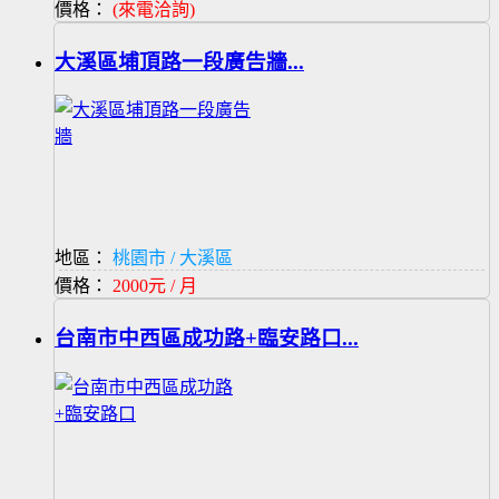
價格：
(來電洽詢)
大溪區埔頂路一段廣告牆...
地區：
桃園市 / 大溪區
價格：
2000元 / 月
台南市中西區成功路+臨安路口...