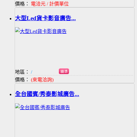
價格：
電洽元 / 計價單位
大型Led貨卡影音廣告...
地區：
/
價格：
(來電洽詢)
全台國賓/秀泰影城廣告...