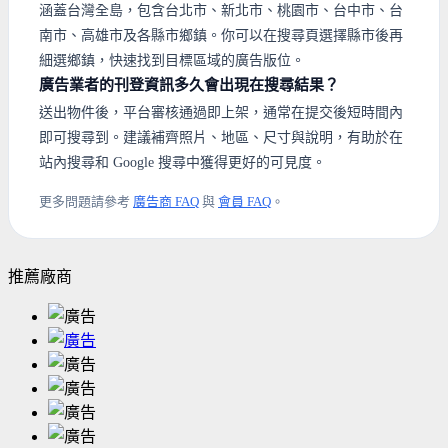
涵蓋台灣全島，包含台北市、新北市、桃園市、台中市、台
南市、高雄市及各縣市鄉鎮。你可以在搜尋頁選擇縣市後再
細選鄉鎮，快速找到目標區域的廣告版位。
廣告業者的刊登資訊多久會出現在搜尋結果？
送出物件後，平台審核通過即上架，通常在提交後短時間內
即可搜尋到。建議補齊照片、地區、尺寸與說明，有助於在
站內搜尋和 Google 搜尋中獲得更好的可見度。
更多問題請參考
廣告商 FAQ
與
會員 FAQ
。
推薦廠商