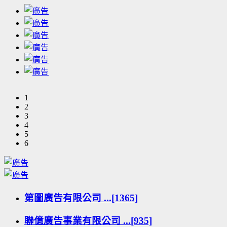
1
2
3
4
5
6
第圖廣告有限公司 ...[1365]
聯億廣告事業有限公司 ...[935]