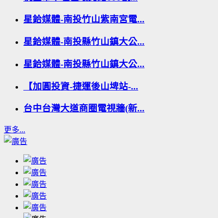
星鉿媒體-南投竹山紫南宮電...
星鉿媒體-南投縣竹山鎮大公...
星鉿媒體-南投縣竹山鎮大公...
【加圓投資-捷運後山埤站-...
台中台灣大道商圈電視牆(新...
更多...