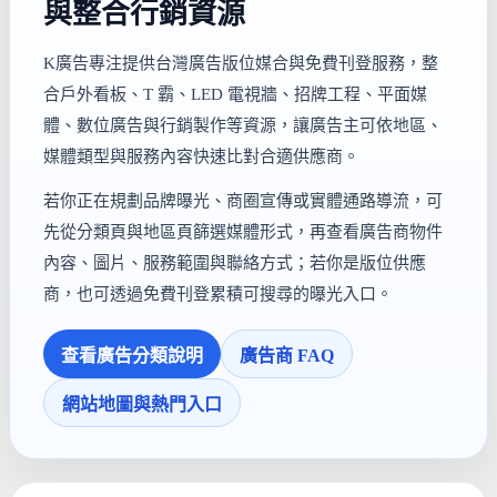
與整合行銷資源
K廣告專注提供台灣廣告版位媒合與免費刊登服務，整
合戶外看板、T 霸、LED 電視牆、招牌工程、平面媒
體、數位廣告與行銷製作等資源，讓廣告主可依地區、
媒體類型與服務內容快速比對合適供應商。
若你正在規劃品牌曝光、商圈宣傳或實體通路導流，可
先從分類頁與地區頁篩選媒體形式，再查看廣告商物件
內容、圖片、服務範圍與聯絡方式；若你是版位供應
商，也可透過免費刊登累積可搜尋的曝光入口。
查看廣告分類說明
廣告商 FAQ
網站地圖與熱門入口