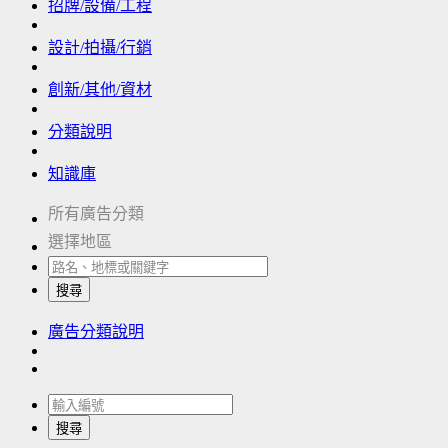
招牌/設備/工程
設計/拍攝/行銷
創新/其他/資材
分類說明
知識庫
所有廣告分類
選擇地區
搜尋
廣告分類說明
搜尋