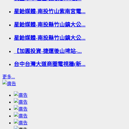
星鉿媒體-南投竹山紫南宮電...
星鉿媒體-南投縣竹山鎮大公...
星鉿媒體-南投縣竹山鎮大公...
【加圓投資-捷運後山埤站-...
台中台灣大道商圈電視牆(新...
更多...