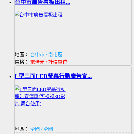
台中市廣告看板出租...
地區：
台中市 / 南屯區
價格：
電洽元 / 計價單位
L型三面LED螢幕行動廣告宣...
地區：
全國 / 全國