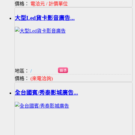
價格：
電洽元 / 計價單位
大型Led貨卡影音廣告...
地區：
/
價格：
(來電洽詢)
全台國賓/秀泰影城廣告...