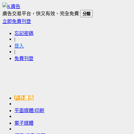
廣告交易平台，快又有效、完全免費
分類
立即免費刊登
忘記密碼
|
登入
|
免費刊登
戶外廣告
平面媒體/印刷
電子媒體