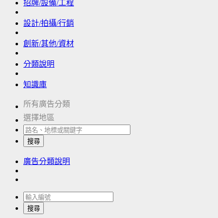
招牌/設備/工程
設計/拍攝/行銷
創新/其他/資材
分類說明
知識庫
所有廣告分類
選擇地區
搜尋
廣告分類說明
搜尋