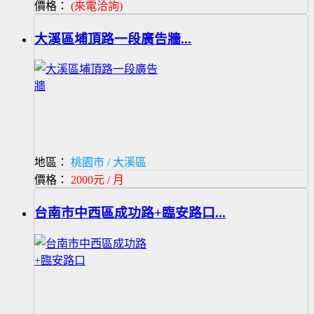
價格：
(來電洽詢)
大溪區埔頂路一段廣告牆...
地區：
桃園市 / 大溪區
價格：
2000元 / 月
台南市中西區成功路+臨安路口...