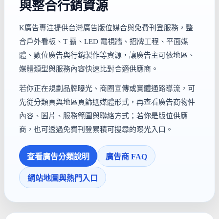
與整合行銷資源
K廣告專注提供台灣廣告版位媒合與免費刊登服務，整
合戶外看板、T 霸、LED 電視牆、招牌工程、平面媒
體、數位廣告與行銷製作等資源，讓廣告主可依地區、
媒體類型與服務內容快速比對合適供應商。
若你正在規劃品牌曝光、商圈宣傳或實體通路導流，可
先從分類頁與地區頁篩選媒體形式，再查看廣告商物件
內容、圖片、服務範圍與聯絡方式；若你是版位供應
商，也可透過免費刊登累積可搜尋的曝光入口。
查看廣告分類說明
廣告商 FAQ
網站地圖與熱門入口