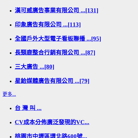
漢可威廣告事業有限公司 ...[131]
印象廣告有限公司 ...[113]
全國戶外大型電子看板聯播 ...[95]
長頸鹿整合行銷有限公司 ...[87]
三大廣告 ...[80]
星鉿媒體廣告有限公司 ...[79]
更多...
台 灣 叫 ...
CV成本分佈廣泛發現的VC...
桃園市中壢區環北路600號...