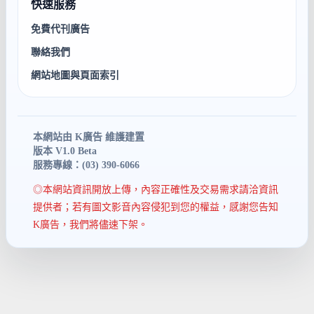
快速服務
免費代刊廣告
聯絡我們
網站地圖與頁面索引
本網站由 K廣告 維護建置
版本 V1.0 Beta
服務專線：(03) 390-6066
◎本網站資訊開放上傳，內容正確性及交易需求請洽資訊
提供者；若有圖文影音內容侵犯到您的權益，感謝您告知
K廣告，我們將儘速下架。