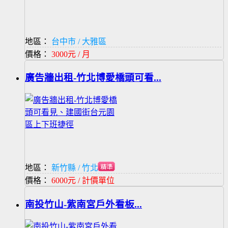
地區：
台中市 / 大雅區
價格：
3000元 / 月
廣告牆出租-竹北博愛橋頭可看...
地區：
新竹縣 / 竹北市
價格：
6000元 / 計價單位
南投竹山-紫南宮戶外看板...