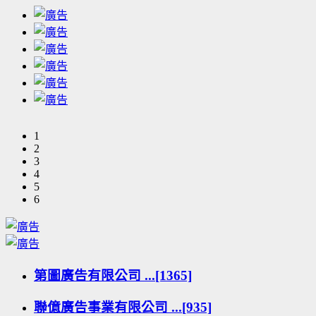
1
2
3
4
5
6
第圖廣告有限公司 ...[1365]
聯億廣告事業有限公司 ...[935]