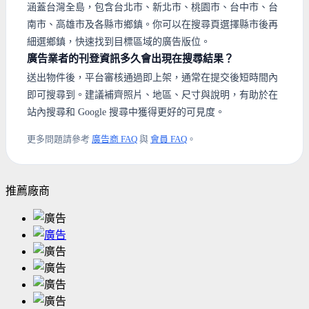
涵蓋台灣全島，包含台北市、新北市、桃園市、台中市、台
南市、高雄市及各縣市鄉鎮。你可以在搜尋頁選擇縣市後再
細選鄉鎮，快速找到目標區域的廣告版位。
廣告業者的刊登資訊多久會出現在搜尋結果？
送出物件後，平台審核通過即上架，通常在提交後短時間內
即可搜尋到。建議補齊照片、地區、尺寸與說明，有助於在
站內搜尋和 Google 搜尋中獲得更好的可見度。
更多問題請參考
廣告商 FAQ
與
會員 FAQ
。
推薦廠商