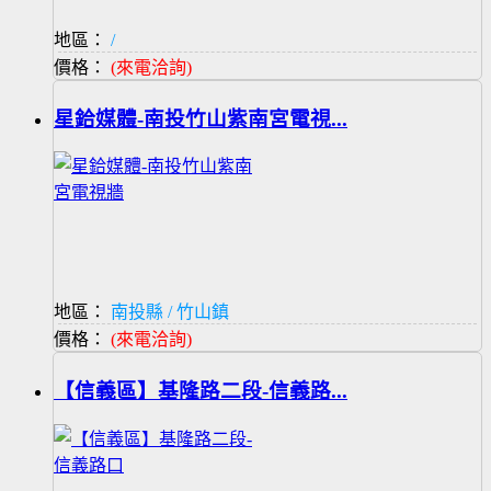
地區：
/
價格：
(來電洽詢)
星鉿媒體-南投竹山紫南宮電視...
地區：
南投縣 / 竹山鎮
價格：
(來電洽詢)
【信義區】基隆路二段-信義路...