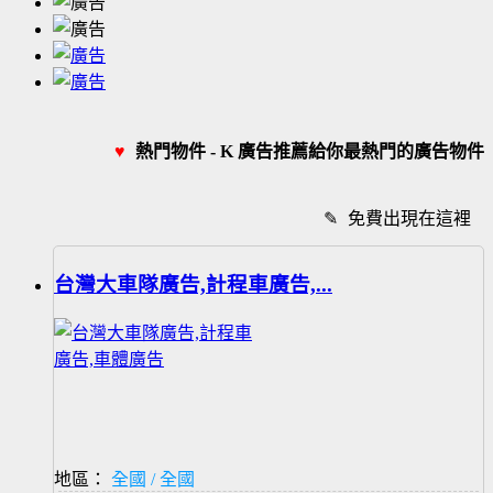
♥
熱門物件 - K 廣告推薦給你最熱門的廣告物件
✎
免費出現在這裡
台灣大車隊廣告,計程車廣告,...
地區：
全國 / 全國