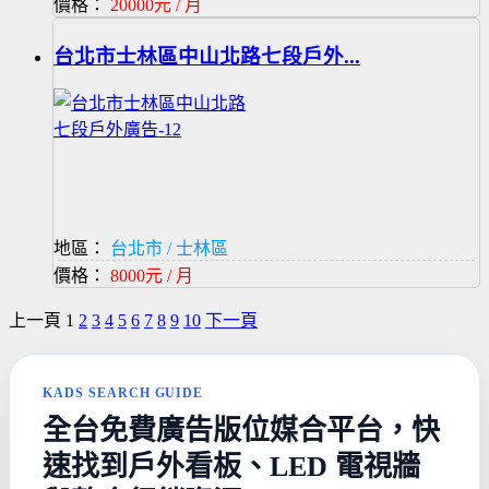
價格：
20000元 / 月
台北市士林區中山北路七段戶外...
地區：
台北市 / 士林區
價格：
8000元 / 月
上一頁
1
2
3
4
5
6
7
8
9
10
下一頁
KADS SEARCH GUIDE
全台免費廣告版位媒合平台，快
速找到戶外看板、LED 電視牆