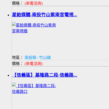
價格：
(來電洽詢)
星鉿媒體-南投竹山紫南宮電視...
地區：
南投縣 / 竹山鎮
價格：
(來電洽詢)
【信義區】基隆路二段-信義路...