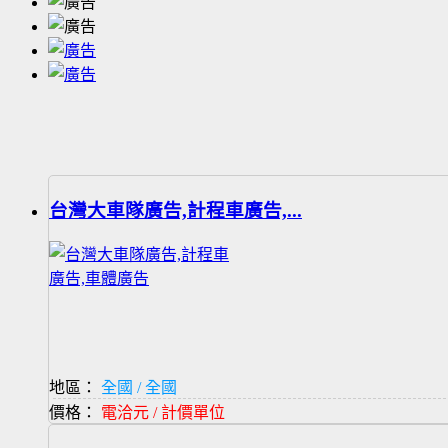
台灣大車隊廣告,計程車廣告,...
地區：
全國 / 全國
價格：
電洽元 / 計價單位