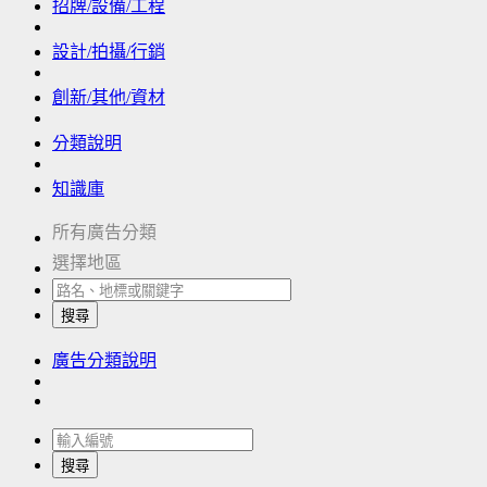
招牌/設備/工程
設計/拍攝/行銷
創新/其他/資材
分類說明
知識庫
所有廣告分類
選擇地區
搜尋
廣告分類說明
搜尋