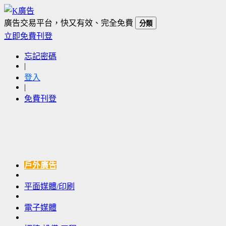
廣告交易平台，快又有效、完全免費
分類
立即免費刊登
忘記密碼
|
登入
|
免費刊登
戶外廣告
平面媒體/印刷
電子媒體