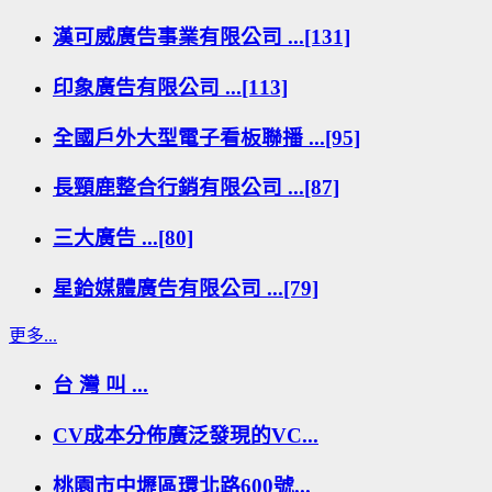
漢可威廣告事業有限公司 ...[131]
印象廣告有限公司 ...[113]
全國戶外大型電子看板聯播 ...[95]
長頸鹿整合行銷有限公司 ...[87]
三大廣告 ...[80]
星鉿媒體廣告有限公司 ...[79]
更多...
台 灣 叫 ...
CV成本分佈廣泛發現的VC...
桃園市中壢區環北路600號...