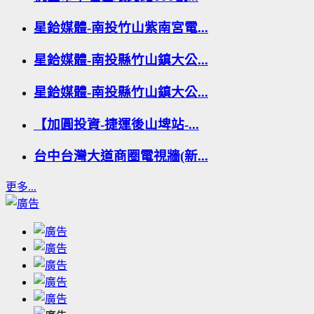
星鉿媒體-南投竹山紫南宮電...
星鉿媒體-南投縣竹山鎮大公...
星鉿媒體-南投縣竹山鎮大公...
【加圓投資-捷運後山埤站-...
台中台灣大道商圈電視牆(新...
更多...