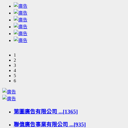
1
2
3
4
5
6
第圖廣告有限公司 ...[1365]
聯億廣告事業有限公司 ...[935]