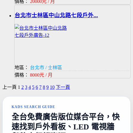
價格：
20000元 / 月
台北市士林區中山北路七段戶外...
地區：
台北市 / 士林區
價格：
8000元 / 月
上一頁
1
2
3
4
5
6
7
8
9
10
下一頁
KADS SEARCH GUIDE
全台免費廣告版位媒合平台，快
速找到戶外看板、LED 電視牆