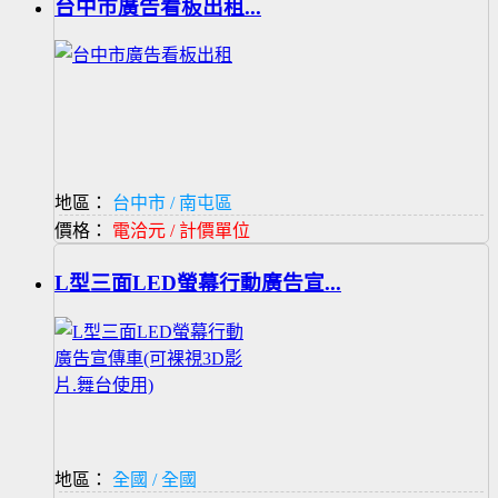
台中市廣告看板出租...
地區：
台中市 / 南屯區
價格：
電洽元 / 計價單位
L型三面LED螢幕行動廣告宣...
地區：
全國 / 全國