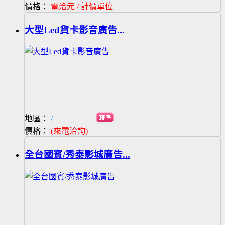
價格：
電洽元 / 計價單位
大型Led貨卡影音廣告...
地區：
/
價格：
(來電洽詢)
全台國賓/秀泰影城廣告...