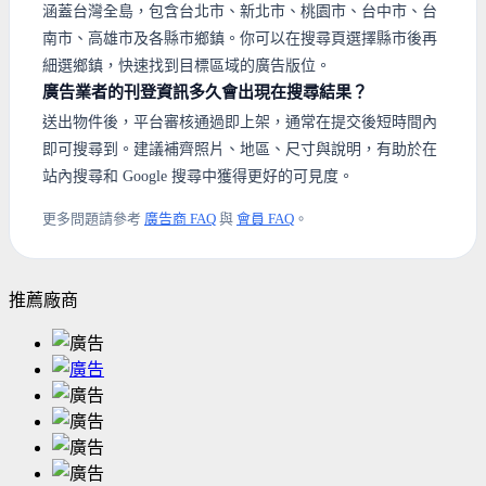
涵蓋台灣全島，包含台北市、新北市、桃園市、台中市、台
南市、高雄市及各縣市鄉鎮。你可以在搜尋頁選擇縣市後再
細選鄉鎮，快速找到目標區域的廣告版位。
廣告業者的刊登資訊多久會出現在搜尋結果？
送出物件後，平台審核通過即上架，通常在提交後短時間內
即可搜尋到。建議補齊照片、地區、尺寸與說明，有助於在
站內搜尋和 Google 搜尋中獲得更好的可見度。
更多問題請參考
廣告商 FAQ
與
會員 FAQ
。
推薦廠商