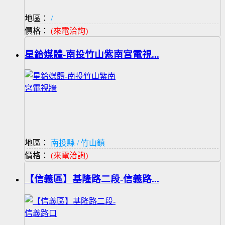
地區：
/
價格：
(來電洽詢)
星鉿媒體-南投竹山紫南宮電視...
地區：
南投縣 / 竹山鎮
價格：
(來電洽詢)
【信義區】基隆路二段-信義路...