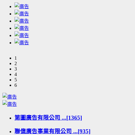
1
2
3
4
5
6
第圖廣告有限公司 ...[1365]
聯億廣告事業有限公司 ...[935]