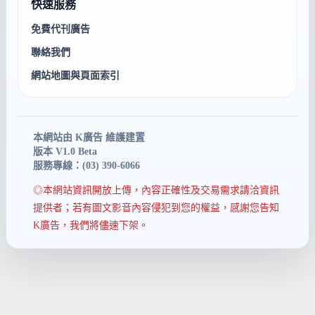
快速服務
免費代刊廣告
聯絡我們
網站地圖與頁面索引
本網站由 K廣告 維護建置
版本 V1.0 Beta
服務專線：(03) 390-6066
◎本網站資訊開放上傳，內容正確性及交易需求請洽資訊
提供者；若有圖文影音內容侵犯到您的權益，感謝您告知
K廣告，我們將儘速下架。