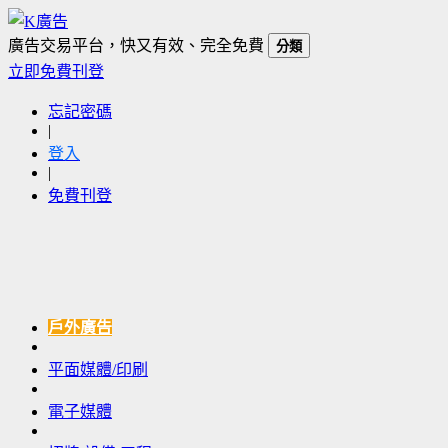
廣告交易平台，快又有效、完全免費
分類
立即免費刊登
忘記密碼
|
登入
|
免費刊登
戶外廣告
平面媒體/印刷
電子媒體