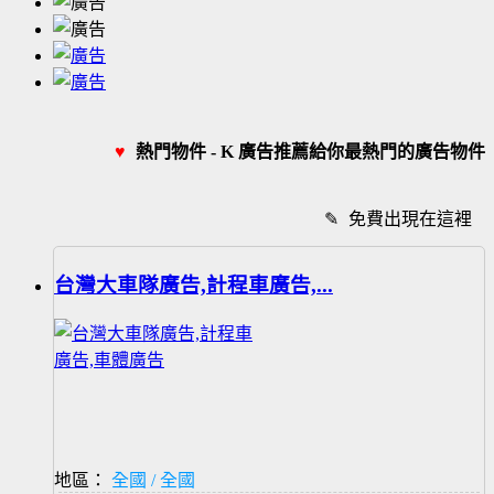
♥
熱門物件 - K 廣告推薦給你最熱門的廣告物件
✎
免費出現在這裡
台灣大車隊廣告,計程車廣告,...
地區：
全國 / 全國