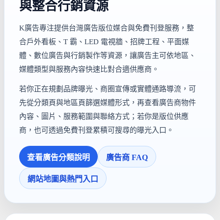
與整合行銷資源
K廣告專注提供台灣廣告版位媒合與免費刊登服務，整
合戶外看板、T 霸、LED 電視牆、招牌工程、平面媒
體、數位廣告與行銷製作等資源，讓廣告主可依地區、
媒體類型與服務內容快速比對合適供應商。
若你正在規劃品牌曝光、商圈宣傳或實體通路導流，可
先從分類頁與地區頁篩選媒體形式，再查看廣告商物件
內容、圖片、服務範圍與聯絡方式；若你是版位供應
商，也可透過免費刊登累積可搜尋的曝光入口。
查看廣告分類說明
廣告商 FAQ
網站地圖與熱門入口