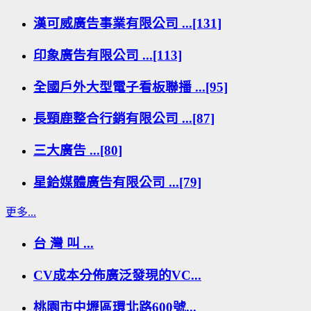
漢可威廣告事業有限公司 ...[131]
印象廣告有限公司 ...[113]
全國戶外大型電子看板聯播 ...[95]
長頸鹿整合行銷有限公司 ...[87]
三大廣告 ...[80]
星鉿媒體廣告有限公司 ...[79]
更多...
台 灣 叫 ...
CV成本分佈廣泛發現的VC...
桃園市中壢區環北路600號...