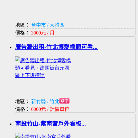
地區：
台中市 / 大雅區
價格：
3000元 / 月
廣告牆出租-竹北博愛橋頭可看...
地區：
新竹縣 / 竹北市
價格：
6000元 / 計價單位
南投竹山-紫南宮戶外看板...