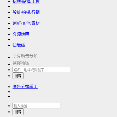
招牌/設備/工程
設計/拍攝/行銷
創新/其他/資材
分類說明
知識庫
所有廣告分類
選擇地區
搜尋
廣告分類說明
搜尋