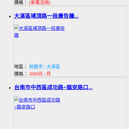
價格：
(來電洽詢)
大溪區埔頂路一段廣告牆...
地區：
桃園市 / 大溪區
價格：
2000元 / 月
台南市中西區成功路+臨安路口...