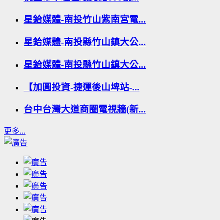
星鉿媒體-南投竹山紫南宮電...
星鉿媒體-南投縣竹山鎮大公...
星鉿媒體-南投縣竹山鎮大公...
【加圓投資-捷運後山埤站-...
台中台灣大道商圈電視牆(新...
更多...