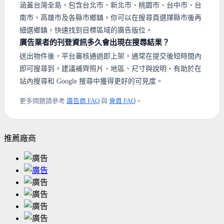
涵蓋台灣全島，包含台北市、新北市、桃園市、台中市、台
南市、高雄市及各縣市鄉鎮。你可以在搜尋頁選擇縣市後再
細選鄉鎮，快速找到目標區域的廣告版位。
廣告業者的刊登資訊多久會出現在搜尋結果？
送出物件後，平台審核通過即上架，通常在提交後短時間內
即可搜尋到。建議補齊照片、地區、尺寸與說明，有助於在
站內搜尋和 Google 搜尋中獲得更好的可見度。
更多問題請參考
廣告商 FAQ
與
會員 FAQ
。
推薦廠商