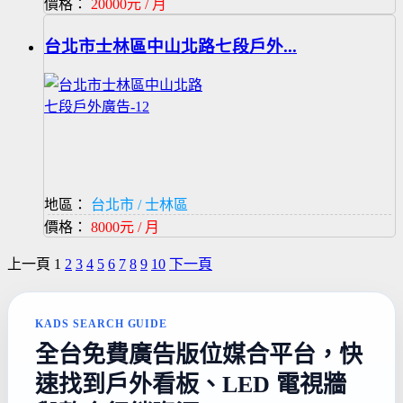
價格：
20000元 / 月
台北市士林區中山北路七段戶外...
地區：
台北市 / 士林區
價格：
8000元 / 月
上一頁
1
2
3
4
5
6
7
8
9
10
下一頁
KADS SEARCH GUIDE
全台免費廣告版位媒合平台，快
速找到戶外看板、LED 電視牆