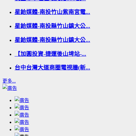
星鉿媒體-南投竹山紫南宮電...
星鉿媒體-南投縣竹山鎮大公...
星鉿媒體-南投縣竹山鎮大公...
【加圓投資-捷運後山埤站-...
台中台灣大道商圈電視牆(新...
更多...