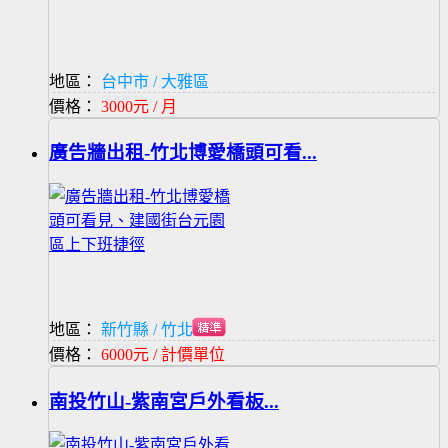
地區：
台中市 / 大雅區
價格：
3000元 / 月
廣告牆出租-竹北博愛橋頭可看...
地區：
新竹縣 / 竹北市
價格：
6000元 / 計價單位
南投竹山-紫南宮戶外看板...