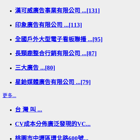
漢可威廣告事業有限公司 ...[131]
印象廣告有限公司 ...[113]
全國戶外大型電子看板聯播 ...[95]
長頸鹿整合行銷有限公司 ...[87]
三大廣告 ...[80]
星鉿媒體廣告有限公司 ...[79]
更多...
台 灣 叫 ...
CV成本分佈廣泛發現的VC...
桃園市中壢區環北路600號...