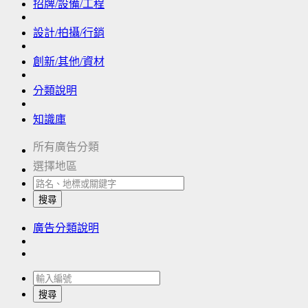
招牌/設備/工程
設計/拍攝/行銷
創新/其他/資材
分類說明
知識庫
所有廣告分類
選擇地區
搜尋
廣告分類說明
搜尋