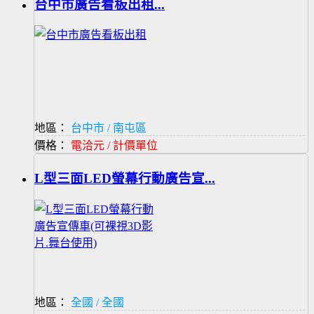
台中市廣告看板出租...
地區：
台中市 / 南屯區
價格：
電洽元 / 計價單位
L型三面LED螢幕行動廣告宣...
地區：
全國 / 全國