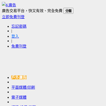
廣告交易平台，快又有效、完全免費
分類
立即免費刊登
忘記密碼
|
登入
|
免費刊登
戶外廣告
平面媒體/印刷
電子媒體