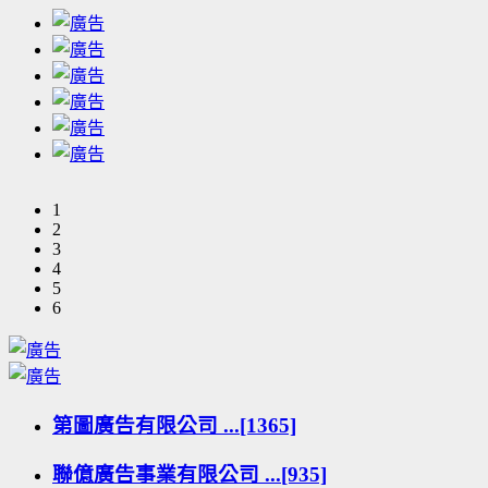
1
2
3
4
5
6
第圖廣告有限公司 ...[1365]
聯億廣告事業有限公司 ...[935]