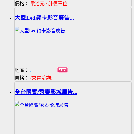
價格：
電洽元 / 計價單位
大型Led貨卡影音廣告...
地區：
/
價格：
(來電洽詢)
全台國賓/秀泰影城廣告...