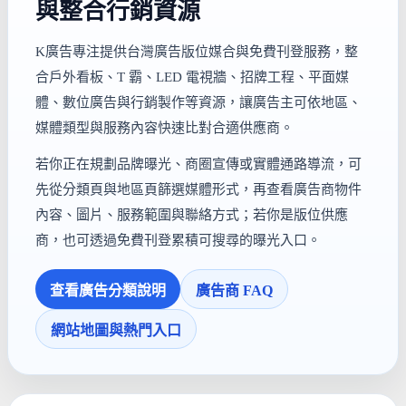
與整合行銷資源
K廣告專注提供台灣廣告版位媒合與免費刊登服務，整
合戶外看板、T 霸、LED 電視牆、招牌工程、平面媒
體、數位廣告與行銷製作等資源，讓廣告主可依地區、
媒體類型與服務內容快速比對合適供應商。
若你正在規劃品牌曝光、商圈宣傳或實體通路導流，可
先從分類頁與地區頁篩選媒體形式，再查看廣告商物件
內容、圖片、服務範圍與聯絡方式；若你是版位供應
商，也可透過免費刊登累積可搜尋的曝光入口。
查看廣告分類說明
廣告商 FAQ
網站地圖與熱門入口