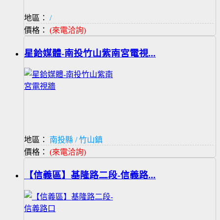
地區：
/
價格：
(來電洽詢)
星鉿媒體-南投竹山紫南宮電視...
地區：
南投縣 / 竹山鎮
價格：
(來電洽詢)
【信義區】基隆路二段-信義路...