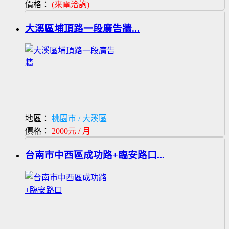
價格：
(來電洽詢)
大溪區埔頂路一段廣告牆...
地區：
桃園市 / 大溪區
價格：
2000元 / 月
台南市中西區成功路+臨安路口...