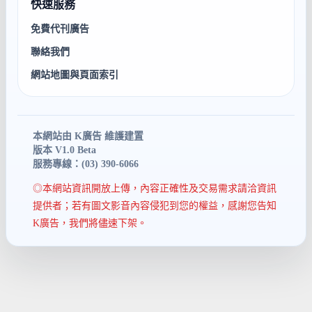
快速服務
免費代刊廣告
聯絡我們
網站地圖與頁面索引
本網站由 K廣告 維護建置
版本 V1.0 Beta
服務專線：(03) 390-6066
◎本網站資訊開放上傳，內容正確性及交易需求請洽資訊
提供者；若有圖文影音內容侵犯到您的權益，感謝您告知
K廣告，我們將儘速下架。