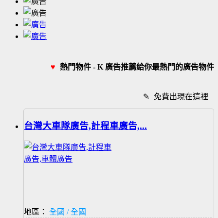
♥
熱門物件 - K 廣告推薦給你最熱門的廣告物件
✎
免費出現在這裡
台灣大車隊廣告,計程車廣告,...
地區：
全國 / 全國