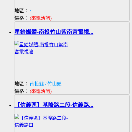
地區：
/
價格：
(來電洽詢)
星鉿媒體-南投竹山紫南宮電視...
地區：
南投縣 / 竹山鎮
價格：
(來電洽詢)
【信義區】基隆路二段-信義路...