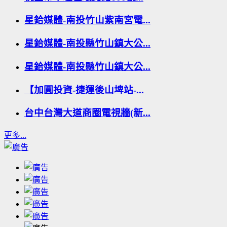
星鉿媒體-南投竹山紫南宮電...
星鉿媒體-南投縣竹山鎮大公...
星鉿媒體-南投縣竹山鎮大公...
【加圓投資-捷運後山埤站-...
台中台灣大道商圈電視牆(新...
更多...