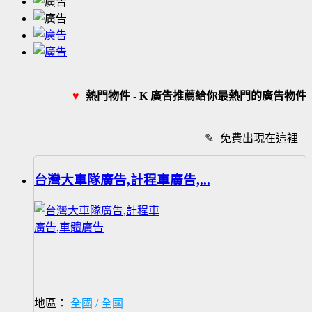
♥
熱門物件 - K 廣告推薦給你最熱門的廣告物件
✎
免費出現在這裡
台灣大車隊廣告,計程車廣告,...
地區：
全國 / 全國