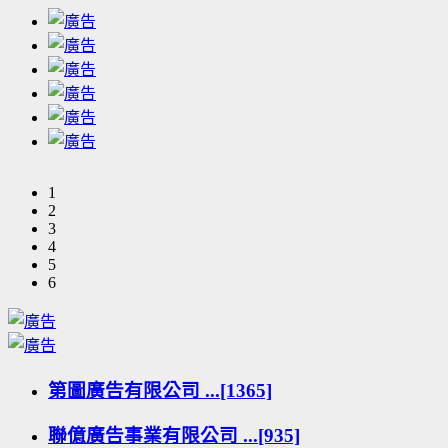
1
2
3
4
5
6
第圖廣告有限公司 ...[1365]
聯億廣告事業有限公司 ...[935]