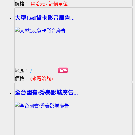
價格：
電洽元 / 計價單位
大型Led貨卡影音廣告...
地區：
/
價格：
(來電洽詢)
全台國賓/秀泰影城廣告...