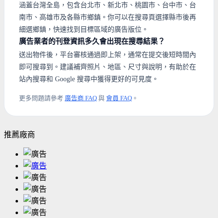
涵蓋台灣全島，包含台北市、新北市、桃園市、台中市、台
南市、高雄市及各縣市鄉鎮。你可以在搜尋頁選擇縣市後再
細選鄉鎮，快速找到目標區域的廣告版位。
廣告業者的刊登資訊多久會出現在搜尋結果？
送出物件後，平台審核通過即上架，通常在提交後短時間內
即可搜尋到。建議補齊照片、地區、尺寸與說明，有助於在
站內搜尋和 Google 搜尋中獲得更好的可見度。
更多問題請參考
廣告商 FAQ
與
會員 FAQ
。
推薦廠商