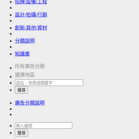
招牌/設備/工程
設計/拍攝/行銷
創新/其他/資材
分類說明
知識庫
所有廣告分類
選擇地區
搜尋
廣告分類說明
搜尋