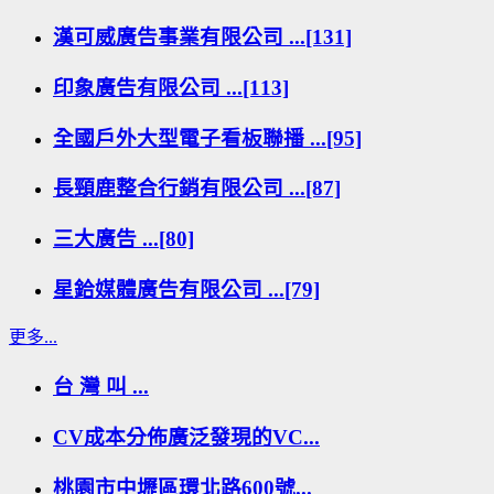
漢可威廣告事業有限公司 ...[131]
印象廣告有限公司 ...[113]
全國戶外大型電子看板聯播 ...[95]
長頸鹿整合行銷有限公司 ...[87]
三大廣告 ...[80]
星鉿媒體廣告有限公司 ...[79]
更多...
台 灣 叫 ...
CV成本分佈廣泛發現的VC...
桃園市中壢區環北路600號...