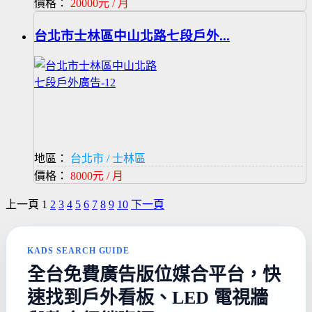
價格：
20000元 / 月
台北市士林區中山北路七段戶外...
地區：
台北市 / 士林區
價格：
8000元 / 月
上一頁
1
2
3
4
5
6
7
8
9
10
下一頁
KADS SEARCH GUIDE
全台免費廣告版位媒合平台，快
速找到戶外看板、LED 電視牆