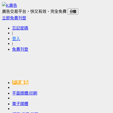
廣告交易平台，快又有效、完全免費
分類
立即免費刊登
忘記密碼
|
登入
|
免費刊登
戶外廣告
平面媒體/印刷
電子媒體