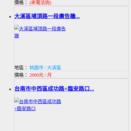
價格：
(來電洽詢)
大溪區埔頂路一段廣告牆...
地區：
桃園市 / 大溪區
價格：
2000元 / 月
台南市中西區成功路+臨安路口...