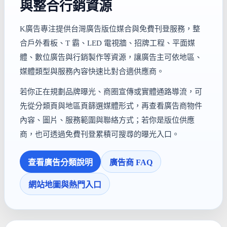
與整合行銷資源
K廣告專注提供台灣廣告版位媒合與免費刊登服務，整
合戶外看板、T 霸、LED 電視牆、招牌工程、平面媒
體、數位廣告與行銷製作等資源，讓廣告主可依地區、
媒體類型與服務內容快速比對合適供應商。
若你正在規劃品牌曝光、商圈宣傳或實體通路導流，可
先從分類頁與地區頁篩選媒體形式，再查看廣告商物件
內容、圖片、服務範圍與聯絡方式；若你是版位供應
商，也可透過免費刊登累積可搜尋的曝光入口。
查看廣告分類說明
廣告商 FAQ
網站地圖與熱門入口