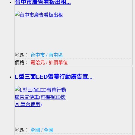
台中市廣告看板出租...
地區：
台中市 / 南屯區
價格：
電洽元 / 計價單位
L型三面LED螢幕行動廣告宣...
地區：
全國 / 全國