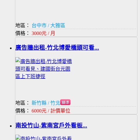
地區：
台中市 / 大雅區
價格：
3000元 / 月
廣告牆出租-竹北博愛橋頭可看...
地區：
新竹縣 / 竹北市
價格：
6000元 / 計價單位
南投竹山-紫南宮戶外看板...