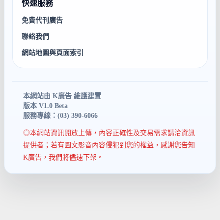
快速服務
免費代刊廣告
聯絡我們
網站地圖與頁面索引
本網站由 K廣告 維護建置
版本 V1.0 Beta
服務專線：(03) 390-6066
◎本網站資訊開放上傳，內容正確性及交易需求請洽資訊
提供者；若有圖文影音內容侵犯到您的權益，感謝您告知
K廣告，我們將儘速下架。