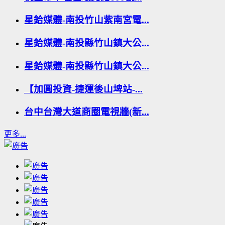
星鉿媒體-南投竹山紫南宮電...
星鉿媒體-南投縣竹山鎮大公...
星鉿媒體-南投縣竹山鎮大公...
【加圓投資-捷運後山埤站-...
台中台灣大道商圈電視牆(新...
更多...