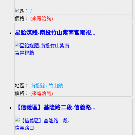
地區：
/
價格：
(來電洽詢)
星鉿媒體-南投竹山紫南宮電視...
地區：
南投縣 / 竹山鎮
價格：
(來電洽詢)
【信義區】基隆路二段-信義路...