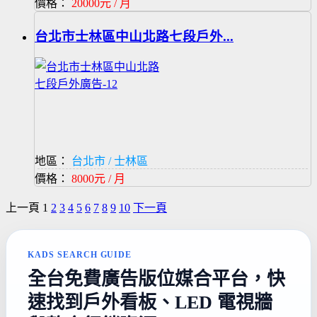
價格：
20000元 / 月
台北市士林區中山北路七段戶外...
地區：
台北市 / 士林區
價格：
8000元 / 月
上一頁
1
2
3
4
5
6
7
8
9
10
下一頁
KADS SEARCH GUIDE
全台免費廣告版位媒合平台，快
速找到戶外看板、LED 電視牆