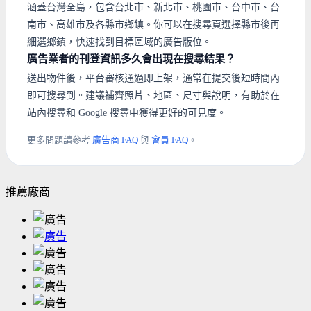
涵蓋台灣全島，包含台北市、新北市、桃園市、台中市、台
南市、高雄市及各縣市鄉鎮。你可以在搜尋頁選擇縣市後再
細選鄉鎮，快速找到目標區域的廣告版位。
廣告業者的刊登資訊多久會出現在搜尋結果？
送出物件後，平台審核通過即上架，通常在提交後短時間內
即可搜尋到。建議補齊照片、地區、尺寸與說明，有助於在
站內搜尋和 Google 搜尋中獲得更好的可見度。
更多問題請參考
廣告商 FAQ
與
會員 FAQ
。
推薦廠商