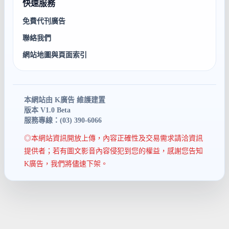
快速服務
免費代刊廣告
聯絡我們
網站地圖與頁面索引
本網站由 K廣告 維護建置
版本 V1.0 Beta
服務專線：(03) 390-6066
◎本網站資訊開放上傳，內容正確性及交易需求請洽資訊
提供者；若有圖文影音內容侵犯到您的權益，感謝您告知
K廣告，我們將儘速下架。