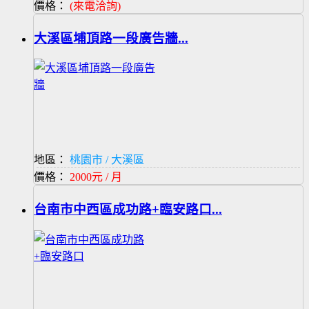
價格：
(來電洽詢)
大溪區埔頂路一段廣告牆...
地區：
桃園市 / 大溪區
價格：
2000元 / 月
台南市中西區成功路+臨安路口...