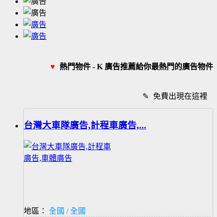
♥
熱門物件 - K 廣告推薦給你最熱門的廣告物件
✎
免費出現在這裡
台灣大車隊廣告,計程車廣告,...
地區：
全國 / 全國