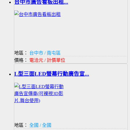
台中市廣告看板出租...
地區：
台中市 / 南屯區
價格：
電洽元 / 計價單位
L型三面LED螢幕行動廣告宣...
地區：
全國 / 全國