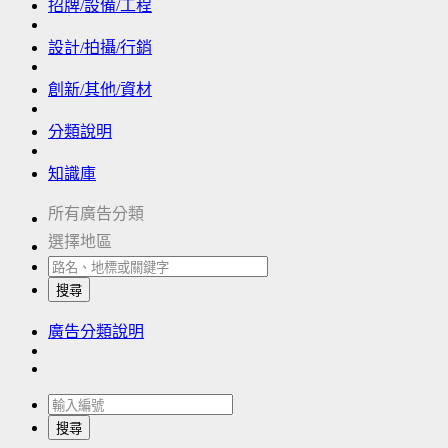
招牌/設備/工程
設計/拍攝/行銷
創新/其他/資材
分類說明
知識庫
所有廣告分類
選擇地區
搜尋
廣告分類說明
搜尋