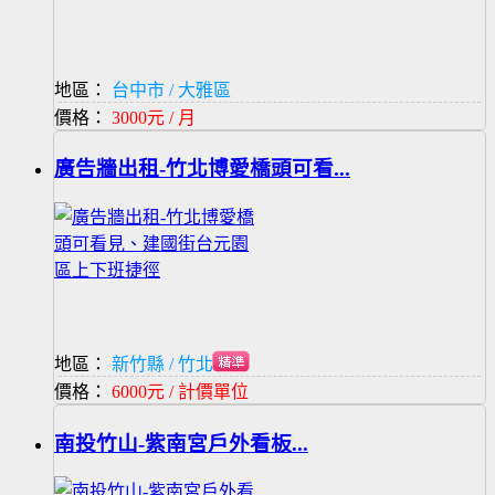
地區：
台中市 / 大雅區
價格：
3000元 / 月
廣告牆出租-竹北博愛橋頭可看...
地區：
新竹縣 / 竹北市
價格：
6000元 / 計價單位
南投竹山-紫南宮戶外看板...