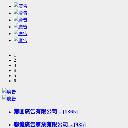
1
2
3
4
5
6
第圖廣告有限公司 ...[1365]
聯億廣告事業有限公司 ...[935]