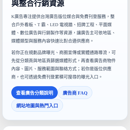
與整合行銷資源
K廣告專注提供台灣廣告版位媒合與免費刊登服務，整
合戶外看板、T 霸、LED 電視牆、招牌工程、平面媒
體、數位廣告與行銷製作等資源，讓廣告主可依地區、
媒體類型與服務內容快速比對合適供應商。
若你正在規劃品牌曝光、商圈宣傳或實體通路導流，可
先從分類頁與地區頁篩選媒體形式，再查看廣告商物件
內容、圖片、服務範圍與聯絡方式；若你是版位供應
商，也可透過免費刊登累積可搜尋的曝光入口。
查看廣告分類說明
廣告商 FAQ
網站地圖與熱門入口