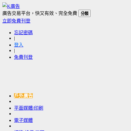
廣告交易平台，快又有效、完全免費
分類
立即免費刊登
忘記密碼
|
登入
|
免費刊登
戶外廣告
平面媒體/印刷
電子媒體