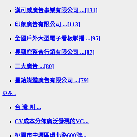
漢可威廣告事業有限公司 ...[131]
印象廣告有限公司 ...[113]
全國戶外大型電子看板聯播 ...[95]
長頸鹿整合行銷有限公司 ...[87]
三大廣告 ...[80]
星鉿媒體廣告有限公司 ...[79]
更多...
台 灣 叫 ...
CV成本分佈廣泛發現的VC...
桃園市中壢區環北路600號...