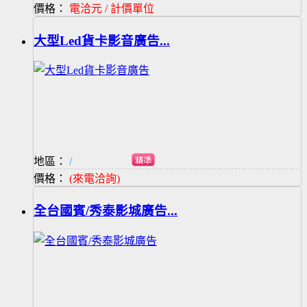
價格：
電洽元 / 計價單位
大型Led貨卡影音廣告...
地區：
/
價格：
(來電洽詢)
全台國賓/秀泰影城廣告...