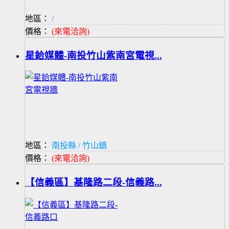
地區：
/
價格：
(來電洽詢)
星鉿媒體-南投竹山紫南宮電視...
地區：
南投縣 / 竹山鎮
價格：
(來電洽詢)
【信義區】基隆路二段-信義路...