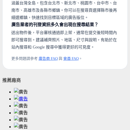
涵蓋台灣全島，包含台北市、新北市、桃園市、台中市、台
南市、高雄市及各縣市鄉鎮。你可以在搜尋頁選擇縣市後再
細選鄉鎮，快速找到目標區域的廣告版位。
廣告業者的刊登資訊多久會出現在搜尋結果？
送出物件後，平台審核通過即上架，通常在提交後短時間內
即可搜尋到。建議補齊照片、地區、尺寸與說明，有助於在
站內搜尋和 Google 搜尋中獲得更好的可見度。
更多問題請參考
廣告商 FAQ
與
會員 FAQ
。
推薦廠商