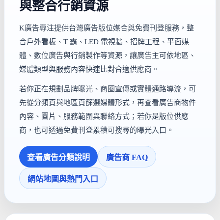
與整合行銷資源
K廣告專注提供台灣廣告版位媒合與免費刊登服務，整
合戶外看板、T 霸、LED 電視牆、招牌工程、平面媒
體、數位廣告與行銷製作等資源，讓廣告主可依地區、
媒體類型與服務內容快速比對合適供應商。
若你正在規劃品牌曝光、商圈宣傳或實體通路導流，可
先從分類頁與地區頁篩選媒體形式，再查看廣告商物件
內容、圖片、服務範圍與聯絡方式；若你是版位供應
商，也可透過免費刊登累積可搜尋的曝光入口。
查看廣告分類說明
廣告商 FAQ
網站地圖與熱門入口