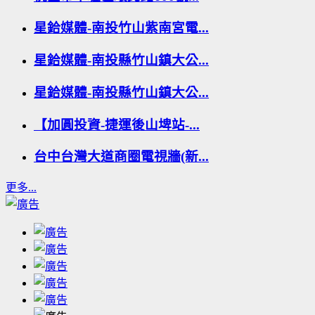
星鉿媒體-南投竹山紫南宮電...
星鉿媒體-南投縣竹山鎮大公...
星鉿媒體-南投縣竹山鎮大公...
【加圓投資-捷運後山埤站-...
台中台灣大道商圈電視牆(新...
更多...