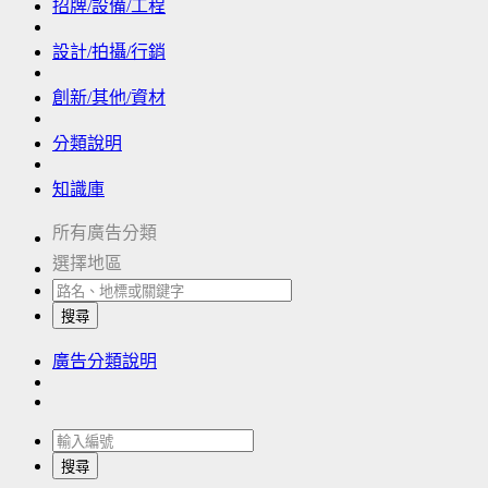
招牌/設備/工程
設計/拍攝/行銷
創新/其他/資材
分類說明
知識庫
所有廣告分類
選擇地區
搜尋
廣告分類說明
搜尋