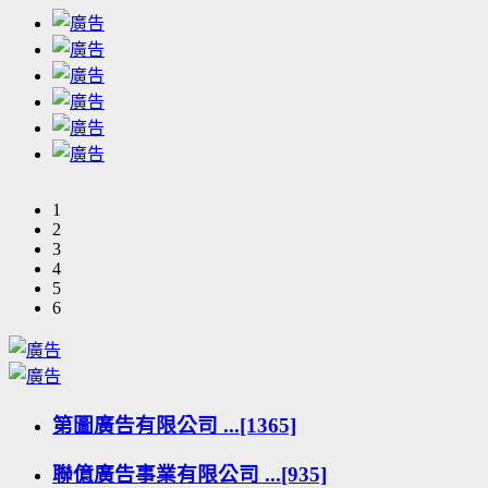
1
2
3
4
5
6
第圖廣告有限公司 ...[1365]
聯億廣告事業有限公司 ...[935]