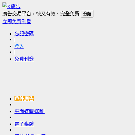
廣告交易平台，快又有效、完全免費
分類
立即免費刊登
忘記密碼
|
登入
|
免費刊登
戶外廣告
平面媒體/印刷
電子媒體