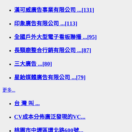
漢可威廣告事業有限公司 ...[131]
印象廣告有限公司 ...[113]
全國戶外大型電子看板聯播 ...[95]
長頸鹿整合行銷有限公司 ...[87]
三大廣告 ...[80]
星鉿媒體廣告有限公司 ...[79]
更多...
台 灣 叫 ...
CV成本分佈廣泛發現的VC...
桃園市中壢區環北路600號...