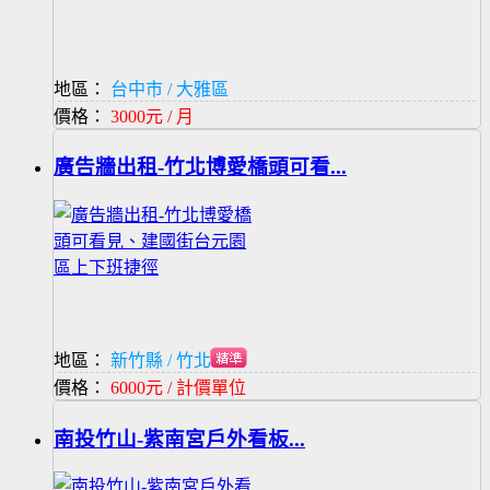
地區：
台中市 / 大雅區
價格：
3000元 / 月
廣告牆出租-竹北博愛橋頭可看...
地區：
新竹縣 / 竹北市
價格：
6000元 / 計價單位
南投竹山-紫南宮戶外看板...