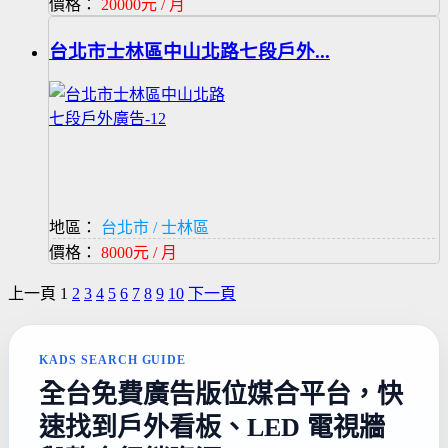
價格：
20000元 / 月
台北市士林區中山北路七段戶外...
地區：
台北市 / 士林區
價格：
8000元 / 月
上一頁
1
2
3
4
5
6
7
8
9
10
下一頁
KADS SEARCH GUIDE
全台免費廣告版位媒合平台，快
速找到戶外看板、LED 電視牆