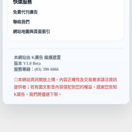
快速服務
免費代刊廣告
聯絡我們
網站地圖與頁面索引
本網站由 K廣告 維護建置
版本 V1.0 Beta
服務專線：(03) 390-6066
◎本網站資訊開放上傳，內容正確性及交易需求請洽資訊
提供者；若有圖文影音內容侵犯到您的權益，感謝您告知
K廣告，我們將儘速下架。