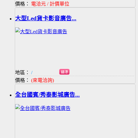
價格：
電洽元 / 計價單位
大型Led貨卡影音廣告...
地區：
/
價格：
(來電洽詢)
全台國賓/秀泰影城廣告...