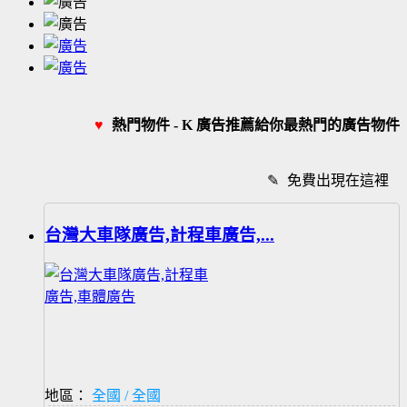
♥
熱門物件 - K 廣告推薦給你最熱門的廣告物件
✎
免費出現在這裡
台灣大車隊廣告,計程車廣告,...
地區：
全國 / 全國