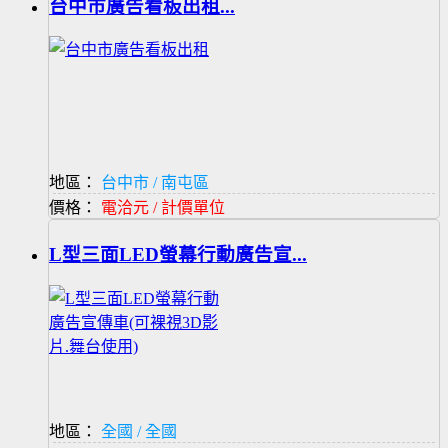
台中市廣告看板出租...
地區：
台中市 / 南屯區
價格：
電洽元 / 計價單位
L型三面LED螢幕行動廣告宣...
地區：
全國 / 全國