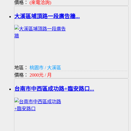
價格：
(來電洽詢)
大溪區埔頂路一段廣告牆...
地區：
桃園市 / 大溪區
價格：
2000元 / 月
台南市中西區成功路+臨安路口...