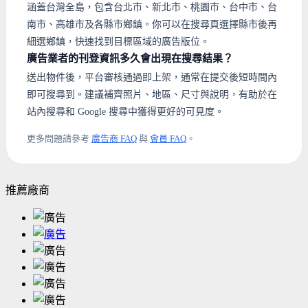
涵蓋台灣全島，包含台北市、新北市、桃園市、台中市、台
南市、高雄市及各縣市鄉鎮。你可以在搜尋頁選擇縣市後再
細選鄉鎮，快速找到目標區域的廣告版位。
廣告業者的刊登資訊多久會出現在搜尋結果？
送出物件後，平台審核通過即上架，通常在提交後短時間內
即可搜尋到。建議補齊照片、地區、尺寸與說明，有助於在
站內搜尋和 Google 搜尋中獲得更好的可見度。
更多問題請參考
廣告商 FAQ
與
會員 FAQ
。
推薦廠商