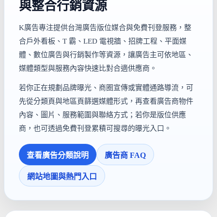
與整合行銷資源
K廣告專注提供台灣廣告版位媒合與免費刊登服務，整
合戶外看板、T 霸、LED 電視牆、招牌工程、平面媒
體、數位廣告與行銷製作等資源，讓廣告主可依地區、
媒體類型與服務內容快速比對合適供應商。
若你正在規劃品牌曝光、商圈宣傳或實體通路導流，可
先從分類頁與地區頁篩選媒體形式，再查看廣告商物件
內容、圖片、服務範圍與聯絡方式；若你是版位供應
商，也可透過免費刊登累積可搜尋的曝光入口。
查看廣告分類說明
廣告商 FAQ
網站地圖與熱門入口