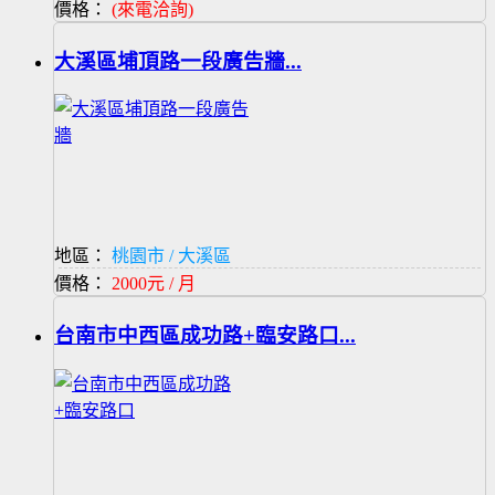
價格：
(來電洽詢)
大溪區埔頂路一段廣告牆...
地區：
桃園市 / 大溪區
價格：
2000元 / 月
台南市中西區成功路+臨安路口...