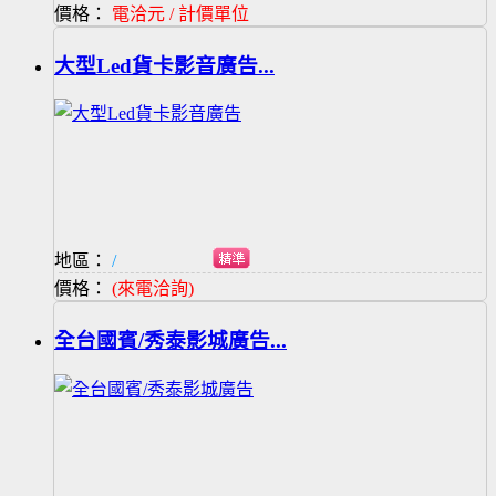
價格：
電洽元 / 計價單位
大型Led貨卡影音廣告...
地區：
/
價格：
(來電洽詢)
全台國賓/秀泰影城廣告...