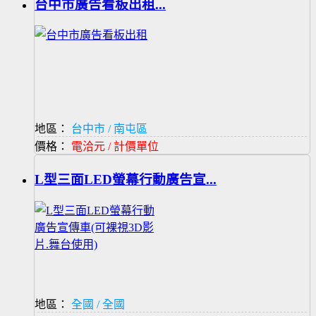
台中市廣告看板出租...
地區：
台中市 / 南屯區
價格：
電洽元 / 計價單位
L型三面LED螢幕行動廣告宣...
地區：
全國 / 全國