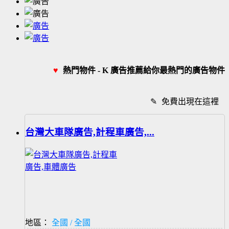
♥
熱門物件 - K 廣告推薦給你最熱門的廣告物件
✎
免費出現在這裡
台灣大車隊廣告,計程車廣告,...
地區：
全國 / 全國