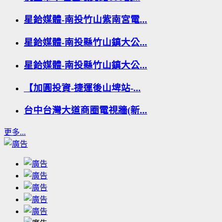
星鉿媒體-南投竹山紫南宮電...
星鉿媒體-南投縣竹山鎮大公...
星鉿媒體-南投縣竹山鎮大公...
【加圓投資-捷運後山埤站-...
台中台灣大道商圈電視牆(新...
更多...