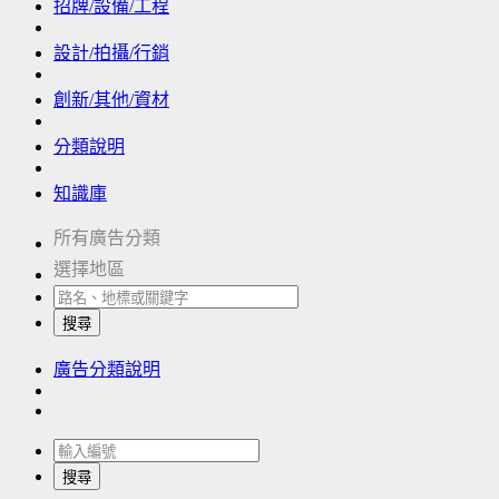
招牌/設備/工程
設計/拍攝/行銷
創新/其他/資材
分類說明
知識庫
所有廣告分類
選擇地區
搜尋
廣告分類說明
搜尋