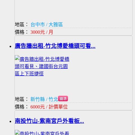
地區：
台中市 / 大雅區
價格：
3000元 / 月
廣告牆出租-竹北博愛橋頭可看...
地區：
新竹縣 / 竹北市
價格：
6000元 / 計價單位
南投竹山-紫南宮戶外看板...