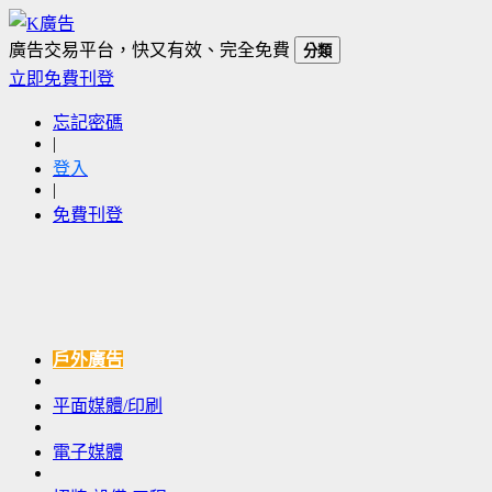
廣告交易平台，快又有效、完全免費
分類
立即免費刊登
忘記密碼
|
登入
|
免費刊登
戶外廣告
平面媒體/印刷
電子媒體