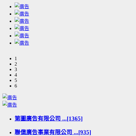
1
2
3
4
5
6
第圖廣告有限公司 ...[1365]
聯億廣告事業有限公司 ...[935]