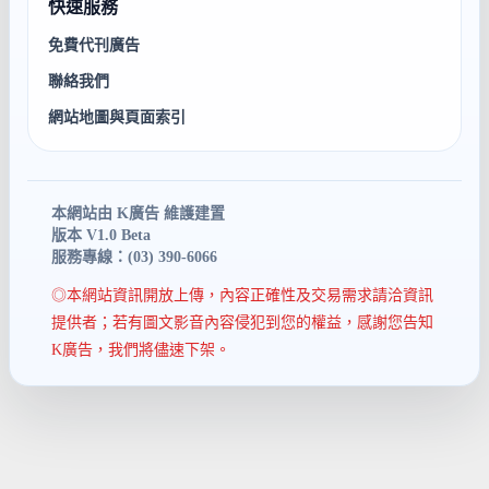
快速服務
免費代刊廣告
聯絡我們
網站地圖與頁面索引
本網站由 K廣告 維護建置
版本 V1.0 Beta
服務專線：(03) 390-6066
◎本網站資訊開放上傳，內容正確性及交易需求請洽資訊
提供者；若有圖文影音內容侵犯到您的權益，感謝您告知
K廣告，我們將儘速下架。