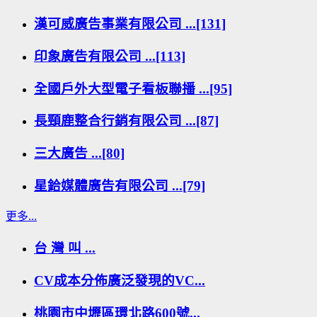
漢可威廣告事業有限公司 ...[131]
印象廣告有限公司 ...[113]
全國戶外大型電子看板聯播 ...[95]
長頸鹿整合行銷有限公司 ...[87]
三大廣告 ...[80]
星鉿媒體廣告有限公司 ...[79]
更多...
台 灣 叫 ...
CV成本分佈廣泛發現的VC...
桃園市中壢區環北路600號...