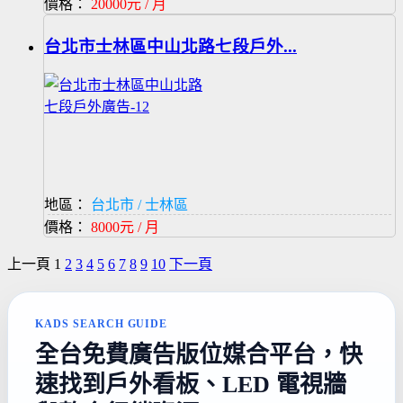
價格：
20000元 / 月
台北市士林區中山北路七段戶外...
地區：
台北市 / 士林區
價格：
8000元 / 月
上一頁
1
2
3
4
5
6
7
8
9
10
下一頁
KADS SEARCH GUIDE
全台免費廣告版位媒合平台，快
速找到戶外看板、LED 電視牆