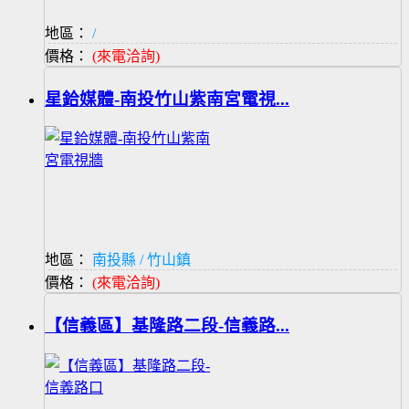
地區：
/
價格：
(來電洽詢)
星鉿媒體-南投竹山紫南宮電視...
地區：
南投縣 / 竹山鎮
價格：
(來電洽詢)
【信義區】基隆路二段-信義路...