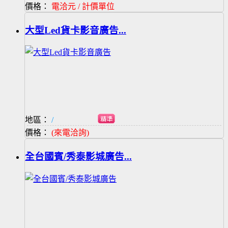
價格：
電洽元 / 計價單位
大型Led貨卡影音廣告...
地區：
/
價格：
(來電洽詢)
全台國賓/秀泰影城廣告...