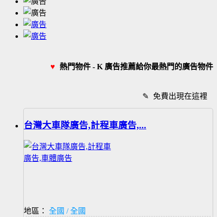
♥
熱門物件 - K 廣告推薦給你最熱門的廣告物件
✎
免費出現在這裡
台灣大車隊廣告,計程車廣告,...
地區：
全國 / 全國