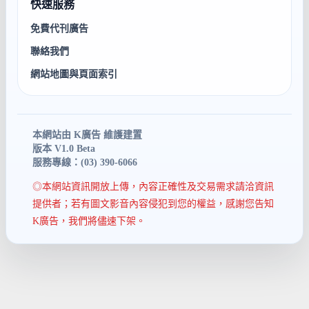
快速服務
免費代刊廣告
聯絡我們
網站地圖與頁面索引
本網站由 K廣告 維護建置
版本 V1.0 Beta
服務專線：(03) 390-6066
◎本網站資訊開放上傳，內容正確性及交易需求請洽資訊
提供者；若有圖文影音內容侵犯到您的權益，感謝您告知
K廣告，我們將儘速下架。