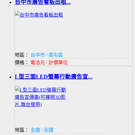
台中市廣告看板出租...
地區：
台中市 / 南屯區
價格：
電洽元 / 計價單位
L型三面LED螢幕行動廣告宣...
地區：
全國 / 全國