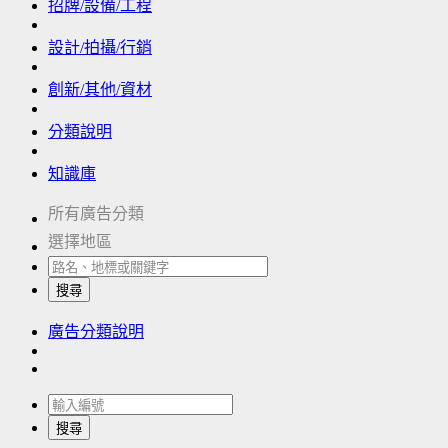
招牌/設備/工程
設計/拍攝/行銷
創新/其他/資材
分類說明
知識庫
所有廣告分類
選擇地區
搜尋
廣告分類說明
搜尋