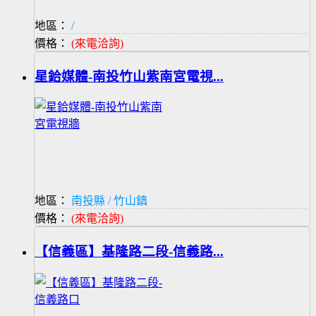
地區：
/
價格：
(來電洽詢)
星鉿媒體-南投竹山紫南宮電視...
地區：
南投縣 / 竹山鎮
價格：
(來電洽詢)
【信義區】基隆路二段-信義路...