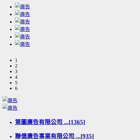
1
2
3
4
5
6
第圖廣告有限公司 ...[1365]
聯億廣告事業有限公司 ...[935]