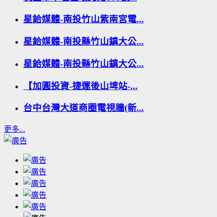
星鉿媒體-南投竹山紫南宮電...
星鉿媒體-南投縣竹山鎮大公...
星鉿媒體-南投縣竹山鎮大公...
【加圓投資-捷運後山埤站-...
台中台灣大道商圈電視牆(新...
更多...