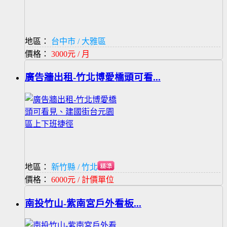
地區：
台中市 / 大雅區
價格：
3000元 / 月
廣告牆出租-竹北博愛橋頭可看...
地區：
新竹縣 / 竹北市
價格：
6000元 / 計價單位
南投竹山-紫南宮戶外看板...