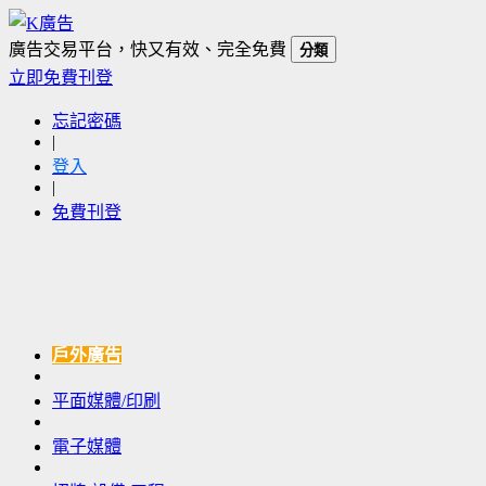
廣告交易平台，快又有效、完全免費
分類
立即免費刊登
忘記密碼
|
登入
|
免費刊登
戶外廣告
平面媒體/印刷
電子媒體