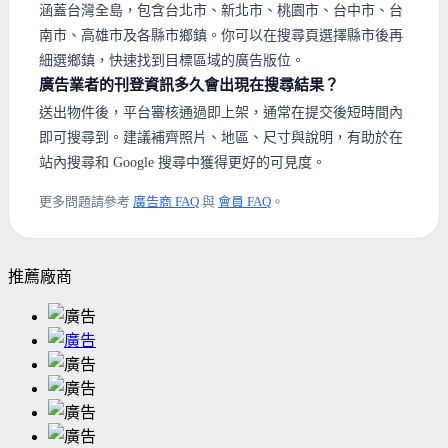
涵蓋台灣全島，包含台北市、新北市、桃園市、台中市、台
南市、高雄市及各縣市鄉鎮。你可以在搜尋頁選擇縣市後再
細選鄉鎮，快速找到目標區域的廣告版位。
廣告業者的刊登資訊多久會出現在搜尋結果？
送出物件後，平台審核通過即上架，通常在提交後短時間內
即可搜尋到。建議補齊照片、地區、尺寸與說明，有助於在
站內搜尋和 Google 搜尋中獲得更好的可見度。
更多問題請參考
廣告商 FAQ
與
會員 FAQ
。
推薦廠商