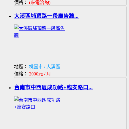
價格：
(來電洽詢)
大溪區埔頂路一段廣告牆...
地區：
桃園市 / 大溪區
價格：
2000元 / 月
台南市中西區成功路+臨安路口...