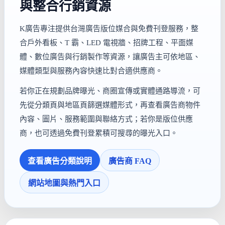
與整合行銷資源
K廣告專注提供台灣廣告版位媒合與免費刊登服務，整
合戶外看板、T 霸、LED 電視牆、招牌工程、平面媒
體、數位廣告與行銷製作等資源，讓廣告主可依地區、
媒體類型與服務內容快速比對合適供應商。
若你正在規劃品牌曝光、商圈宣傳或實體通路導流，可
先從分類頁與地區頁篩選媒體形式，再查看廣告商物件
內容、圖片、服務範圍與聯絡方式；若你是版位供應
商，也可透過免費刊登累積可搜尋的曝光入口。
查看廣告分類說明
廣告商 FAQ
網站地圖與熱門入口