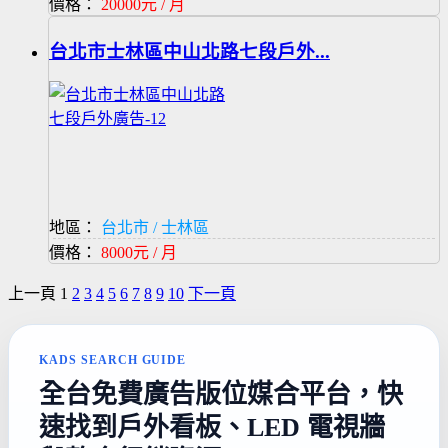
價格：
20000元 / 月
台北市士林區中山北路七段戶外...
地區：
台北市 / 士林區
價格：
8000元 / 月
上一頁
1
2
3
4
5
6
7
8
9
10
下一頁
KADS SEARCH GUIDE
全台免費廣告版位媒合平台，快
速找到戶外看板、LED 電視牆