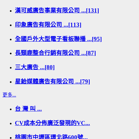
漢可威廣告事業有限公司 ...[131]
印象廣告有限公司 ...[113]
全國戶外大型電子看板聯播 ...[95]
長頸鹿整合行銷有限公司 ...[87]
三大廣告 ...[80]
星鉿媒體廣告有限公司 ...[79]
更多...
台 灣 叫 ...
CV成本分佈廣泛發現的VC...
桃園市中壢區環北路600號...