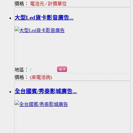
價格：
電洽元 / 計價單位
大型Led貨卡影音廣告...
地區：
/
價格：
(來電洽詢)
全台國賓/秀泰影城廣告...