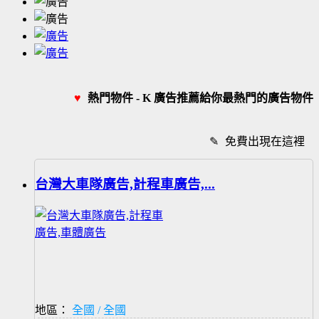
♥
熱門物件 - K 廣告推薦給你最熱門的廣告物件
✎
免費出現在這裡
台灣大車隊廣告,計程車廣告,...
地區：
全國 / 全國