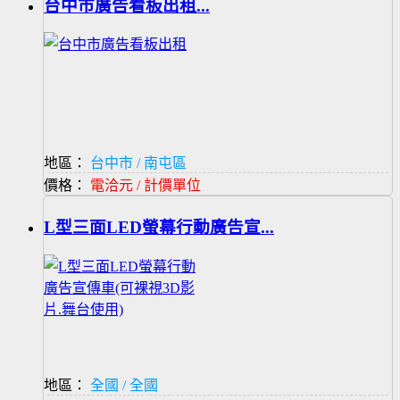
台中市廣告看板出租...
地區：
台中市 / 南屯區
價格：
電洽元 / 計價單位
L型三面LED螢幕行動廣告宣...
地區：
全國 / 全國