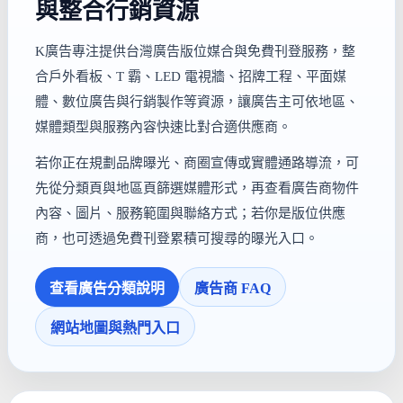
與整合行銷資源
K廣告專注提供台灣廣告版位媒合與免費刊登服務，整
合戶外看板、T 霸、LED 電視牆、招牌工程、平面媒
體、數位廣告與行銷製作等資源，讓廣告主可依地區、
媒體類型與服務內容快速比對合適供應商。
若你正在規劃品牌曝光、商圈宣傳或實體通路導流，可
先從分類頁與地區頁篩選媒體形式，再查看廣告商物件
內容、圖片、服務範圍與聯絡方式；若你是版位供應
商，也可透過免費刊登累積可搜尋的曝光入口。
查看廣告分類說明
廣告商 FAQ
網站地圖與熱門入口