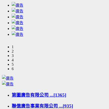
1
2
3
4
5
6
第圖廣告有限公司 ...[1365]
聯億廣告事業有限公司 ...[935]