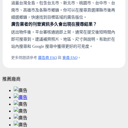
涵蓋台灣全島，包含台北市、新北市、桃園市、台中市、台
南市、高雄市及各縣市鄉鎮。你可以在搜尋頁選擇縣市後再
細選鄉鎮，快速找到目標區域的廣告版位。
廣告業者的刊登資訊多久會出現在搜尋結果？
送出物件後，平台審核通過即上架，通常在提交後短時間內
即可搜尋到。建議補齊照片、地區、尺寸與說明，有助於在
站內搜尋和 Google 搜尋中獲得更好的可見度。
更多問題請參考
廣告商 FAQ
與
會員 FAQ
。
推薦廠商