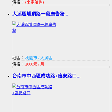
價格：
(來電洽詢)
大溪區埔頂路一段廣告牆...
地區：
桃園市 / 大溪區
價格：
2000元 / 月
台南市中西區成功路+臨安路口...