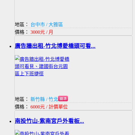
地區：
台中市 / 大雅區
價格：
3000元 / 月
廣告牆出租-竹北博愛橋頭可看...
地區：
新竹縣 / 竹北市
價格：
6000元 / 計價單位
南投竹山-紫南宮戶外看板...