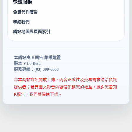
快速服務
免費代刊廣告
聯絡我們
網站地圖與頁面索引
本網站由 K廣告 維護建置
版本 V1.0 Beta
服務專線：(03) 390-6066
◎本網站資訊開放上傳，內容正確性及交易需求請洽資訊
提供者；若有圖文影音內容侵犯到您的權益，感謝您告知
K廣告，我們將儘速下架。