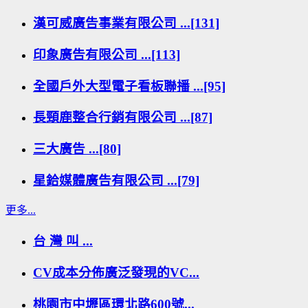
漢可威廣告事業有限公司 ...[131]
印象廣告有限公司 ...[113]
全國戶外大型電子看板聯播 ...[95]
長頸鹿整合行銷有限公司 ...[87]
三大廣告 ...[80]
星鉿媒體廣告有限公司 ...[79]
更多...
台 灣 叫 ...
CV成本分佈廣泛發現的VC...
桃園市中壢區環北路600號...