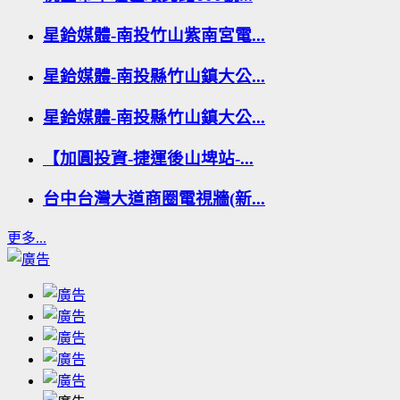
星鉿媒體-南投竹山紫南宮電...
星鉿媒體-南投縣竹山鎮大公...
星鉿媒體-南投縣竹山鎮大公...
【加圓投資-捷運後山埤站-...
台中台灣大道商圈電視牆(新...
更多...