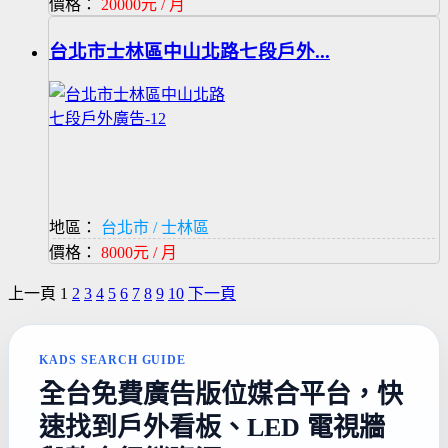
價格：
20000元 / 月
台北市士林區中山北路七段戶外...
地區：
台北市 / 士林區
價格：
8000元 / 月
上一頁
1
2
3
4
5
6
7
8
9
10
下一頁
KADS SEARCH GUIDE
全台免費廣告版位媒合平台，快
速找到戶外看板、LED 電視牆