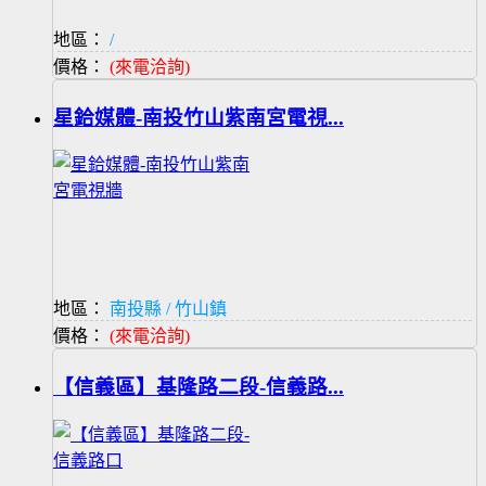
地區：
/
價格：
(來電洽詢)
星鉿媒體-南投竹山紫南宮電視...
地區：
南投縣 / 竹山鎮
價格：
(來電洽詢)
【信義區】基隆路二段-信義路...