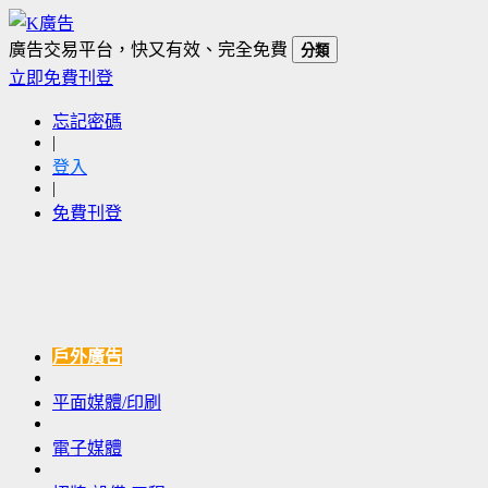
廣告交易平台，快又有效、完全免費
分類
立即免費刊登
忘記密碼
|
登入
|
免費刊登
戶外廣告
平面媒體/印刷
電子媒體