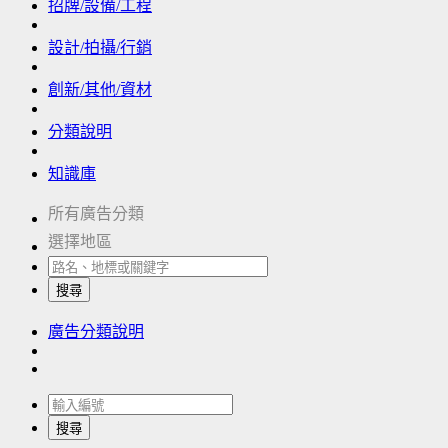
招牌/設備/工程
設計/拍攝/行銷
創新/其他/資材
分類說明
知識庫
所有廣告分類
選擇地區
搜尋
廣告分類說明
搜尋