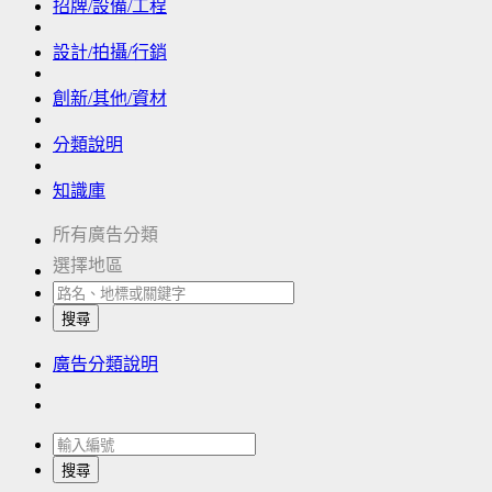
招牌/設備/工程
設計/拍攝/行銷
創新/其他/資材
分類說明
知識庫
所有廣告分類
選擇地區
搜尋
廣告分類說明
搜尋