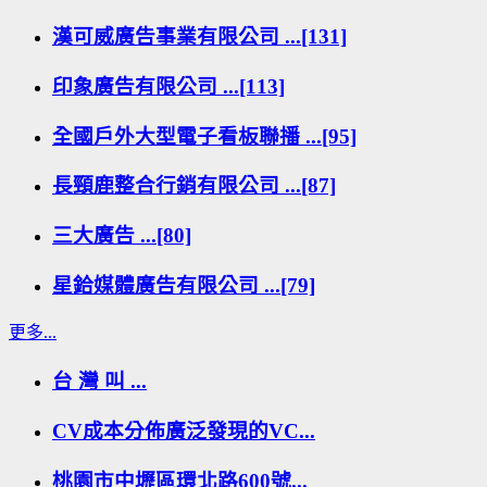
漢可威廣告事業有限公司 ...[131]
印象廣告有限公司 ...[113]
全國戶外大型電子看板聯播 ...[95]
長頸鹿整合行銷有限公司 ...[87]
三大廣告 ...[80]
星鉿媒體廣告有限公司 ...[79]
更多...
台 灣 叫 ...
CV成本分佈廣泛發現的VC...
桃園市中壢區環北路600號...