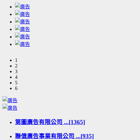
1
2
3
4
5
6
第圖廣告有限公司 ...[1365]
聯億廣告事業有限公司 ...[935]