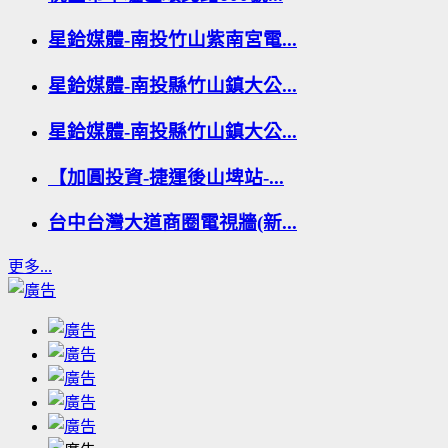
星鉿媒體-南投竹山紫南宮電...
星鉿媒體-南投縣竹山鎮大公...
星鉿媒體-南投縣竹山鎮大公...
【加圓投資-捷運後山埤站-...
台中台灣大道商圈電視牆(新...
更多...