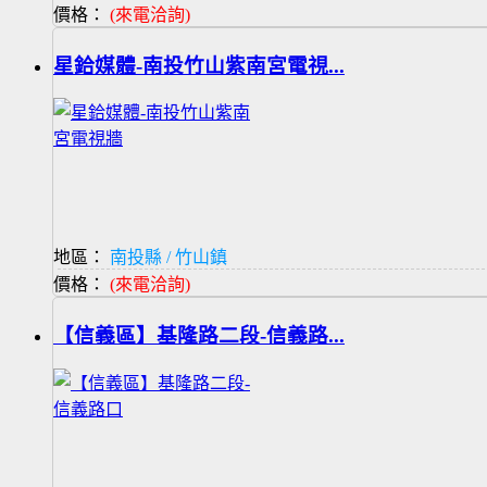
價格：
(來電洽詢)
星鉿媒體-南投竹山紫南宮電視...
地區：
南投縣 / 竹山鎮
價格：
(來電洽詢)
【信義區】基隆路二段-信義路...