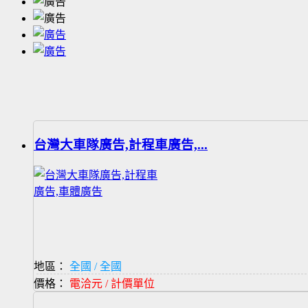
台灣大車隊廣告,計程車廣告,...
地區：
全國 / 全國
價格：
電洽元 / 計價單位