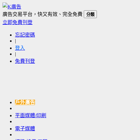
廣告交易平台，快又有效、完全免費
分類
立即免費刊登
忘記密碼
|
登入
|
免費刊登
戶外廣告
平面媒體/印刷
電子媒體