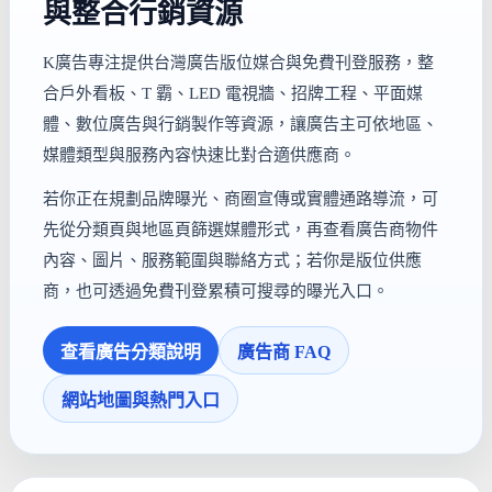
與整合行銷資源
K廣告專注提供台灣廣告版位媒合與免費刊登服務，整
合戶外看板、T 霸、LED 電視牆、招牌工程、平面媒
體、數位廣告與行銷製作等資源，讓廣告主可依地區、
媒體類型與服務內容快速比對合適供應商。
若你正在規劃品牌曝光、商圈宣傳或實體通路導流，可
先從分類頁與地區頁篩選媒體形式，再查看廣告商物件
內容、圖片、服務範圍與聯絡方式；若你是版位供應
商，也可透過免費刊登累積可搜尋的曝光入口。
查看廣告分類說明
廣告商 FAQ
網站地圖與熱門入口