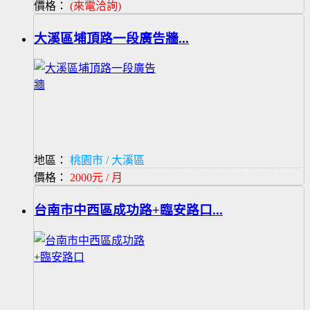
價格：
(來電洽詢)
大溪區埔頂路一段廣告牆...
地區：
桃園市 / 大溪區
價格：
2000元 / 月
台南市中西區成功路+臨安路口...