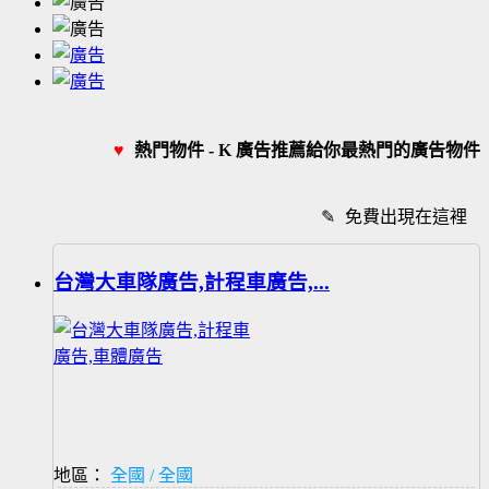
♥
熱門物件 - K 廣告推薦給你最熱門的廣告物件
✎
免費出現在這裡
台灣大車隊廣告,計程車廣告,...
地區：
全國 / 全國