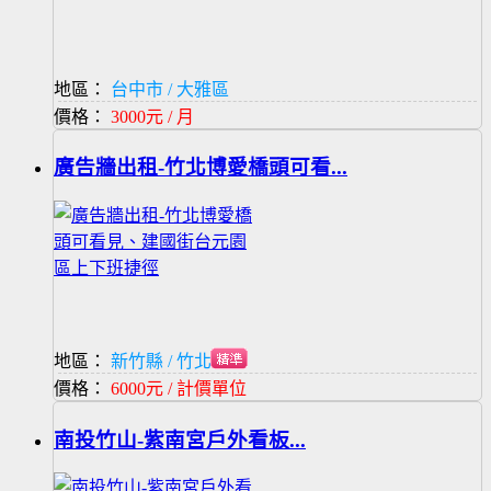
地區：
台中市 / 大雅區
價格：
3000元 / 月
廣告牆出租-竹北博愛橋頭可看...
地區：
新竹縣 / 竹北市
價格：
6000元 / 計價單位
南投竹山-紫南宮戶外看板...