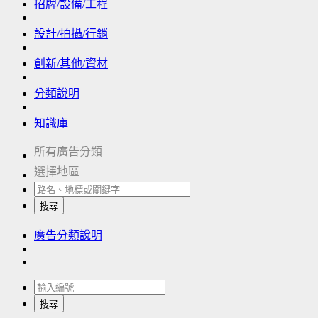
招牌/設備/工程
設計/拍攝/行銷
創新/其他/資材
分類說明
知識庫
所有廣告分類
選擇地區
搜尋
廣告分類說明
搜尋