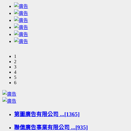
1
2
3
4
5
6
第圖廣告有限公司 ...[1365]
聯億廣告事業有限公司 ...[935]