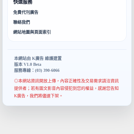
快速服務
免費代刊廣告
聯絡我們
網站地圖與頁面索引
本網站由 K廣告 維護建置
版本 V1.0 Beta
服務專線：(03) 390-6066
◎本網站資訊開放上傳，內容正確性及交易需求請洽資訊
提供者；若有圖文影音內容侵犯到您的權益，感謝您告知
K廣告，我們將儘速下架。