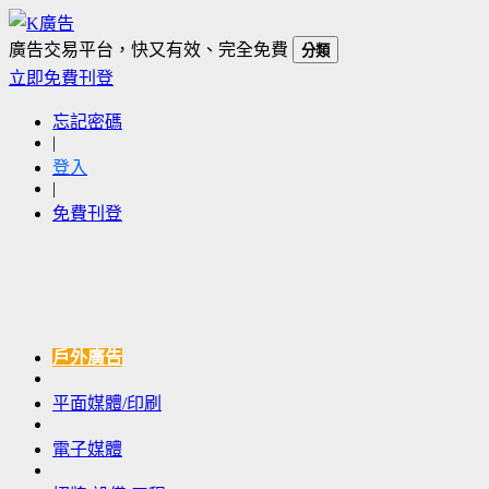
廣告交易平台，快又有效、完全免費
分類
立即免費刊登
忘記密碼
|
登入
|
免費刊登
戶外廣告
平面媒體/印刷
電子媒體