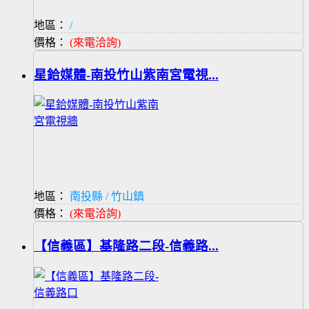
地區：
/
價格：
(來電洽詢)
星鉿媒體-南投竹山紫南宮電視...
地區：
南投縣 / 竹山鎮
價格：
(來電洽詢)
【信義區】基隆路二段-信義路...