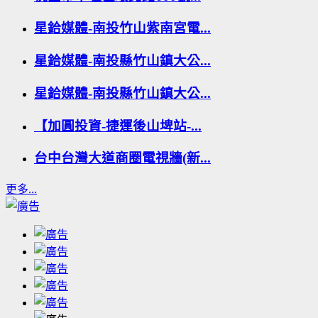
星鉿媒體-南投竹山紫南宮電...
星鉿媒體-南投縣竹山鎮大公...
星鉿媒體-南投縣竹山鎮大公...
【加圓投資-捷運後山埤站-...
台中台灣大道商圈電視牆(新...
更多...