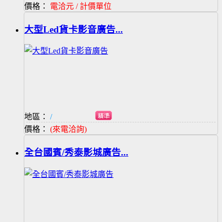
價格：
電洽元 / 計價單位
大型Led貨卡影音廣告...
地區：
/
價格：
(來電洽詢)
全台國賓/秀泰影城廣告...