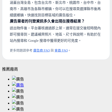
涵蓋台灣全島，包含台北市、新北市、桃園市、台中市、台
南市、高雄市及各縣市鄉鎮。你可以在搜尋頁選擇縣市後再
細選鄉鎮，快速找到目標區域的廣告版位。
廣告業者的刊登資訊多久會出現在搜尋結果？
送出物件後，平台審核通過即上架，通常在提交後短時間內
即可搜尋到。建議補齊照片、地區、尺寸與說明，有助於在
站內搜尋和 Google 搜尋中獲得更好的可見度。
更多問題請參考
廣告商 FAQ
與
會員 FAQ
。
推薦廠商