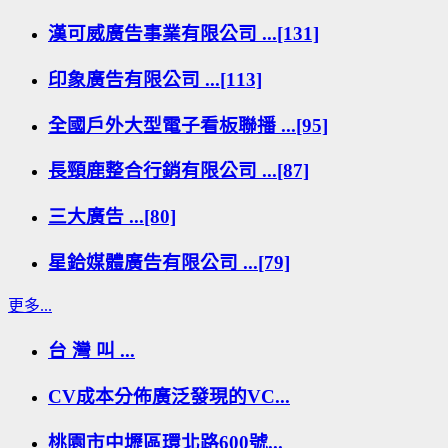
漢可威廣告事業有限公司 ...[131]
印象廣告有限公司 ...[113]
全國戶外大型電子看板聯播 ...[95]
長頸鹿整合行銷有限公司 ...[87]
三大廣告 ...[80]
星鉿媒體廣告有限公司 ...[79]
更多...
台 灣 叫 ...
CV成本分佈廣泛發現的VC...
桃園市中壢區環北路600號...