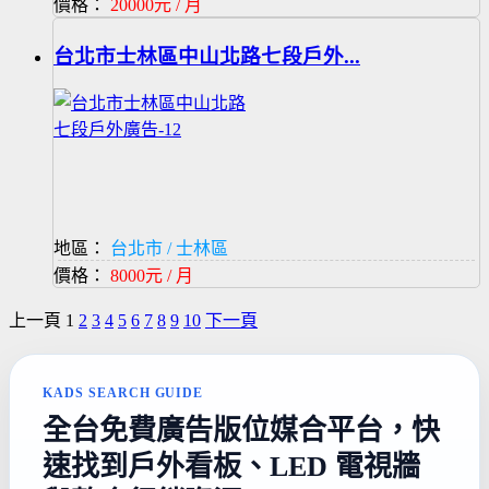
價格：
20000元 / 月
台北市士林區中山北路七段戶外...
地區：
台北市 / 士林區
價格：
8000元 / 月
上一頁
1
2
3
4
5
6
7
8
9
10
下一頁
KADS SEARCH GUIDE
全台免費廣告版位媒合平台，快
速找到戶外看板、LED 電視牆