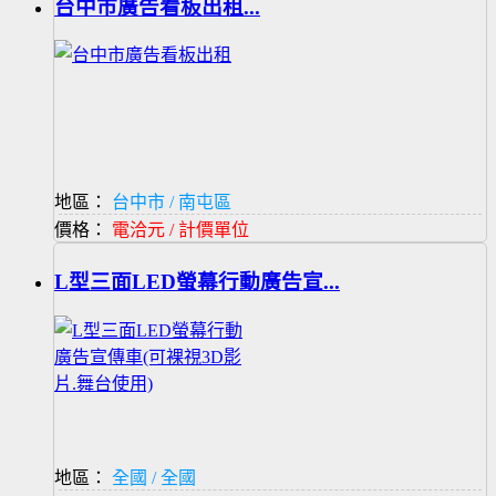
台中市廣告看板出租...
地區：
台中市 / 南屯區
價格：
電洽元 / 計價單位
L型三面LED螢幕行動廣告宣...
地區：
全國 / 全國