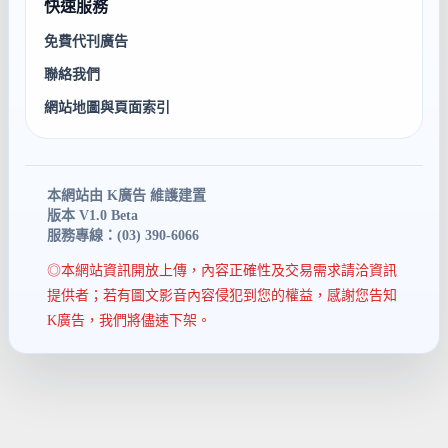
快速服務
免費代刊廣告
聯絡我們
網站地圖與頁面索引
本網站由 K廣告 維護建置
版本 V1.0 Beta
服務專線：(03) 390-6066
◎本網站資訊開放上傳，內容正確性及交易需求請洽資訊
提供者；若有圖文影音內容侵犯到您的權益，感謝您告知
K廣告，我們將儘速下架。