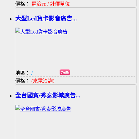
價格：
電洽元 / 計價單位
大型Led貨卡影音廣告...
地區：
/
價格：
(來電洽詢)
全台國賓/秀泰影城廣告...