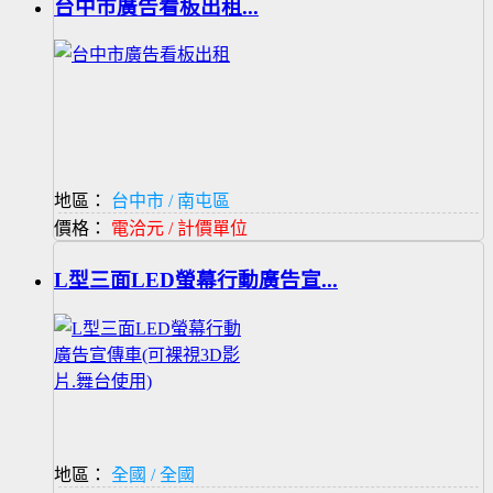
台中市廣告看板出租...
地區：
台中市 / 南屯區
價格：
電洽元 / 計價單位
L型三面LED螢幕行動廣告宣...
地區：
全國 / 全國