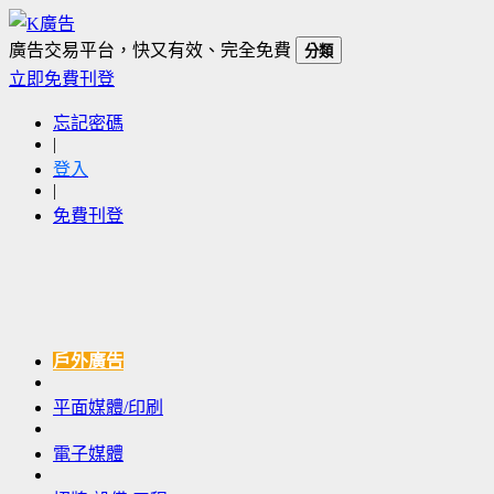
廣告交易平台，快又有效、完全免費
分類
立即免費刊登
忘記密碼
|
登入
|
免費刊登
戶外廣告
平面媒體/印刷
電子媒體