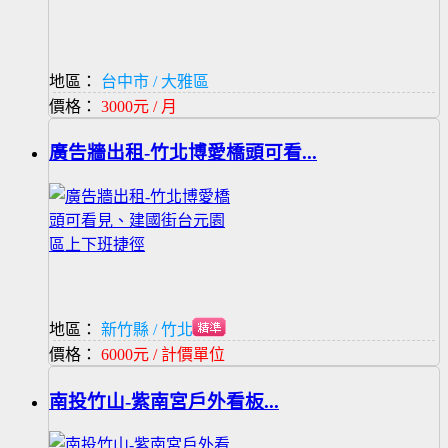
地區：
台中市 / 大雅區
價格：
3000元 / 月
廣告牆出租-竹北博愛橋頭可看...
地區：
新竹縣 / 竹北市
價格：
6000元 / 計價單位
南投竹山-紫南宮戶外看板...