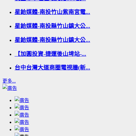
星鉿媒體-南投竹山紫南宮電...
星鉿媒體-南投縣竹山鎮大公...
星鉿媒體-南投縣竹山鎮大公...
【加圓投資-捷運後山埤站-...
台中台灣大道商圈電視牆(新...
更多...