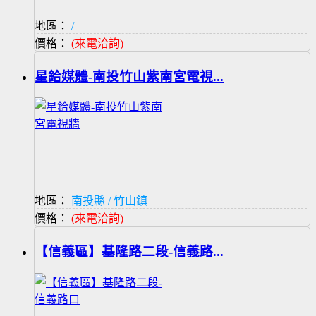
地區：
/
價格：
(來電洽詢)
星鉿媒體-南投竹山紫南宮電視...
地區：
南投縣 / 竹山鎮
價格：
(來電洽詢)
【信義區】基隆路二段-信義路...