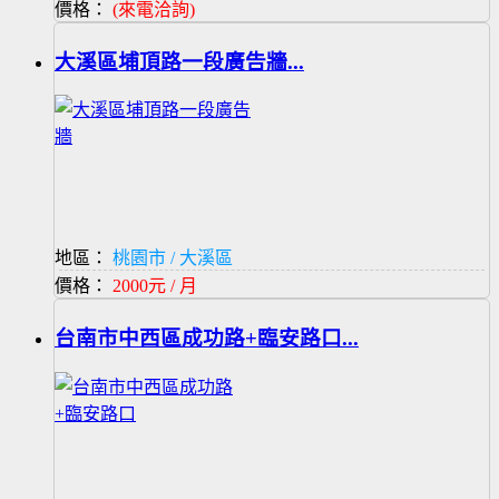
價格：
(來電洽詢)
大溪區埔頂路一段廣告牆...
地區：
桃園市 / 大溪區
價格：
2000元 / 月
台南市中西區成功路+臨安路口...