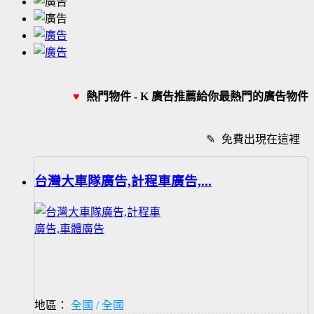
♥
熱門物件 - K 廣告推薦給你最熱門的廣告物件
✎
免費出現在這裡
台灣大車隊廣告,計程車廣告,...
地區：
全國 / 全國