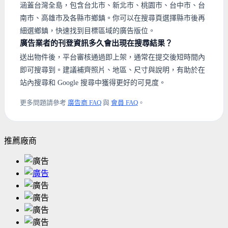
涵蓋台灣全島，包含台北市、新北市、桃園市、台中市、台
南市、高雄市及各縣市鄉鎮。你可以在搜尋頁選擇縣市後再
細選鄉鎮，快速找到目標區域的廣告版位。
廣告業者的刊登資訊多久會出現在搜尋結果？
送出物件後，平台審核通過即上架，通常在提交後短時間內
即可搜尋到。建議補齊照片、地區、尺寸與說明，有助於在
站內搜尋和 Google 搜尋中獲得更好的可見度。
更多問題請參考
廣告商 FAQ
與
會員 FAQ
。
推薦廠商