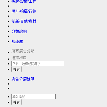
招牌/設備/工程
設計/拍攝/行銷
創新/其他/資材
分類說明
知識庫
所有廣告分類
選擇地區
搜尋
廣告分類說明
搜尋