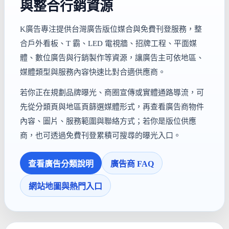
與整合行銷資源
K廣告專注提供台灣廣告版位媒合與免費刊登服務，整
合戶外看板、T 霸、LED 電視牆、招牌工程、平面媒
體、數位廣告與行銷製作等資源，讓廣告主可依地區、
媒體類型與服務內容快速比對合適供應商。
若你正在規劃品牌曝光、商圈宣傳或實體通路導流，可
先從分類頁與地區頁篩選媒體形式，再查看廣告商物件
內容、圖片、服務範圍與聯絡方式；若你是版位供應
商，也可透過免費刊登累積可搜尋的曝光入口。
查看廣告分類說明
廣告商 FAQ
網站地圖與熱門入口