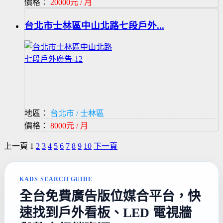
價格：
20000元 / 月
台北市士林區中山北路七段戶外...
地區：
台北市 / 士林區
價格：
8000元 / 月
上一頁
1
2
3
4
5
6
7
8
9
10
下一頁
KADS SEARCH GUIDE
全台免費廣告版位媒合平台，快
速找到戶外看板、LED 電視牆