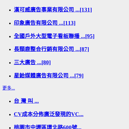
漢可威廣告事業有限公司 ...[131]
印象廣告有限公司 ...[113]
全國戶外大型電子看板聯播 ...[95]
長頸鹿整合行銷有限公司 ...[87]
三大廣告 ...[80]
星鉿媒體廣告有限公司 ...[79]
更多...
台 灣 叫 ...
CV成本分佈廣泛發現的VC...
桃園市中壢區環北路600號...