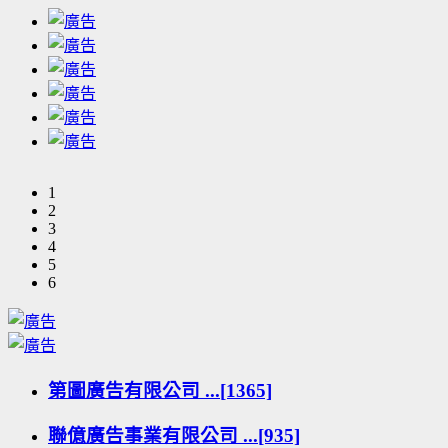
1
2
3
4
5
6
第圖廣告有限公司 ...[1365]
聯億廣告事業有限公司 ...[935]