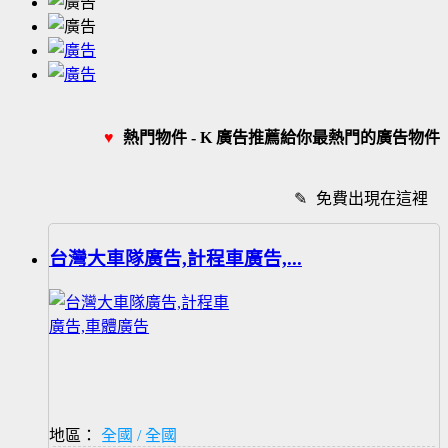
♥
熱門物件 - K 廣告推薦給你最熱門的廣告物件
✎
免費出現在這裡
台灣大車隊廣告,計程車廣告,...
地區：
全國 / 全國