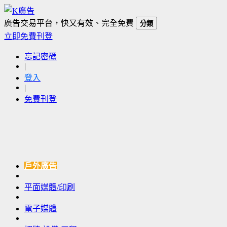
廣告交易平台，快又有效、完全免費
分類
立即免費刊登
忘記密碼
|
登入
|
免費刊登
戶外廣告
平面媒體/印刷
電子媒體