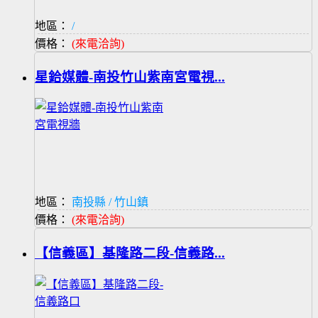
地區：
/
價格：
(來電洽詢)
星鉿媒體-南投竹山紫南宮電視...
地區：
南投縣 / 竹山鎮
價格：
(來電洽詢)
【信義區】基隆路二段-信義路...