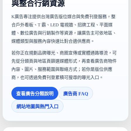
與整合行銷資源
K廣告專注提供台灣廣告版位媒合與免費刊登服務，整
合戶外看板、T 霸、LED 電視牆、招牌工程、平面媒
體、數位廣告與行銷製作等資源，讓廣告主可依地區、
媒體類型與服務內容快速比對合適供應商。
若你正在規劃品牌曝光、商圈宣傳或實體通路導流，可
先從分類頁與地區頁篩選媒體形式，再查看廣告商物件
內容、圖片、服務範圍與聯絡方式；若你是版位供應
商，也可透過免費刊登累積可搜尋的曝光入口。
查看廣告分類說明
廣告商 FAQ
網站地圖與熱門入口