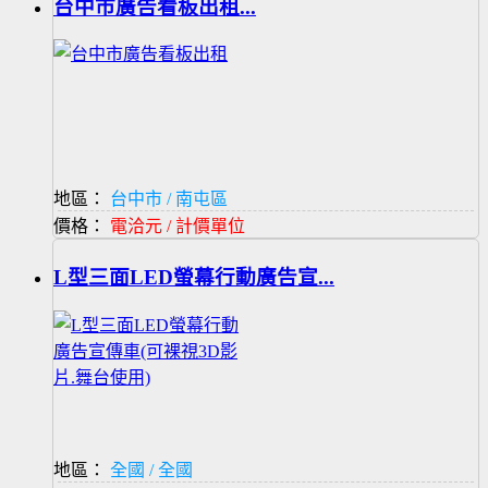
台中市廣告看板出租...
地區：
台中市 / 南屯區
價格：
電洽元 / 計價單位
L型三面LED螢幕行動廣告宣...
地區：
全國 / 全國