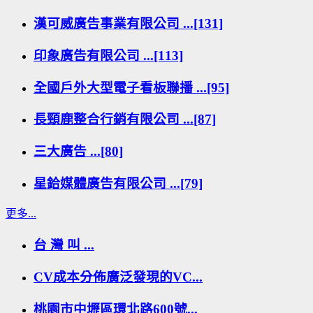
漢可威廣告事業有限公司 ...[131]
印象廣告有限公司 ...[113]
全國戶外大型電子看板聯播 ...[95]
長頸鹿整合行銷有限公司 ...[87]
三大廣告 ...[80]
星鉿媒體廣告有限公司 ...[79]
更多...
台 灣 叫 ...
CV成本分佈廣泛發現的VC...
桃園市中壢區環北路600號...