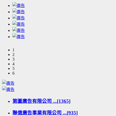
1
2
3
4
5
6
第圖廣告有限公司 ...[1365]
聯億廣告事業有限公司 ...[935]