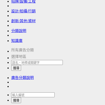
招牌/設備/工程
設計/拍攝/行銷
創新/其他/資材
分類說明
知識庫
所有廣告分類
選擇地區
搜尋
廣告分類說明
搜尋