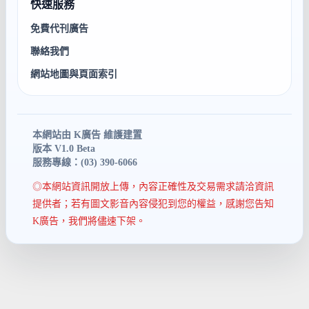
快速服務
免費代刊廣告
聯絡我們
網站地圖與頁面索引
本網站由 K廣告 維護建置
版本 V1.0 Beta
服務專線：(03) 390-6066
◎本網站資訊開放上傳，內容正確性及交易需求請洽資訊
提供者；若有圖文影音內容侵犯到您的權益，感謝您告知
K廣告，我們將儘速下架。