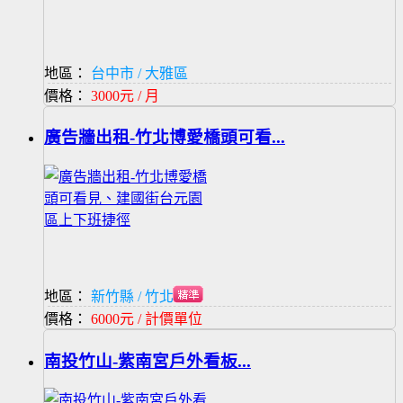
地區：
台中市 / 大雅區
價格：
3000元 / 月
廣告牆出租-竹北博愛橋頭可看...
地區：
新竹縣 / 竹北市
價格：
6000元 / 計價單位
南投竹山-紫南宮戶外看板...