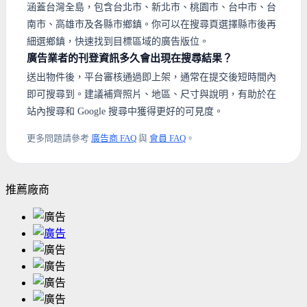
涵蓋台灣全島，包含台北市、新北市、桃園市、台中市、台
南市、高雄市及各縣市鄉鎮。你可以在搜尋頁選擇縣市後再
細選鄉鎮，快速找到目標區域的廣告版位。
廣告業者的刊登資訊多久會出現在搜尋結果？
送出物件後，平台審核通過即上架，通常在提交後短時間內
即可搜尋到。建議補齊照片、地區、尺寸與說明，有助於在
站內搜尋和 Google 搜尋中獲得更好的可見度。
更多問題請參考
廣告商 FAQ
與
會員 FAQ
。
推薦廠商