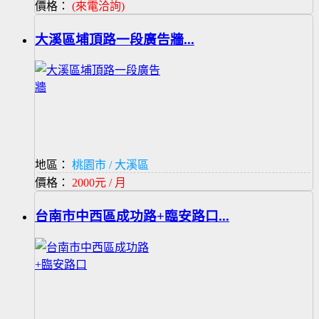
價格：
(來電洽詢)
大溪區埔頂路一段廣告牆...
地區：
桃園市 / 大溪區
價格：
2000元 / 月
台南市中西區成功路+臨安路口...