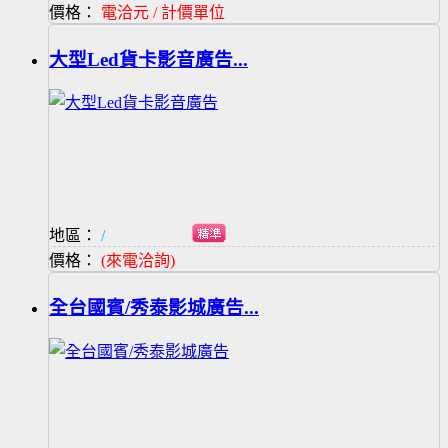
價格：
電洽元 / 計價單位
大型Led貨卡影音廣告...
地區：
/
價格：
(來電洽詢)
全台國賓/秀泰影城廣告...