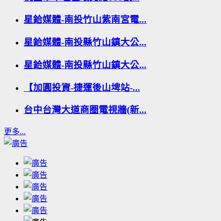
星鉿媒體-南投竹山紫南宮電...
星鉿媒體-南投縣竹山鎮大公...
星鉿媒體-南投縣竹山鎮大公...
【加圓投資-捷運後山埤站-...
台中台灣大道商圈電視牆(新...
更多...