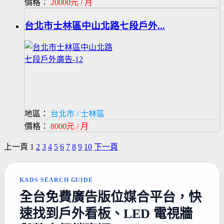
價格：
20000元 / 月
台北市士林區中山北路七段戶外...
地區：
台北市 / 士林區
價格：
8000元 / 月
上一頁
1
2
3
4
5
6
7
8
9
10
下一頁
KADS SEARCH GUIDE
全台免費廣告版位媒合平台，快
速找到戶外看板、LED 電視牆