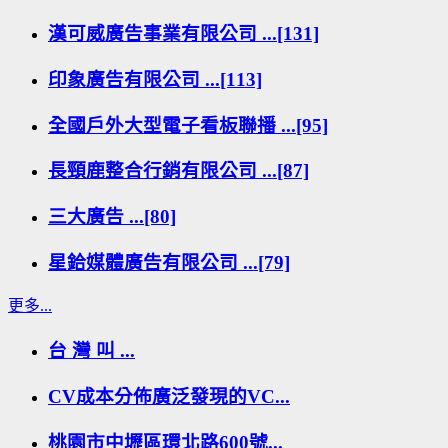
漢可威廣告事業有限公司 ...[131]
印象廣告有限公司 ...[113]
全國戶外大型電子看板聯播 ...[95]
長頸鹿整合行銷有限公司 ...[87]
三大廣告 ...[80]
星鉿媒體廣告有限公司 ...[79]
更多...
台 灣 叫 ...
CV成本分佈廣泛發現的VC...
桃園市中壢區環北路600號...