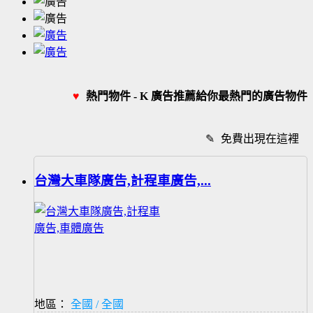
♥
熱門物件 - K 廣告推薦給你最熱門的廣告物件
✎
免費出現在這裡
台灣大車隊廣告,計程車廣告,...
地區：
全國 / 全國