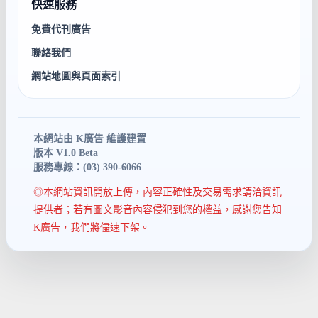
快速服務
免費代刊廣告
聯絡我們
網站地圖與頁面索引
本網站由 K廣告 維護建置
版本 V1.0 Beta
服務專線：(03) 390-6066
◎本網站資訊開放上傳，內容正確性及交易需求請洽資訊
提供者；若有圖文影音內容侵犯到您的權益，感謝您告知
K廣告，我們將儘速下架。