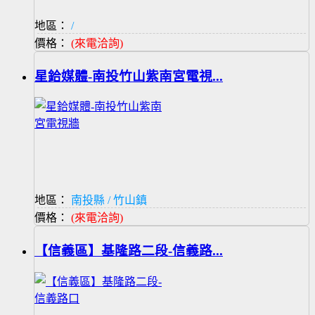
地區：
/
價格：
(來電洽詢)
星鉿媒體-南投竹山紫南宮電視...
地區：
南投縣 / 竹山鎮
價格：
(來電洽詢)
【信義區】基隆路二段-信義路...