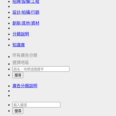
招牌/設備/工程
設計/拍攝/行銷
創新/其他/資材
分類說明
知識庫
所有廣告分類
選擇地區
搜尋
廣告分類說明
搜尋