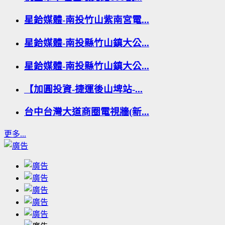
星鉿媒體-南投竹山紫南宮電...
星鉿媒體-南投縣竹山鎮大公...
星鉿媒體-南投縣竹山鎮大公...
【加圓投資-捷運後山埤站-...
台中台灣大道商圈電視牆(新...
更多...