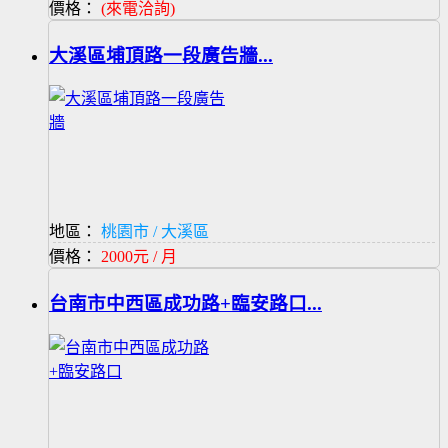
價格：
(來電洽詢)
大溪區埔頂路一段廣告牆...
地區：
桃園市 / 大溪區
價格：
2000元 / 月
台南市中西區成功路+臨安路口...