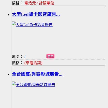
價格：
電洽元 / 計價單位
大型Led貨卡影音廣告...
地區：
/
價格：
(來電洽詢)
全台國賓/秀泰影城廣告...