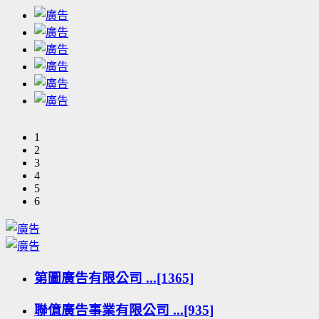
1
2
3
4
5
6
第圖廣告有限公司 ...[1365]
聯億廣告事業有限公司 ...[935]