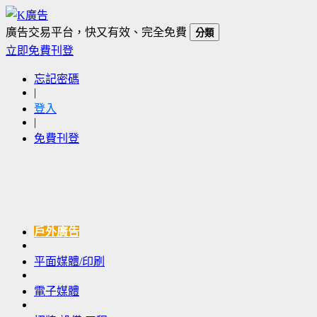
廣告交易平台，快又有效、完全免費
分類
立即免費刊登
忘記密碼
|
登入
|
免費刊登
戶外廣告
平面媒體/印刷
電子媒體