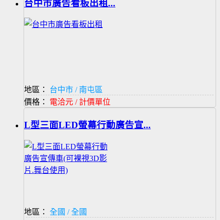
台中市廣告看板出租...
地區：
台中市 / 南屯區
價格：
電洽元 / 計價單位
L型三面LED螢幕行動廣告宣...
地區：
全國 / 全國