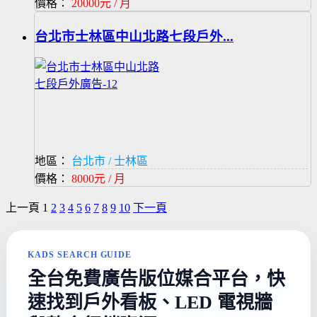
價格：
20000元 / 月
台北市士林區中山北路七段戶外...
地區：
台北市 / 士林區
價格：
8000元 / 月
上一頁
1
2
3
4
5
6
7
8
9
10
下一頁
KADS SEARCH GUIDE
全台免費廣告版位媒合平台，快
速找到戶外看板、LED 電視牆