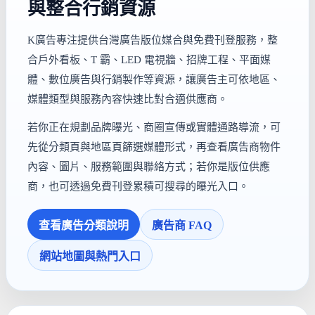
與整合行銷資源
K廣告專注提供台灣廣告版位媒合與免費刊登服務，整
合戶外看板、T 霸、LED 電視牆、招牌工程、平面媒
體、數位廣告與行銷製作等資源，讓廣告主可依地區、
媒體類型與服務內容快速比對合適供應商。
若你正在規劃品牌曝光、商圈宣傳或實體通路導流，可
先從分類頁與地區頁篩選媒體形式，再查看廣告商物件
內容、圖片、服務範圍與聯絡方式；若你是版位供應
商，也可透過免費刊登累積可搜尋的曝光入口。
查看廣告分類說明
廣告商 FAQ
網站地圖與熱門入口