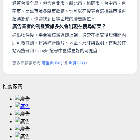
涵蓋台灣全島，包含台北市、新北市、桃園市、台中市、台
南市、高雄市及各縣市鄉鎮。你可以在搜尋頁選擇縣市後再
細選鄉鎮，快速找到目標區域的廣告版位。
廣告業者的刊登資訊多久會出現在搜尋結果？
送出物件後，平台審核通過即上架，通常在提交後短時間內
即可搜尋到。建議補齊照片、地區、尺寸與說明，有助於在
站內搜尋和 Google 搜尋中獲得更好的可見度。
更多問題請參考
廣告商 FAQ
與
會員 FAQ
。
推薦廠商