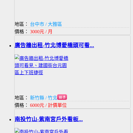
地區：
台中市 / 大雅區
價格：
3000元 / 月
廣告牆出租-竹北博愛橋頭可看...
地區：
新竹縣 / 竹北市
價格：
6000元 / 計價單位
南投竹山-紫南宮戶外看板...