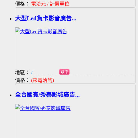
價格：
電洽元 / 計價單位
大型Led貨卡影音廣告...
地區：
/
價格：
(來電洽詢)
全台國賓/秀泰影城廣告...