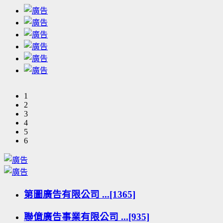
1
2
3
4
5
6
第圖廣告有限公司 ...[1365]
聯億廣告事業有限公司 ...[935]