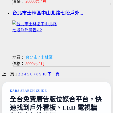
價格：
20000元 / 月
台北市士林區中山北路七段戶外...
地區：
台北市 / 士林區
價格：
8000元 / 月
上一頁
1
2
3
4
5
6
7
8
9
10
下一頁
KADS SEARCH GUIDE
全台免費廣告版位媒合平台，快
速找到戶外看板、LED 電視牆