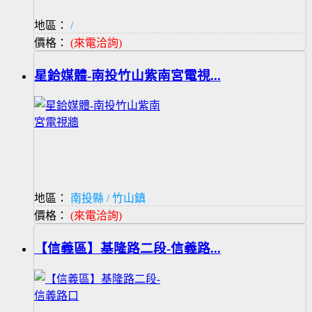
地區：
/
價格：
(來電洽詢)
星鉿媒體-南投竹山紫南宮電視...
地區：
南投縣 / 竹山鎮
價格：
(來電洽詢)
【信義區】基隆路二段-信義路...