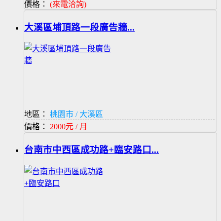
價格：
(來電洽詢)
大溪區埔頂路一段廣告牆...
地區：
桃園市 / 大溪區
價格：
2000元 / 月
台南市中西區成功路+臨安路口...