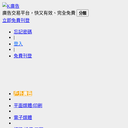
廣告交易平台，快又有效、完全免費
分類
立即免費刊登
忘記密碼
|
登入
|
免費刊登
戶外廣告
平面媒體/印刷
電子媒體