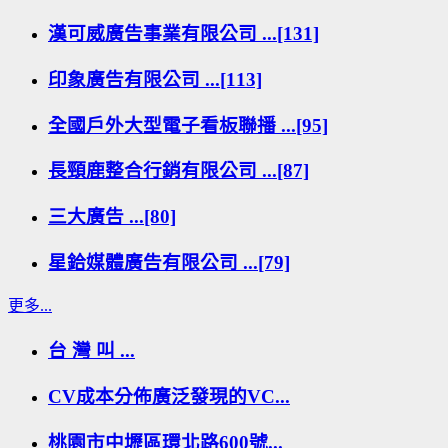
漢可威廣告事業有限公司 ...[131]
印象廣告有限公司 ...[113]
全國戶外大型電子看板聯播 ...[95]
長頸鹿整合行銷有限公司 ...[87]
三大廣告 ...[80]
星鉿媒體廣告有限公司 ...[79]
更多...
台 灣 叫 ...
CV成本分佈廣泛發現的VC...
桃園市中壢區環北路600號...