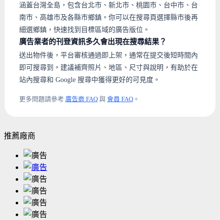
涵蓋台灣全島，包含台北市、新北市、桃園市、台中市、台
南市、高雄市及各縣市鄉鎮。你可以在搜尋頁選擇縣市後再
細選鄉鎮，快速找到目標區域的廣告版位。
廣告業者的刊登資訊多久會出現在搜尋結果？
送出物件後，平台審核通過即上架，通常在提交後短時間內
即可搜尋到。建議補齊照片、地區、尺寸與說明，有助於在
站內搜尋和 Google 搜尋中獲得更好的可見度。
更多問題請參考
廣告商 FAQ
與
會員 FAQ
。
推薦廠商