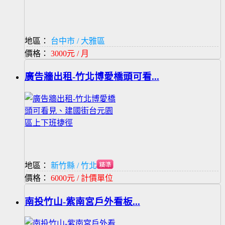
地區：
台中市 / 大雅區
價格：
3000元 / 月
廣告牆出租-竹北博愛橋頭可看...
地區：
新竹縣 / 竹北市
價格：
6000元 / 計價單位
南投竹山-紫南宮戶外看板...