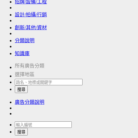
招牌/設備/工程
設計/拍攝/行銷
創新/其他/資材
分類說明
知識庫
所有廣告分類
選擇地區
搜尋
廣告分類說明
搜尋