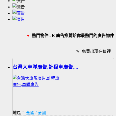
♥
熱門物件 - K 廣告推薦給你最熱門的廣告物件
✎
免費出現在這裡
台灣大車隊廣告,計程車廣告,...
地區：
全國 / 全國