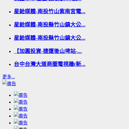
星鉿媒體-南投竹山紫南宮電...
星鉿媒體-南投縣竹山鎮大公...
星鉿媒體-南投縣竹山鎮大公...
【加圓投資-捷運後山埤站-...
台中台灣大道商圈電視牆(新...
更多...