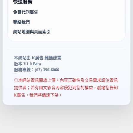
快速服務
免費代刊廣告
聯絡我們
網站地圖與頁面索引
本網站由 K廣告 維護建置
版本 V1.0 Beta
服務專線：(03) 390-6066
◎本網站資訊開放上傳，內容正確性及交易需求請洽資訊
提供者；若有圖文影音內容侵犯到您的權益，感謝您告知
K廣告，我們將儘速下架。