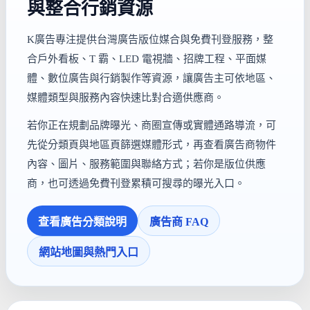
與整合行銷資源
K廣告專注提供台灣廣告版位媒合與免費刊登服務，整
合戶外看板、T 霸、LED 電視牆、招牌工程、平面媒
體、數位廣告與行銷製作等資源，讓廣告主可依地區、
媒體類型與服務內容快速比對合適供應商。
若你正在規劃品牌曝光、商圈宣傳或實體通路導流，可
先從分類頁與地區頁篩選媒體形式，再查看廣告商物件
內容、圖片、服務範圍與聯絡方式；若你是版位供應
商，也可透過免費刊登累積可搜尋的曝光入口。
查看廣告分類說明
廣告商 FAQ
網站地圖與熱門入口