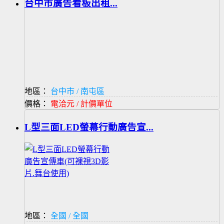
台中市廣告看板出租...
地區：
台中市 / 南屯區
價格：
電洽元 / 計價單位
L型三面LED螢幕行動廣告宣...
地區：
全國 / 全國