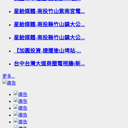
星鉿媒體-南投竹山紫南宮電...
星鉿媒體-南投縣竹山鎮大公...
星鉿媒體-南投縣竹山鎮大公...
【加圓投資-捷運後山埤站-...
台中台灣大道商圈電視牆(新...
更多...