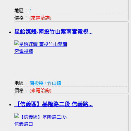
地區：
/
價格：
(來電洽詢)
星鉿媒體-南投竹山紫南宮電視...
地區：
南投縣 / 竹山鎮
價格：
(來電洽詢)
【信義區】基隆路二段-信義路...