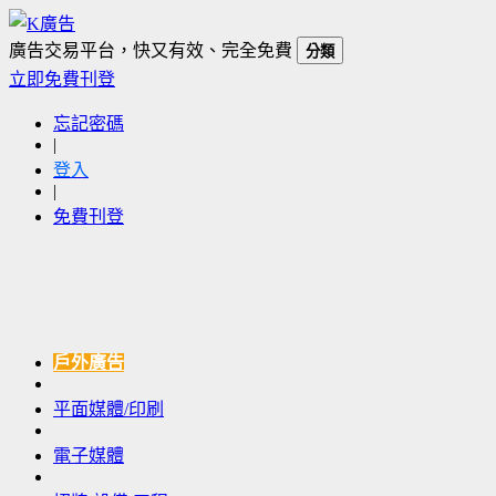
廣告交易平台，快又有效、完全免費
分類
立即免費刊登
忘記密碼
|
登入
|
免費刊登
戶外廣告
平面媒體/印刷
電子媒體