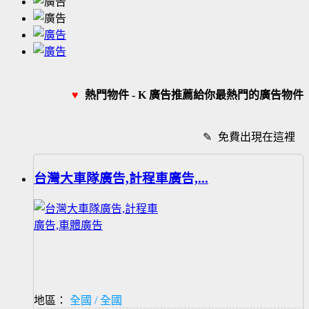
♥
熱門物件 - K 廣告推薦給你最熱門的廣告物件
✎
免費出現在這裡
台灣大車隊廣告,計程車廣告,...
地區：
全國 / 全國