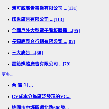
漢可威廣告事業有限公司 ...[131]
印象廣告有限公司 ...[113]
全國戶外大型電子看板聯播 ...[95]
長頸鹿整合行銷有限公司 ...[87]
三大廣告 ...[80]
星鉿媒體廣告有限公司 ...[79]
更多...
台 灣 叫 ...
CV成本分佈廣泛發現的VC...
桃園市中壢區環北路600號...