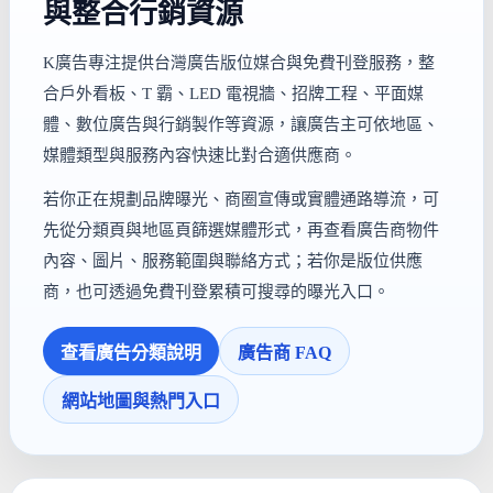
與整合行銷資源
K廣告專注提供台灣廣告版位媒合與免費刊登服務，整
合戶外看板、T 霸、LED 電視牆、招牌工程、平面媒
體、數位廣告與行銷製作等資源，讓廣告主可依地區、
媒體類型與服務內容快速比對合適供應商。
若你正在規劃品牌曝光、商圈宣傳或實體通路導流，可
先從分類頁與地區頁篩選媒體形式，再查看廣告商物件
內容、圖片、服務範圍與聯絡方式；若你是版位供應
商，也可透過免費刊登累積可搜尋的曝光入口。
查看廣告分類說明
廣告商 FAQ
網站地圖與熱門入口