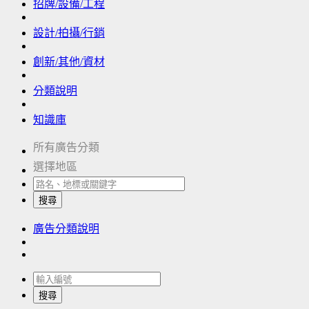
招牌/設備/工程
設計/拍攝/行銷
創新/其他/資材
分類說明
知識庫
所有廣告分類
選擇地區
搜尋
廣告分類說明
搜尋