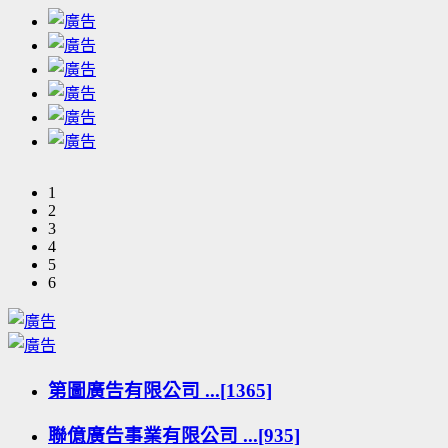
1
2
3
4
5
6
第圖廣告有限公司 ...[1365]
聯億廣告事業有限公司 ...[935]