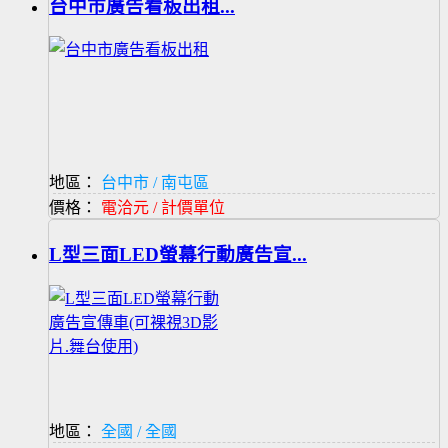
台中市廣告看板出租...
地區：
台中市 / 南屯區
價格：
電洽元 / 計價單位
L型三面LED螢幕行動廣告宣...
地區：
全國 / 全國