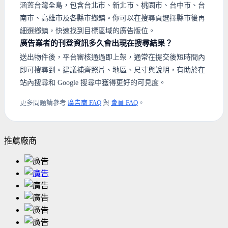
涵蓋台灣全島，包含台北市、新北市、桃園市、台中市、台
南市、高雄市及各縣市鄉鎮。你可以在搜尋頁選擇縣市後再
細選鄉鎮，快速找到目標區域的廣告版位。
廣告業者的刊登資訊多久會出現在搜尋結果？
送出物件後，平台審核通過即上架，通常在提交後短時間內
即可搜尋到。建議補齊照片、地區、尺寸與說明，有助於在
站內搜尋和 Google 搜尋中獲得更好的可見度。
更多問題請參考
廣告商 FAQ
與
會員 FAQ
。
推薦廠商