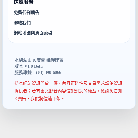
快速服務
免費代刊廣告
聯絡我們
網站地圖與頁面索引
本網站由 K廣告 維護建置
版本 V1.0 Beta
服務專線：(03) 390-6066
◎本網站資訊開放上傳，內容正確性及交易需求請洽資訊
提供者；若有圖文影音內容侵犯到您的權益，感謝您告知
K廣告，我們將儘速下架。