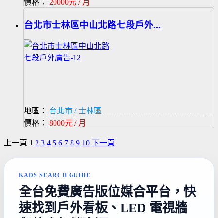
價格：
20000元 / 月
台北市士林區中山北路七段戶外...
地區：
台北市 / 士林區
價格：
8000元 / 月
上一頁
1
2
3
4
5
6
7
8
9
10
下一頁
KADS SEARCH GUIDE
全台免費廣告版位媒合平台，快
速找到戶外看板、LED 電視牆