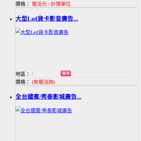
價格：
電洽元 / 計價單位
大型Led貨卡影音廣告...
地區：
/
價格：
(來電洽詢)
全台國賓/秀泰影城廣告...