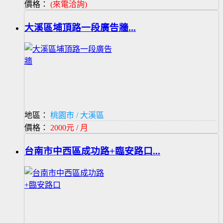
價格：
(來電洽詢)
大溪區埔頂路一段廣告牆...
地區：
桃園市 / 大溪區
價格：
2000元 / 月
台南市中西區成功路+臨安路口...