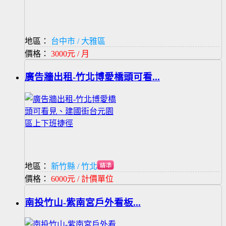
地區：
台中市 / 大雅區
價格：
3000元 / 月
廣告牆出租-竹北博愛橋頭可看...
地區：
新竹縣 / 竹北市
價格：
6000元 / 計價單位
南投竹山-紫南宮戶外看板...