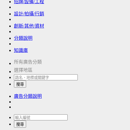
招牌/設備/工程
設計/拍攝/行銷
創新/其他/資材
分類說明
知識庫
所有廣告分類
選擇地區
搜尋
廣告分類說明
搜尋