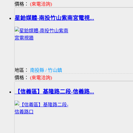
價格：
(來電洽詢)
星鉿媒體-南投竹山紫南宮電視...
地區：
南投縣 / 竹山鎮
價格：
(來電洽詢)
【信義區】基隆路二段-信義路...