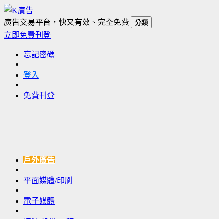
廣告交易平台，快又有效、完全免費
分類
立即免費刊登
忘記密碼
|
登入
|
免費刊登
戶外廣告
平面媒體/印刷
電子媒體