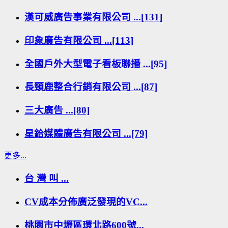
漢可威廣告事業有限公司 ...[131]
印象廣告有限公司 ...[113]
全國戶外大型電子看板聯播 ...[95]
長頸鹿整合行銷有限公司 ...[87]
三大廣告 ...[80]
星鉿媒體廣告有限公司 ...[79]
更多...
台 灣 叫 ...
CV成本分佈廣泛發現的VC...
桃園市中壢區環北路600號...