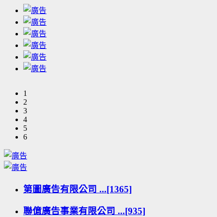
1
2
3
4
5
6
第圖廣告有限公司 ...[1365]
聯億廣告事業有限公司 ...[935]