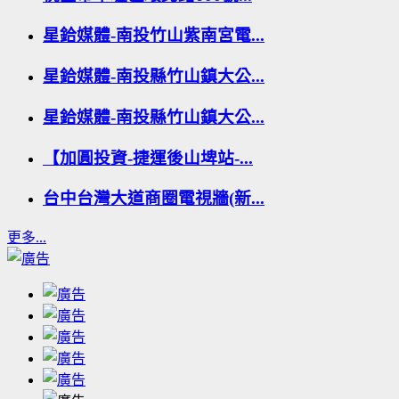
星鉿媒體-南投竹山紫南宮電...
星鉿媒體-南投縣竹山鎮大公...
星鉿媒體-南投縣竹山鎮大公...
【加圓投資-捷運後山埤站-...
台中台灣大道商圈電視牆(新...
更多...