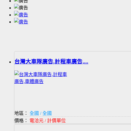
台灣大車隊廣告,計程車廣告,...
地區：
全國 / 全國
價格：
電洽元 / 計價單位