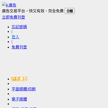
廣告交易平台，快又有效、完全免費
分類
立即免費刊登
忘記密碼
|
登入
|
免費刊登
戶外廣告
平面媒體/印刷
電子媒體