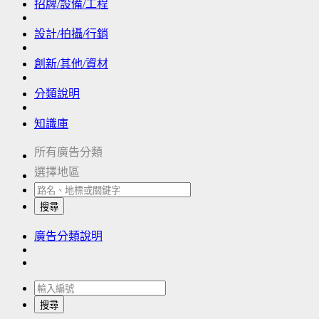
招牌/設備/工程
設計/拍攝/行銷
創新/其他/資材
分類說明
知識庫
所有廣告分類
選擇地區
搜尋
廣告分類說明
搜尋