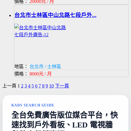
價格：
20000元 / 月
台北市士林區中山北路七段戶外...
地區：
台北市 / 士林區
價格：
8000元 / 月
上一頁
1
2
3
4
5
6
7
8
9
10
下一頁
KADS SEARCH GUIDE
全台免費廣告版位媒合平台，快
速找到戶外看板、LED 電視牆