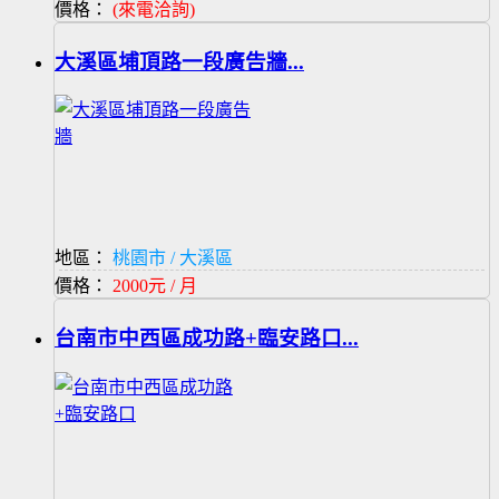
價格：
(來電洽詢)
大溪區埔頂路一段廣告牆...
地區：
桃園市 / 大溪區
價格：
2000元 / 月
台南市中西區成功路+臨安路口...