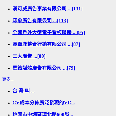
漢可威廣告事業有限公司 ...[131]
印象廣告有限公司 ...[113]
全國戶外大型電子看板聯播 ...[95]
長頸鹿整合行銷有限公司 ...[87]
三大廣告 ...[80]
星鉿媒體廣告有限公司 ...[79]
更多...
台 灣 叫 ...
CV成本分佈廣泛發現的VC...
桃園市中壢區環北路600號...