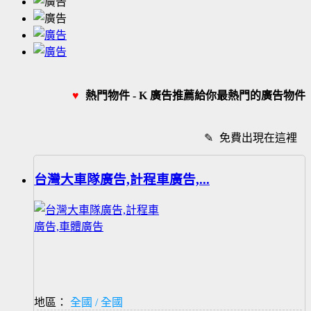
♥
熱門物件 - K 廣告推薦給你最熱門的廣告物件
✎
免費出現在這裡
台灣大車隊廣告,計程車廣告,...
地區：
全國 / 全國