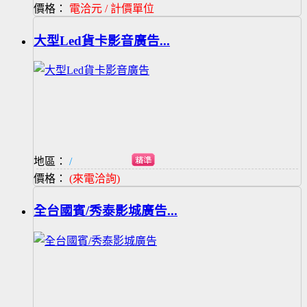
價格：
電洽元 / 計價單位
大型Led貨卡影音廣告...
地區：
/
價格：
(來電洽詢)
全台國賓/秀泰影城廣告...