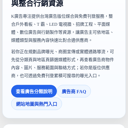
與整合行銷資源
K廣告專注提供台灣廣告版位媒合與免費刊登服務，整
合戶外看板、T 霸、LED 電視牆、招牌工程、平面媒
體、數位廣告與行銷製作等資源，讓廣告主可依地區、
媒體類型與服務內容快速比對合適供應商。
若你正在規劃品牌曝光、商圈宣傳或實體通路導流，可
先從分類頁與地區頁篩選媒體形式，再查看廣告商物件
內容、圖片、服務範圍與聯絡方式；若你是版位供應
商，也可透過免費刊登累積可搜尋的曝光入口。
查看廣告分類說明
廣告商 FAQ
網站地圖與熱門入口