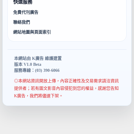
快速服務
免費代刊廣告
聯絡我們
網站地圖與頁面索引
本網站由 K廣告 維護建置
版本 V1.0 Beta
服務專線：(03) 390-6066
◎本網站資訊開放上傳，內容正確性及交易需求請洽資訊
提供者；若有圖文影音內容侵犯到您的權益，感謝您告知
K廣告，我們將儘速下架。