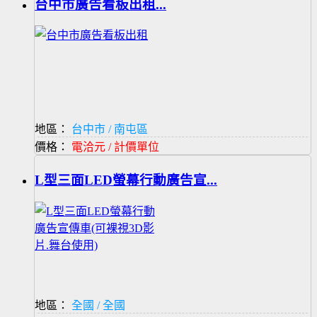
台中市廣告看板出租...
地區：
台中市 / 南屯區
價格：
電洽元 / 計價單位
L型三面LED螢幕行動廣告宣...
地區：
全國 / 全國