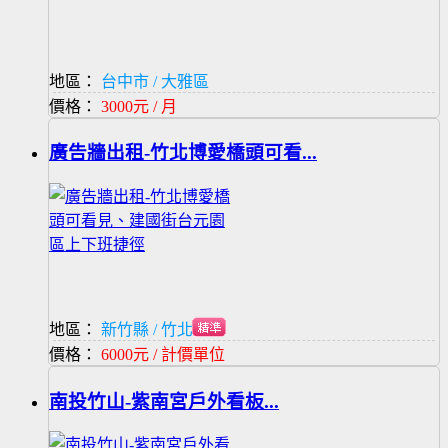
地區：
台中市 / 大雅區
價格：
3000元 / 月
廣告牆出租-竹北博愛橋頭可看...
地區：
新竹縣 / 竹北市
價格：
6000元 / 計價單位
南投竹山-紫南宮戶外看板...