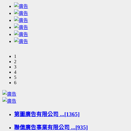
1
2
3
4
5
6
第圖廣告有限公司 ...[1365]
聯億廣告事業有限公司 ...[935]