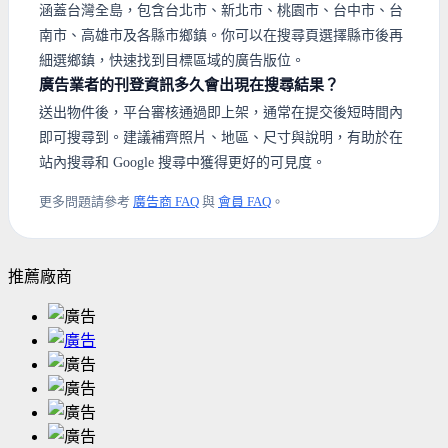
涵蓋台灣全島，包含台北市、新北市、桃園市、台中市、台
南市、高雄市及各縣市鄉鎮。你可以在搜尋頁選擇縣市後再
細選鄉鎮，快速找到目標區域的廣告版位。
廣告業者的刊登資訊多久會出現在搜尋結果？
送出物件後，平台審核通過即上架，通常在提交後短時間內
即可搜尋到。建議補齊照片、地區、尺寸與說明，有助於在
站內搜尋和 Google 搜尋中獲得更好的可見度。
更多問題請參考
廣告商 FAQ
與
會員 FAQ
。
推薦廠商