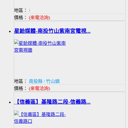
地區：
/
價格：
(來電洽詢)
星鉿媒體-南投竹山紫南宮電視...
地區：
南投縣 / 竹山鎮
價格：
(來電洽詢)
【信義區】基隆路二段-信義路...