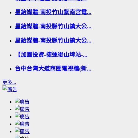
星鉿媒體-南投竹山紫南宮電...
星鉿媒體-南投縣竹山鎮大公...
星鉿媒體-南投縣竹山鎮大公...
【加圓投資-捷運後山埤站-...
台中台灣大道商圈電視牆(新...
更多...