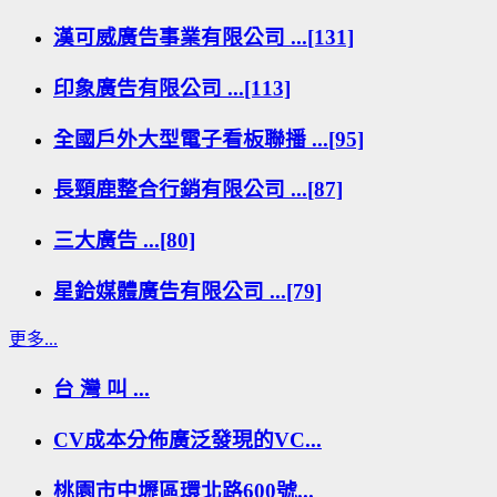
漢可威廣告事業有限公司 ...[131]
印象廣告有限公司 ...[113]
全國戶外大型電子看板聯播 ...[95]
長頸鹿整合行銷有限公司 ...[87]
三大廣告 ...[80]
星鉿媒體廣告有限公司 ...[79]
更多...
台 灣 叫 ...
CV成本分佈廣泛發現的VC...
桃園市中壢區環北路600號...