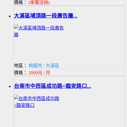
價格：
(來電洽詢)
大溪區埔頂路一段廣告牆...
地區：
桃園市 / 大溪區
價格：
2000元 / 月
台南市中西區成功路+臨安路口...