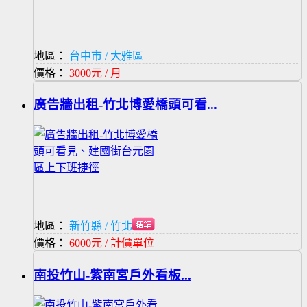
地區：
台中市 / 大雅區
價格：
3000元 / 月
廣告牆出租-竹北博愛橋頭可看...
地區：
新竹縣 / 竹北市
價格：
6000元 / 計價單位
南投竹山-紫南宮戶外看板...