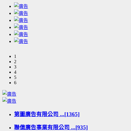
1
2
3
4
5
6
第圖廣告有限公司 ...[1365]
聯億廣告事業有限公司 ...[935]