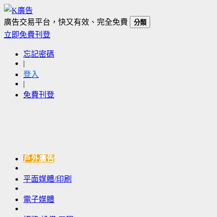
廣告交易平台，快又有效、完全免費
分類
立即免費刊登
忘記密碼
|
登入
|
免費刊登
戶外廣告
平面媒體/印刷
電子媒體