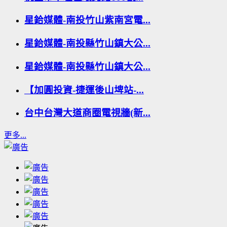
星鉿媒體-南投竹山紫南宮電...
星鉿媒體-南投縣竹山鎮大公...
星鉿媒體-南投縣竹山鎮大公...
【加圓投資-捷運後山埤站-...
台中台灣大道商圈電視牆(新...
更多...