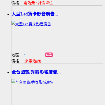
價格：
電洽元 / 計價單位
大型Led貨卡影音廣告...
地區：
/
價格：
(來電洽詢)
全台國賓/秀泰影城廣告...