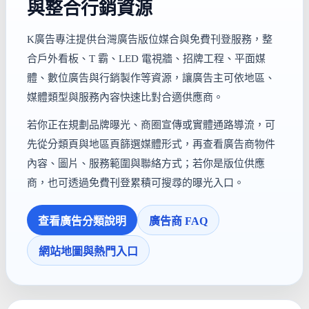
與整合行銷資源
K廣告專注提供台灣廣告版位媒合與免費刊登服務，整
合戶外看板、T 霸、LED 電視牆、招牌工程、平面媒
體、數位廣告與行銷製作等資源，讓廣告主可依地區、
媒體類型與服務內容快速比對合適供應商。
若你正在規劃品牌曝光、商圈宣傳或實體通路導流，可
先從分類頁與地區頁篩選媒體形式，再查看廣告商物件
內容、圖片、服務範圍與聯絡方式；若你是版位供應
商，也可透過免費刊登累積可搜尋的曝光入口。
查看廣告分類說明
廣告商 FAQ
網站地圖與熱門入口