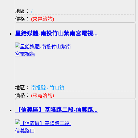
地區：
/
價格：
(來電洽詢)
星鉿媒體-南投竹山紫南宮電視...
地區：
南投縣 / 竹山鎮
價格：
(來電洽詢)
【信義區】基隆路二段-信義路...