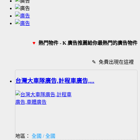
♥
熱門物件 - K 廣告推薦給你最熱門的廣告物件
✎
免費出現在這裡
台灣大車隊廣告,計程車廣告,...
地區：
全國 / 全國