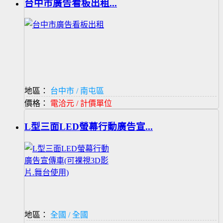
台中市廣告看板出租...
地區：
台中市 / 南屯區
價格：
電洽元 / 計價單位
L型三面LED螢幕行動廣告宣...
地區：
全國 / 全國