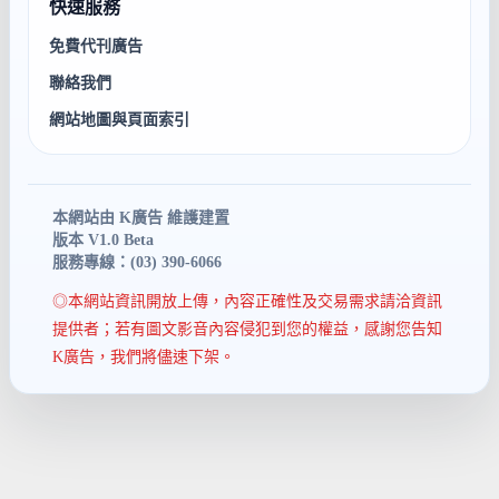
快速服務
免費代刊廣告
聯絡我們
網站地圖與頁面索引
本網站由 K廣告 維護建置
版本 V1.0 Beta
服務專線：(03) 390-6066
◎本網站資訊開放上傳，內容正確性及交易需求請洽資訊
提供者；若有圖文影音內容侵犯到您的權益，感謝您告知
K廣告，我們將儘速下架。