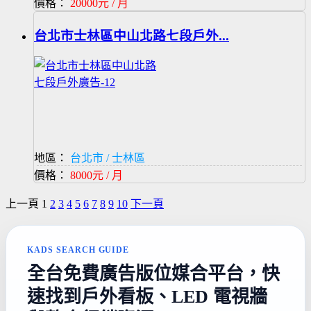
價格：
20000元 / 月
台北市士林區中山北路七段戶外...
地區：
台北市 / 士林區
價格：
8000元 / 月
上一頁
1
2
3
4
5
6
7
8
9
10
下一頁
KADS SEARCH GUIDE
全台免費廣告版位媒合平台，快
速找到戶外看板、LED 電視牆