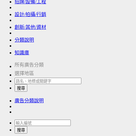
招牌/設備/工程
設計/拍攝/行銷
創新/其他/資材
分類說明
知識庫
所有廣告分類
選擇地區
搜尋
廣告分類說明
搜尋