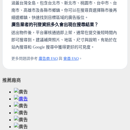
涵蓋台灣全島，包含台北市、新北市、桃園市、台中市、台
南市、高雄市及各縣市鄉鎮。你可以在搜尋頁選擇縣市後再
細選鄉鎮，快速找到目標區域的廣告版位。
廣告業者的刊登資訊多久會出現在搜尋結果？
送出物件後，平台審核通過即上架，通常在提交後短時間內
即可搜尋到。建議補齊照片、地區、尺寸與說明，有助於在
站內搜尋和 Google 搜尋中獲得更好的可見度。
更多問題請參考
廣告商 FAQ
與
會員 FAQ
。
推薦廠商