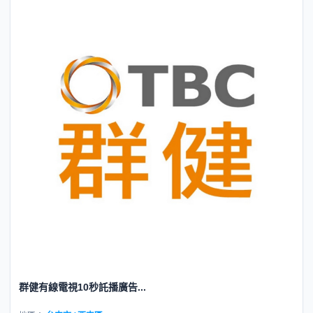
群健有線電視10秒託播廣告...