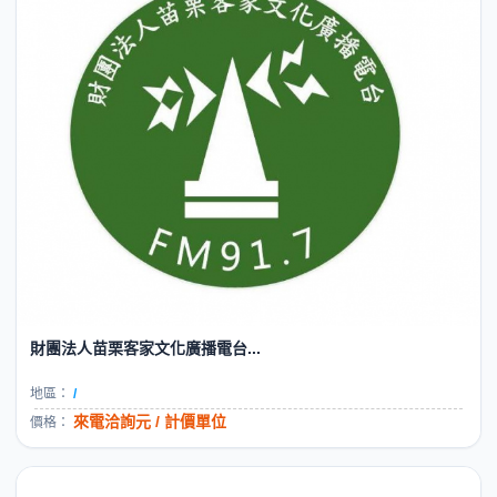
財團法人苗栗客家文化廣播電台...
地區：
/
來電洽詢元 / 計價單位
價格：