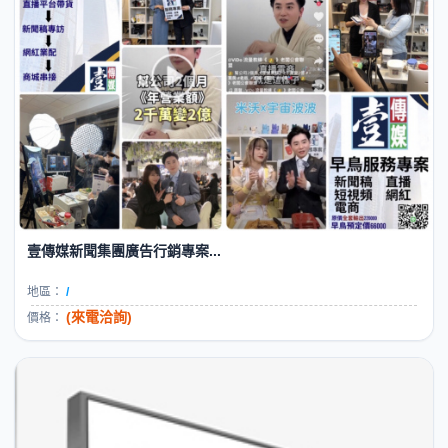
壹傳媒新聞集團廣告行銷專案...
地區：
/
(來電洽詢)
價格：