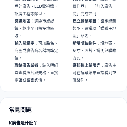
戶外廣告、LED電視牆、
費刊登」→「加入廣告
招牌工程等類型。
商」完成註冊。
篩選地區
：選縣市或鄉
建立營業項目
：設定媒體
鎮，縮小至目標投放區
類型，建議以「媒體＋地
域。
區」命名。
輸入關鍵字
：可加路名、
新增版位物件
：填地區、
商圈或廣告商名稱精準定
尺寸、照片、說明與聯絡
位。
方式。
聯絡廣告業者
：點入明細
審核後上架曝光
：廣告主
頁查看照片與規格，直接
可在搜尋結果直接看到並
電話或留言詢價。
聯絡你。
常見問題
K廣告是什麼？