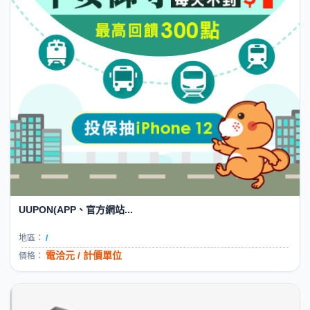
UUPON(APP、官方網站...
地區：
/
電洽元 / 計價單位
價格：