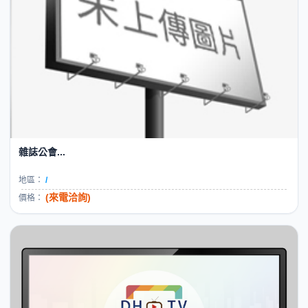
雜誌公會...
地區：
/
(來電洽詢)
價格：