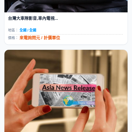
台灣大車隊影音,車內電視...
地區：
全國 / 全國
來電詢問元 / 計價單位
價格：