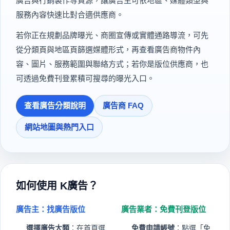
廣告與行銷製作等資源，讓廣告主可依地區、媒體類型與
服務內容快速比對合適供應商。
若你正在規劃品牌曝光、商圈宣傳或實體通路導流，可先
從分類頁與地區頁篩選媒體形式，再查看廣告商物件內
容、圖片、服務範圍與聯絡方式；若你是版位供應商，也
可透過免費刊登累積可搜尋的曝光入口。
查看廣告分類說明
廣告商 FAQ
網站地圖與熱門入口
如何使用 K廣告？
廣告主：找廣告版位
廣告業者：免費刊登版位
選擇廣告大類
：在首頁選
免費申請帳號
：點選「免