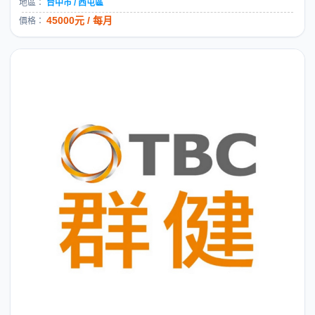
地區：
台中市 / 西屯區
45000元 / 每月
價格：