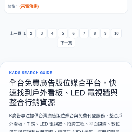
(來電洽詢)
價格：
上一頁
1
2
3
4
5
6
7
8
9
10
下一頁
KADS SEARCH GUIDE
全台免費廣告版位媒合平台，快
速找到戶外看板、LED 電視牆與
整合行銷資源
K廣告專注提供台灣廣告版位媒合與免費刊登服務，整合戶
外看板、T 霸、LED 電視牆、招牌工程、平面媒體、數位