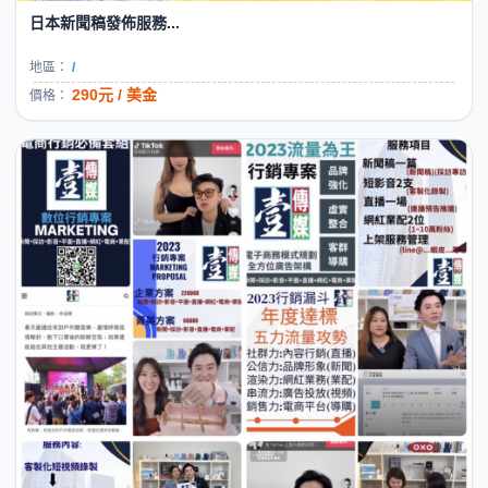
日本新聞稿發佈服務...
地區：
/
290元 / 美金
價格：