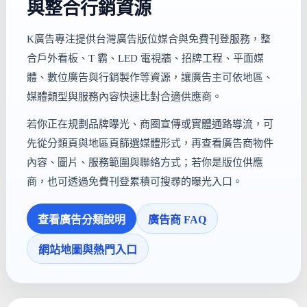
與整合行銷資源
K廣告專注提供台灣廣告版位媒合與免費刊登服務，整
合戶外看板、T 霸、LED 電視牆、招牌工程、平面媒
體、數位廣告與行銷製作等資源，讓廣告主可依地區、
媒體類型與服務內容快速比對合適供應商。
若你正在規劃品牌曝光、商圈宣傳或實體通路導流，可
先從分類頁與地區頁篩選媒體形式，再查看廣告商物件
內容、圖片、服務範圍與聯絡方式；若你是版位供應
商，也可透過免費刊登累積可搜尋的曝光入口。
查看廣告分類說明
廣告商 FAQ
網站地圖與熱門入口