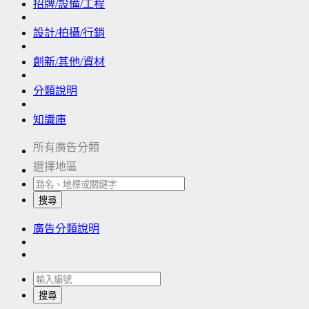
招牌/設備/工程
設計/拍攝/行銷
創新/其他/資材
分類說明
知識庫
所有廣告分類
選擇地區
搜尋
廣告分類說明
搜尋