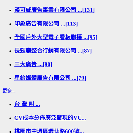
漢可威廣告事業有限公司 ...[131]
印象廣告有限公司 ...[113]
全國戶外大型電子看板聯播 ...[95]
長頸鹿整合行銷有限公司 ...[87]
三大廣告 ...[80]
星鉿媒體廣告有限公司 ...[79]
更多...
台 灣 叫 ...
CV成本分佈廣泛發現的VC...
桃園市中壢區環北路600號...