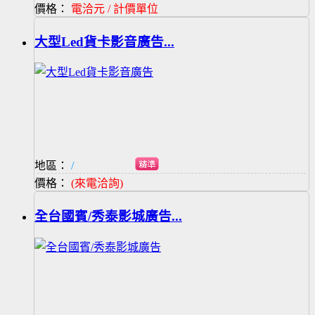
價格：
電洽元 / 計價單位
大型Led貨卡影音廣告...
地區：
/
價格：
(來電洽詢)
全台國賓/秀泰影城廣告...