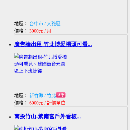
地區：
台中市 / 大雅區
價格：
3000元 / 月
廣告牆出租-竹北博愛橋頭可看...
地區：
新竹縣 / 竹北市
價格：
6000元 / 計價單位
南投竹山-紫南宮戶外看板...