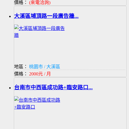
價格：
(來電洽詢)
大溪區埔頂路一段廣告牆...
地區：
桃園市 / 大溪區
價格：
2000元 / 月
台南市中西區成功路+臨安路口...