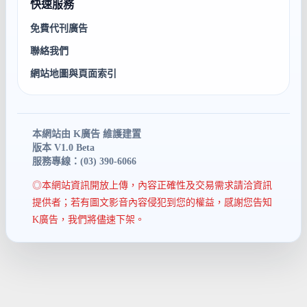
快速服務
免費代刊廣告
聯絡我們
網站地圖與頁面索引
本網站由 K廣告 維護建置
版本 V1.0 Beta
服務專線：(03) 390-6066
◎本網站資訊開放上傳，內容正確性及交易需求請洽資訊
提供者；若有圖文影音內容侵犯到您的權益，感謝您告知
K廣告，我們將儘速下架。