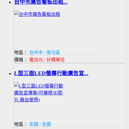
台中市廣告看板出租...
地區：
台中市 / 南屯區
價格：
電洽元 / 計價單位
L型三面LED螢幕行動廣告宣...
地區：
全國 / 全國