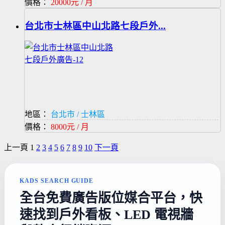
價格：
20000元 / 月
台北市士林區中山北路七段戶外...
地區：
台北市 / 士林區
價格：
8000元 / 月
上一頁
1
2
3
4
5
6
7
8
9
10
下一頁
KADS SEARCH GUIDE
全台免費廣告版位媒合平台，快
速找到戶外看板、LED 電視牆