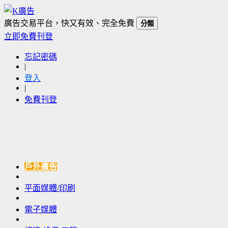
廣告交易平台，快又有效、完全免費
分類
立即免費刊登
忘記密碼
|
登入
|
免費刊登
戶外廣告
平面媒體/印刷
電子媒體