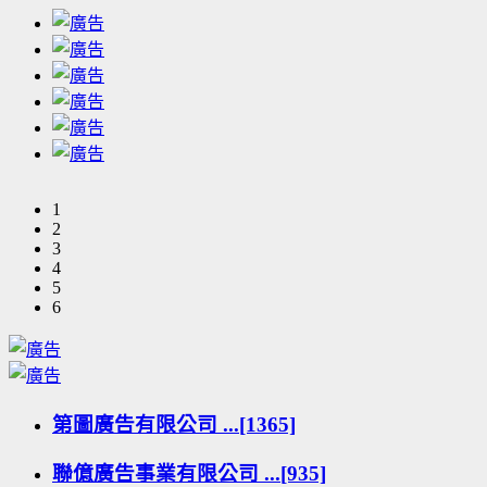
1
2
3
4
5
6
第圖廣告有限公司 ...[1365]
聯億廣告事業有限公司 ...[935]