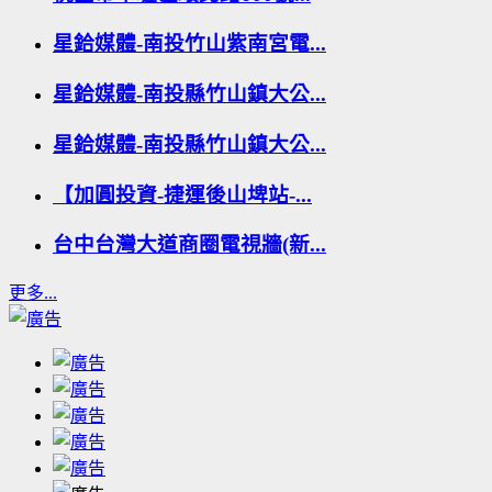
星鉿媒體-南投竹山紫南宮電...
星鉿媒體-南投縣竹山鎮大公...
星鉿媒體-南投縣竹山鎮大公...
【加圓投資-捷運後山埤站-...
台中台灣大道商圈電視牆(新...
更多...