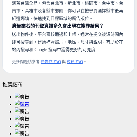
涵蓋台灣全島，包含台北市、新北市、桃園市、台中市、台
南市、高雄市及各縣市鄉鎮。你可以在搜尋頁選擇縣市後再
細選鄉鎮，快速找到目標區域的廣告版位。
廣告業者的刊登資訊多久會出現在搜尋結果？
送出物件後，平台審核通過即上架，通常在提交後短時間內
即可搜尋到。建議補齊照片、地區、尺寸與說明，有助於在
站內搜尋和 Google 搜尋中獲得更好的可見度。
更多問題請參考
廣告商 FAQ
與
會員 FAQ
。
推薦廠商