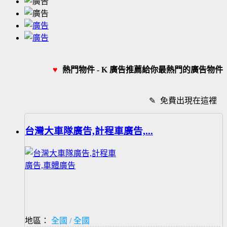
♥
熱門物件 - K 廣告推薦給你最熱門的廣告物件
✎
免費出現在這裡
台灣大車隊廣告,計程車廣告,...
地區：
全國 / 全國