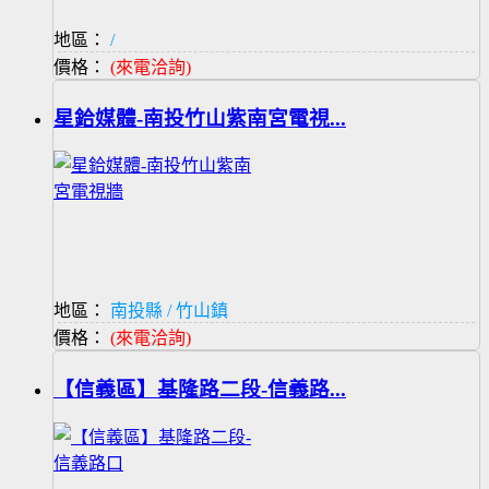
地區：
/
價格：
(來電洽詢)
星鉿媒體-南投竹山紫南宮電視...
地區：
南投縣 / 竹山鎮
價格：
(來電洽詢)
【信義區】基隆路二段-信義路...