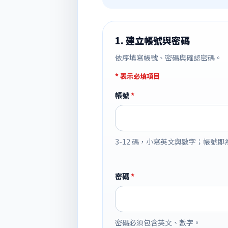
1. 建立帳號與密碼
依序填寫帳號、密碼與確認密碼。
* 表示必填項目
帳號
*
3-12 碼，小寫英文與數字；帳號
密碼
*
密碼必須包含英文、數字。