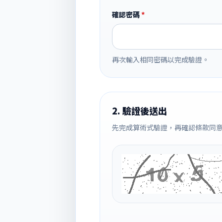
確認密碼
*
再次輸入相同密碼以完成驗證。
2. 驗證後送出
先完成算術式驗證，再確認條款同