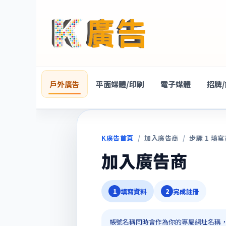
戶外廣告
平面媒體/印刷
電子媒體
招牌
K廣告首頁
/
加入廣告商
/
步驟 1 填
加入廣告商
填寫資料
完成註冊
1
2
帳號名稱同時會作為你的專屬網址名稱