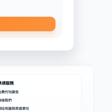
快速服務
免費代刊廣告
聯絡我們
網站地圖與頁面索引