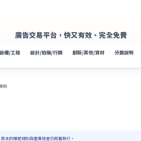
廣告交易平台，快又有效、完全免費
/設備/工程
設計/拍攝/行銷
創新/其他/資材
分類說明
寫資料
，原本的帳號規則與重複檢查仍照舊執行。