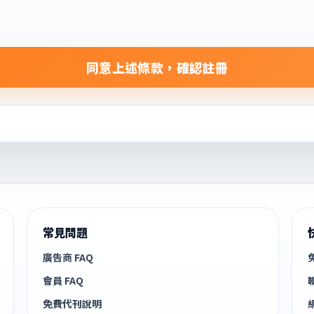
同意上述條款，確認註冊
常見問題
廣告商 FAQ
會員 FAQ
免費代刊說明