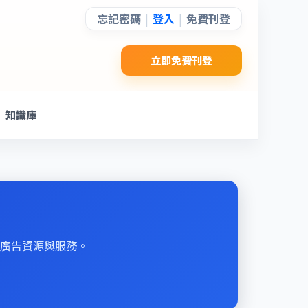
忘記密碼
登入
免費刊登
|
|
立即免費刊登
知識庫
的廣告資源與服務。