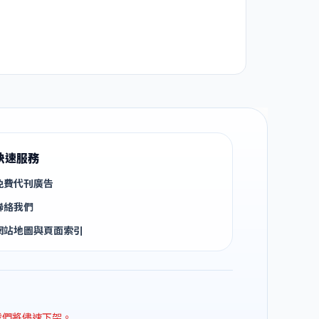
快速服務
免費代刊廣告
聯絡我們
網站地圖與頁面索引
我們將儘速下架。