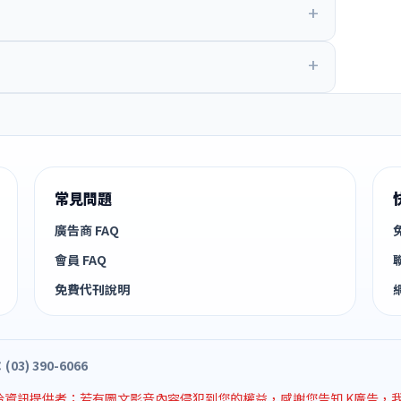
常見問題
廣告商 FAQ
會員 FAQ
免費代刊說明
3) 390-6066
資訊提供者；若有圖文影音內容侵犯到您的權益，感謝您告知 K廣告，