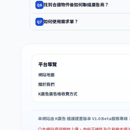
找到合適物件後如何聯絡廣告商？
Q6
如何使用需求單？
Q7
平台導覽
網站地圖
關於我們
K廣告廣告格收費方式
本網站由 K廣告 維護建置
版本 V1.0 Beta
服務專線：(0
◎本網站資訊開放上傳，內容正確性及交易需求請洽