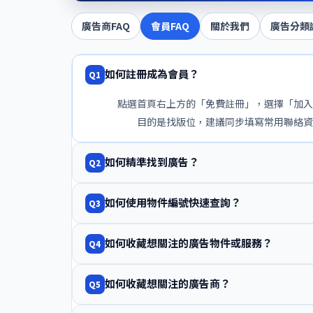
廣告商FAQ
會員FAQ
關於我們
廣告分類
如何註冊成為會員？
Q1
點選首頁右上方的「免費註冊」，選擇「加入
目的是找版位，建議同步填寫常用聯絡資
如何精準找到廣告？
Q2
如何使用物件編號快速查詢？
Q3
如何收藏想關注的廣告物件或服務？
Q4
如何收藏想關注的廣告商？
Q5