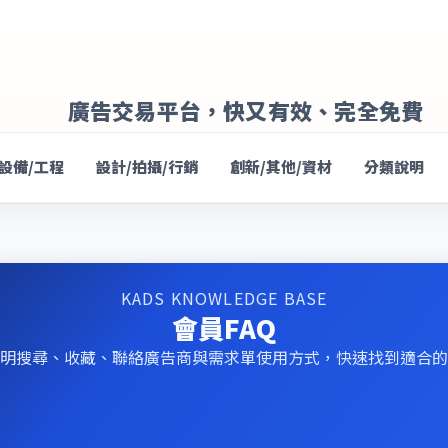
廣告交易平台，快又有效、完全免費
/設備/工程
設計/拍攝/行銷
創新/其他/資材
分類說明
KADS KNOWLEDGE BASE
會員FAQ
Q 說明搜尋、收藏、聯絡廣告商與需求單使用方式，快速找到適合