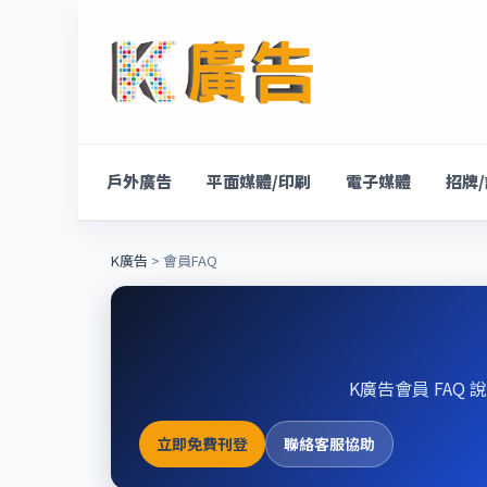
戶外廣告
平面媒體/印刷
電子媒體
招牌
K廣告
> 會員FAQ
K廣告會員 FA
立即免費刊登
聯絡客服協助