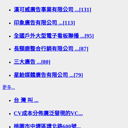
漢可威廣告事業有限公司 ...[131]
印象廣告有限公司 ...[113]
全國戶外大型電子看板聯播 ...[95]
長頸鹿整合行銷有限公司 ...[87]
三大廣告 ...[80]
星鉿媒體廣告有限公司 ...[79]
更多...
台 灣 叫 ...
CV成本分佈廣泛發現的VC...
桃園市中壢區環北路600號...