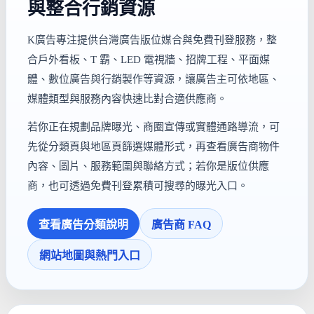
與整合行銷資源
K廣告專注提供台灣廣告版位媒合與免費刊登服務，整
合戶外看板、T 霸、LED 電視牆、招牌工程、平面媒
體、數位廣告與行銷製作等資源，讓廣告主可依地區、
媒體類型與服務內容快速比對合適供應商。
若你正在規劃品牌曝光、商圈宣傳或實體通路導流，可
先從分類頁與地區頁篩選媒體形式，再查看廣告商物件
內容、圖片、服務範圍與聯絡方式；若你是版位供應
商，也可透過免費刊登累積可搜尋的曝光入口。
查看廣告分類說明
廣告商 FAQ
網站地圖與熱門入口