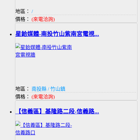
地區：
/
價格：
(來電洽詢)
星鉿媒體-南投竹山紫南宮電視...
地區：
南投縣 / 竹山鎮
價格：
(來電洽詢)
【信義區】基隆路二段-信義路...