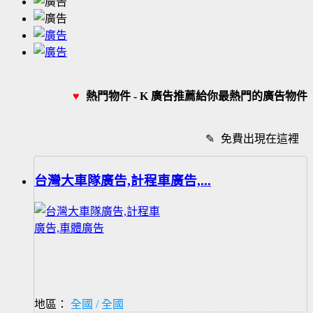
♥
熱門物件 - K 廣告推薦給你最熱門的廣告物件
✎
免費出現在這裡
台灣大車隊廣告,計程車廣告,...
地區：
全國 / 全國