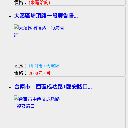
價格：
(來電洽詢)
大溪區埔頂路一段廣告牆...
地區：
桃園市 / 大溪區
價格：
2000元 / 月
台南市中西區成功路+臨安路口...