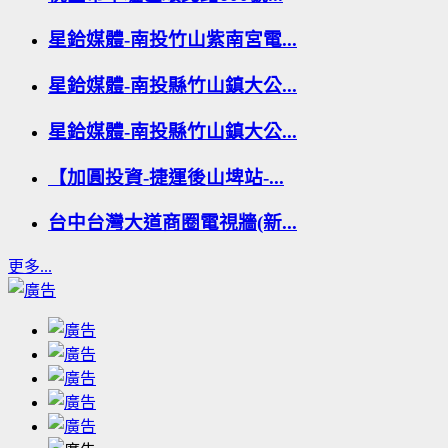
星鉿媒體-南投竹山紫南宮電...
星鉿媒體-南投縣竹山鎮大公...
星鉿媒體-南投縣竹山鎮大公...
【加圓投資-捷運後山埤站-...
台中台灣大道商圈電視牆(新...
更多...