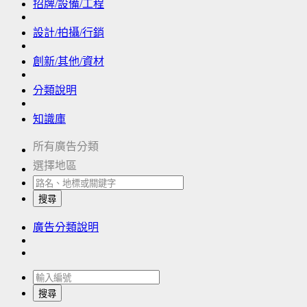
招牌/設備/工程
設計/拍攝/行銷
創新/其他/資材
分類說明
知識庫
所有廣告分類
選擇地區
搜尋
廣告分類說明
搜尋