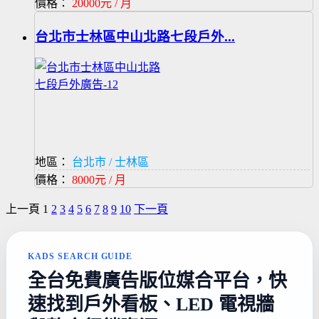
價格：
20000元 / 月
台北市士林區中山北路七段戶外...
地區：
台北市 / 士林區
價格：
8000元 / 月
上一頁
1
2
3
4
5
6
7
8
9
10
下一頁
KADS SEARCH GUIDE
全台免費廣告版位媒合平台，快
速找到戶外看板、LED 電視牆