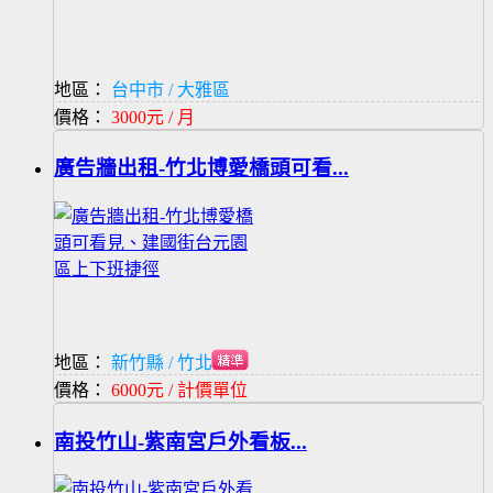
地區：
台中市 / 大雅區
價格：
3000元 / 月
廣告牆出租-竹北博愛橋頭可看...
地區：
新竹縣 / 竹北市
價格：
6000元 / 計價單位
南投竹山-紫南宮戶外看板...