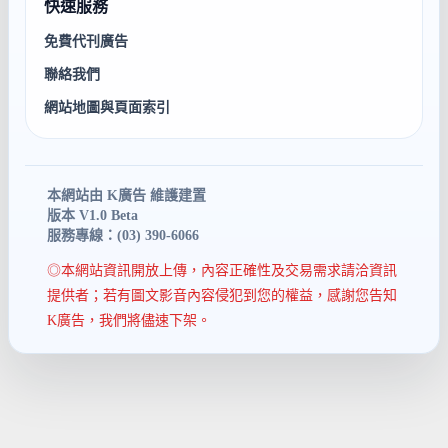
快速服務
免費代刊廣告
聯絡我們
網站地圖與頁面索引
本網站由 K廣告 維護建置
版本 V1.0 Beta
服務專線：(03) 390-6066
◎本網站資訊開放上傳，內容正確性及交易需求請洽資訊
提供者；若有圖文影音內容侵犯到您的權益，感謝您告知
K廣告，我們將儘速下架。