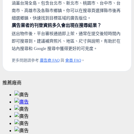
涵蓋台灣全島，包含台北市、新北市、桃園市、台中市、台
南市、高雄市及各縣市鄉鎮。你可以在搜尋頁選擇縣市後再
細選鄉鎮，快速找到目標區域的廣告版位。
廣告業者的刊登資訊多久會出現在搜尋結果？
送出物件後，平台審核通過即上架，通常在提交後短時間內
即可搜尋到。建議補齊照片、地區、尺寸與說明，有助於在
站內搜尋和 Google 搜尋中獲得更好的可見度。
更多問題請參考
廣告商 FAQ
與
會員 FAQ
。
推薦廠商