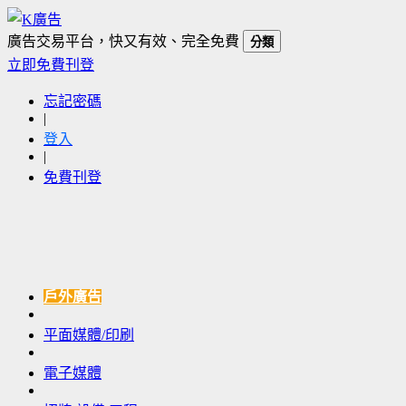
廣告交易平台，快又有效、完全免費
分類
立即免費刊登
忘記密碼
|
登入
|
免費刊登
戶外廣告
平面媒體/印刷
電子媒體