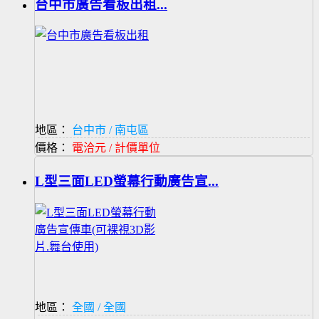
台中市廣告看板出租...
地區：
台中市 / 南屯區
價格：
電洽元 / 計價單位
L型三面LED螢幕行動廣告宣...
地區：
全國 / 全國