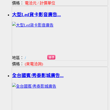
價格：
電洽元 / 計價單位
大型Led貨卡影音廣告...
地區：
/
價格：
(來電洽詢)
全台國賓/秀泰影城廣告...