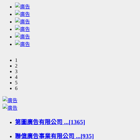
1
2
3
4
5
6
第圖廣告有限公司 ...[1365]
聯億廣告事業有限公司 ...[935]