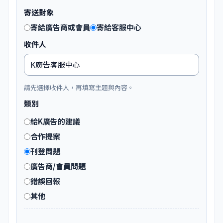
寄送對象
寄給廣告商或會員
寄給客服中心
收件人
請先選擇收件人，再填寫主題與內容。
類別
給K廣告的建議
合作提案
刊登問題
廣告商/會員問題
錯誤回報
其他