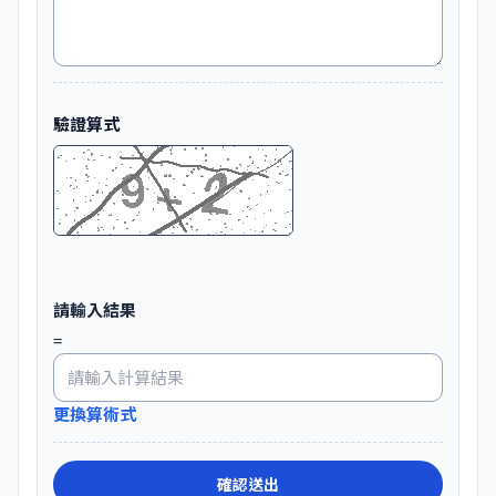
驗證算式
請輸入結果
=
更換算術式
確認送出