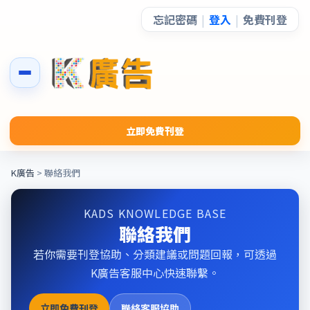
忘記密碼
|
登入
|
免費刊登
立即免費刊登
K廣告
> 聯絡我們
KADS KNOWLEDGE BASE
聯絡我們
若你需要刊登協助、分類建議或問題回報，可透過
K廣告客服中心快速聯繫。
立即免費刊登
聯絡客服協助