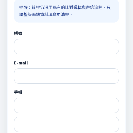
提醒：這裡仍沿用既有的比對邏輯與寄信流程，只
調整版面讓資料填寫更清楚。
帳號
E-mail
手機