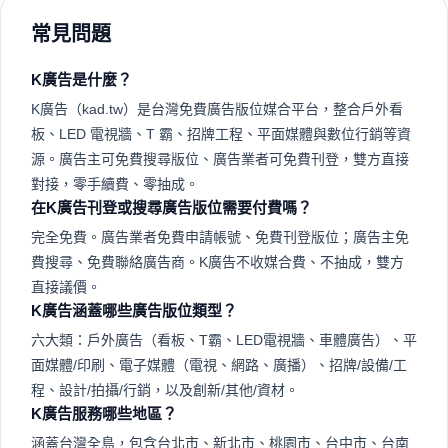
常見問題
K廣告是什麼？
K廣告（kad.tw）是台灣免費廣告版位媒合平台，整合戶外看
板、LED 電視牆、T 霸、招牌工程、平面媒體與數位行銷等資
源。廣告主可免費搜尋版位、廣告業者可免費刊登，雙方直接
對接，零手續費、零抽成。
在K廣告刊登或搜尋廣告版位需要付費嗎？
完全免費。廣告業者免費申請帳號、免費刊登版位；廣告主免
費搜尋、免費聯絡廣告商。K廣告不收媒合費、不抽成，雙方
直接議價。
K廣告涵蓋哪些廣告版位類型？
六大類：戶外廣告（看板、T霸、LED電視牆、車體廣告）、平
面媒體/印刷、電子媒體（電視、網路、廣播）、招牌/設備/工
程、設計/拍攝/行銷，以及創新/其他/資材。
K廣告服務哪些地區？
涵蓋台灣全島，包含台北市、新北市、桃園市、台中市、台南