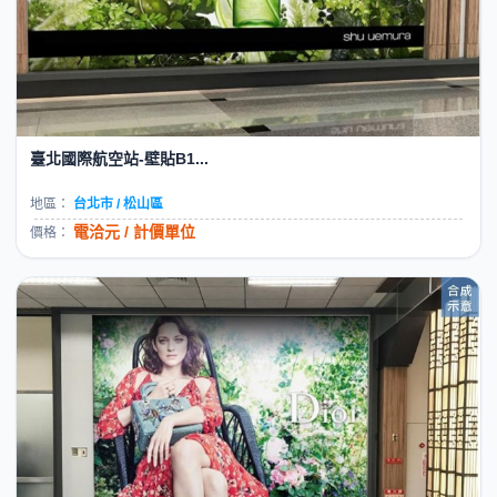
臺北國際航空站-壁貼B1...
地區：
台北市 / 松山區
電洽元 / 計價單位
價格：