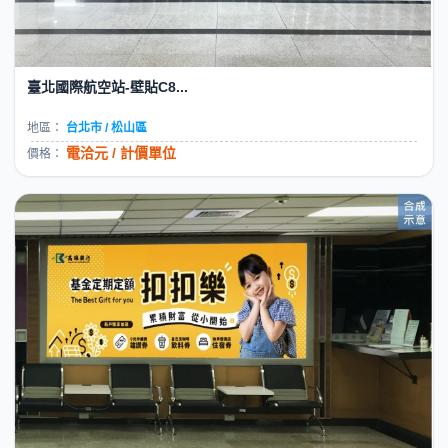
臺北國際航空站-壁貼C8...
地區：
台北市 / 松山區
電洽元 / 計價單位
價格：