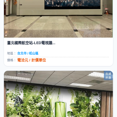
臺北國際航空站-LED電視牆...
地區：
台北市 / 松山區
電洽元 / 計價單位
價格：