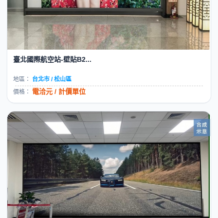
臺北國際航空站-壁貼B2...
地區：
台北市 / 松山區
電洽元 / 計價單位
價格：