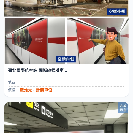
臺北國際航空站-國際線候機室...
地區：
/
電洽元 / 計價單位
價格：