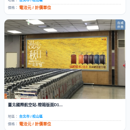
地區：
台北市 / 松山區
電洽元 / 計價單位
價格：
臺北國際航空站-燈箱版面D1...
地區：
台北市 / 松山區
電洽元 / 計價單位
價格：