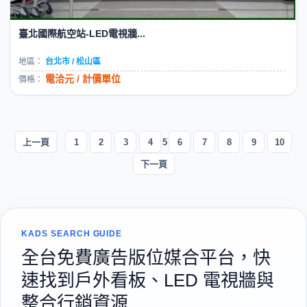
臺北國際航空站-LED電視牆...
地區：
台北市 / 松山區
電洽元 / 計價單位
價格：
上一頁
1
2
3
4
5
6
7
8
9
10
下一頁
KADS SEARCH GUIDE
全台免費廣告版位媒合平台，快
速找到戶外看板、LED 電視牆與
整合行銷資源