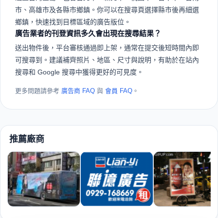
市、高雄市及各縣市鄉鎮。你可以在搜尋頁選擇縣市後再細選
鄉鎮，快速找到目標區域的廣告版位。
廣告業者的刊登資訊多久會出現在搜尋結果？
送出物件後，平台審核通過即上架，通常在提交後短時間內即
可搜尋到。建議補齊照片、地區、尺寸與說明，有助於在站內
搜尋和 Google 搜尋中獲得更好的可見度。
更多問題請參考
廣告商 FAQ
與
會員 FAQ
。
推薦廠商