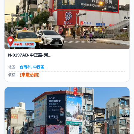
N-0197AB-中正路-河...
地區：
台南市 / 中西區
(來電洽詢)
價格：