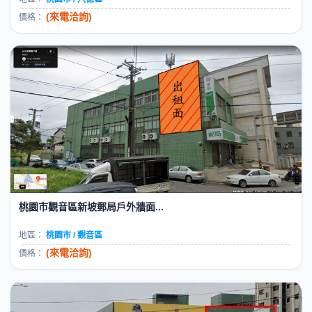
(來電洽詢)
價格：
桃園市觀音區新坡郵局戶外牆面...
地區：
桃園市 / 觀音區
(來電洽詢)
價格：