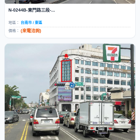
N-0244B-東門路三段-...
地區：
台南市 / 東區
(來電洽詢)
價格：