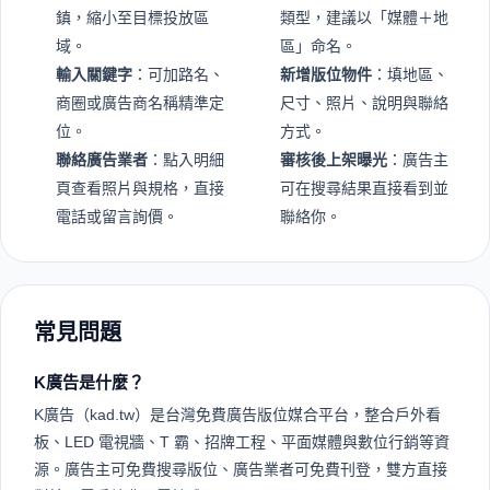
鎮，縮小至目標投放區
類型，建議以「媒體＋地
域。
區」命名。
輸入關鍵字
：可加路名、
新增版位物件
：填地區、
商圈或廣告商名稱精準定
尺寸、照片、說明與聯絡
位。
方式。
聯絡廣告業者
：點入明細
審核後上架曝光
：廣告主
頁查看照片與規格，直接
可在搜尋結果直接看到並
電話或留言詢價。
聯絡你。
常見問題
K廣告是什麼？
K廣告（kad.tw）是台灣免費廣告版位媒合平台，整合戶外看
板、LED 電視牆、T 霸、招牌工程、平面媒體與數位行銷等資
源。廣告主可免費搜尋版位、廣告業者可免費刊登，雙方直接