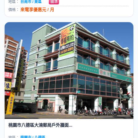
地區：
台南市 / 東區
來電享優惠元 / 月
價格：
桃園市八德區大湳郵局戶外牆面...
地區：
桃園市 / 八德區