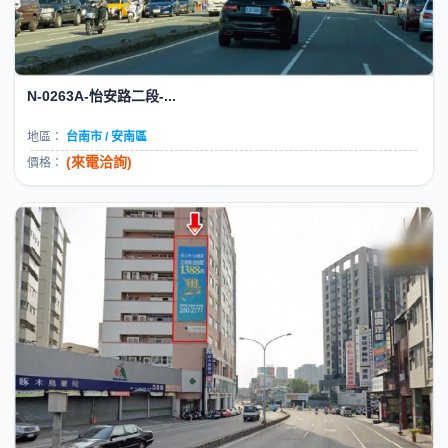
N-0263A-怡安路二段-...
地區：
台南市 / 安南區
(來電洽詢)
價格：