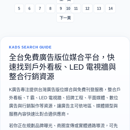
5
6
7
8
9
10
11
12
13
14
下一頁
KADS SEARCH GUIDE
全台免費廣告版位媒合平台，快
速找到戶外看板、LED 電視牆與
整合行銷資源
K廣告專注提供台灣廣告版位媒合與免費刊登服務，整合戶
外看板、T 霸、LED 電視牆、招牌工程、平面媒體、數位
廣告與行銷製作等資源，讓廣告主可依地區、媒體類型與
服務內容快速比對合適供應商。
若你正在規劃品牌曝光、商圈宣傳或實體通路導流，可先