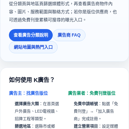
從分類頁與地區頁篩選媒體形式，再查看廣告商物件內
容、圖片、服務範圍與聯絡方式；若你是版位供應商，也
可透過免費刊登累積可搜尋的曝光入口。
查看廣告分類說明
廣告商 FAQ
網站地圖與熱門入口
如何使用 K廣告？
廣告主：找廣告版位
廣告業者：免費刊登版位
選擇廣告大類
：在首頁選
免費申請帳號
：點選「免
戶外廣告、LED電視牆、
費刊登」→「加入廣告
招牌工程等類型。
商」完成註冊。
篩選地區
：選縣市或鄉
建立營業項目
：設定媒體