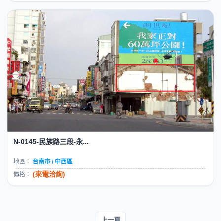
N-0145-民族路三段-永...
地區：
台南市 / 中西區
(來電洽詢)
價格：
上一頁