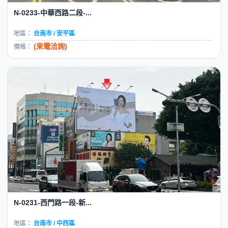
N-0233-中華西路二段-...
地區：
台南市 / 安平區
(來電洽詢)
價格：
N-0231-西門路一段-新...
地區：
台南市 / 中西區