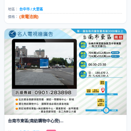
地區：
台中市 / 大里區
(來電洽詢)
價格：
台南市東區(南紡購物中心旁)...