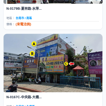
N-0179B-夏林路-水萍...
地區：
台南市 / 南區
(來電洽詢)
價格：
N-0167C-中央路-大橋...