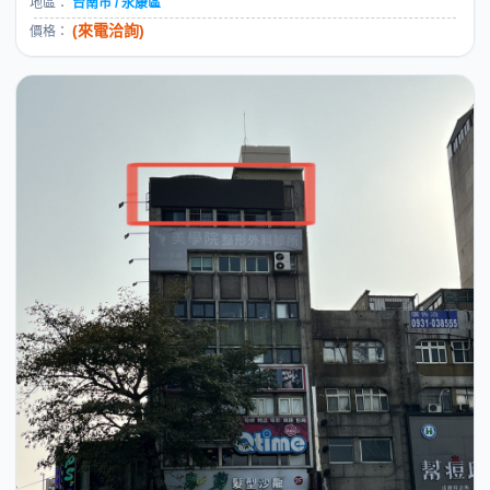
地區：
台南市 / 永康區
(來電洽詢)
價格：