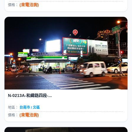
(來電洽詢)
價格：
N-0213A-和緯路四段-...
地區：
台南市 / 北區
(來電洽詢)
價格：