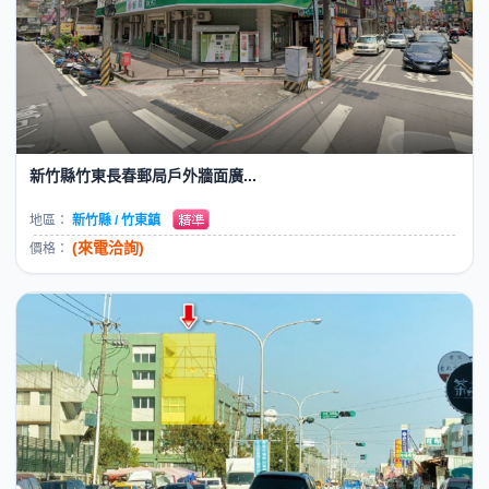
新竹縣竹東長春郵局戶外牆面廣...
地區：
新竹縣 / 竹東鎮
(來電洽詢)
價格：